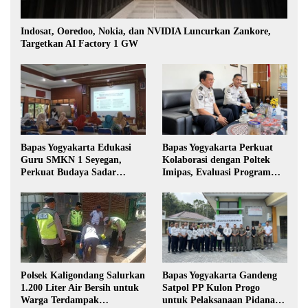
Indosat, Ooredoo, Nokia, dan NVIDIA Luncurkan Zankore,
Targetkan AI Factory 1 GW
Bapas Yogyakarta Edukasi
Bapas Yogyakarta Perkuat
Guru SMKN 1 Seyegan,
Kolaborasi dengan Poltek
Perkuat Budaya Sadar
Imipas, Evaluasi Program
Hukum di Sekolah
Magang Taruna
Polsek Kaligondang Salurkan
Bapas Yogyakarta Gandeng
1.200 Liter Air Bersih untuk
Satpol PP Kulon Progo
Warga Terdampak
untuk Pelaksanaan Pidana