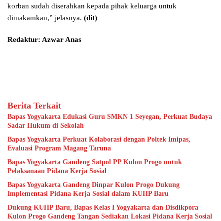
korban sudah diserahkan kepada pihak keluarga untuk
dimakamkan,” jelasnya.
(dit)
Redaktur: Azwar Anas
Berita Terkait
Bapas Yogyakarta Edukasi Guru SMKN 1 Seyegan, Perkuat Budaya
Sadar Hukum di Sekolah
Bapas Yogyakarta Perkuat Kolaborasi dengan Poltek Imipas,
Evaluasi Program Magang Taruna
Bapas Yogyakarta Gandeng Satpol PP Kulon Progo untuk
Pelaksanaan Pidana Kerja Sosial
Bapas Yogyakarta Gandeng Dinpar Kulon Progo Dukung
Implementasi Pidana Kerja Sosial dalam KUHP Baru
Dukung KUHP Baru, Bapas Kelas I Yogyakarta dan Disdikpora
Kulon Progo Gandeng Tangan Sediakan Lokasi Pidana Kerja Sosial