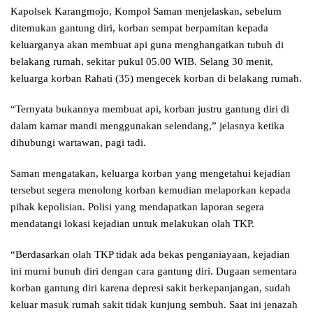
Kapolsek Karangmojo, Kompol Saman menjelaskan, sebelum
ditemukan gantung diri, korban sempat berpamitan kepada
keluarganya akan membuat api guna menghangatkan tubuh di
belakang rumah, sekitar pukul 05.00 WIB. Selang 30 menit,
keluarga korban Rahati (35) mengecek korban di belakang rumah.
“Ternyata bukannya membuat api, korban justru gantung diri di
dalam kamar mandi menggunakan selendang,” jelasnya ketika
dihubungi wartawan, pagi tadi.
Saman mengatakan, keluarga korban yang mengetahui kejadian
tersebut segera menolong korban kemudian melaporkan kepada
pihak kepolisian. Polisi yang mendapatkan laporan segera
mendatangi lokasi kejadian untuk melakukan olah TKP.
“Berdasarkan olah TKP tidak ada bekas penganiayaan, kejadian
ini murni bunuh diri dengan cara gantung diri. Dugaan sementara
korban gantung diri karena depresi sakit berkepanjangan, sudah
keluar masuk rumah sakit tidak kunjung sembuh. Saat ini jenazah