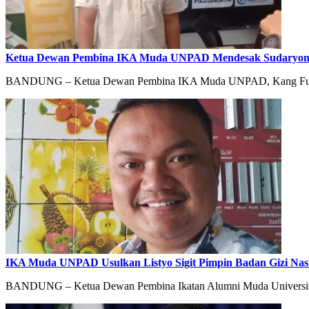
Ketua Dewan Pembina IKA Muda UNPAD Mendesak Sudaryono M
BANDUNG – Ketua Dewan Pembina IKA Muda UNPAD, Kang Fuad R
IKA Muda UNPAD Usulkan Listyo Sigit Pimpin Badan Gizi Nasio
BANDUNG – Ketua Dewan Pembina Ikatan Alumni Muda Universit