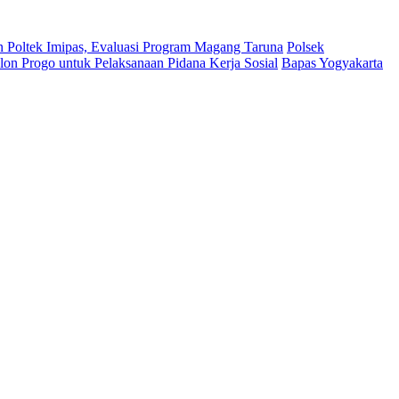
n Poltek Imipas, Evaluasi Program Magang Taruna
Polsek
on Progo untuk Pelaksanaan Pidana Kerja Sosial
Bapas Yogyakarta