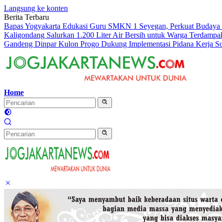
Langsung ke konten
Berita Terbaru
Bapas Yogyakarta Edukasi Guru SMKN 1 Seyegan, Perkuat Budaya
Kaligondang Salurkan 1.200 Liter Air Bersih untuk Warga Terdampa
Gandeng Dinpar Kulon Progo Dukung Implementasi Pidana Kerja S
Home