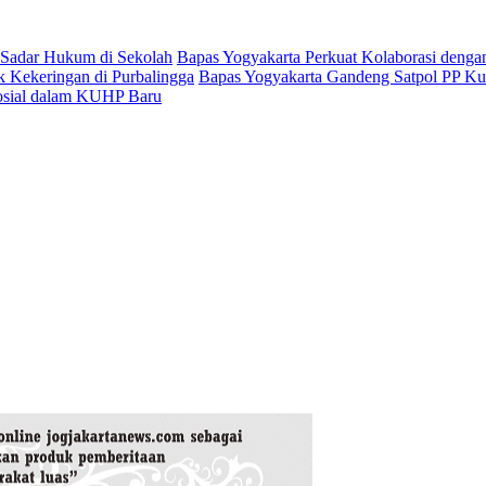
 Sadar Hukum di Sekolah
Bapas Yogyakarta Perkuat Kolaborasi denga
k Kekeringan di Purbalingga
Bapas Yogyakarta Gandeng Satpol PP Kul
osial dalam KUHP Baru