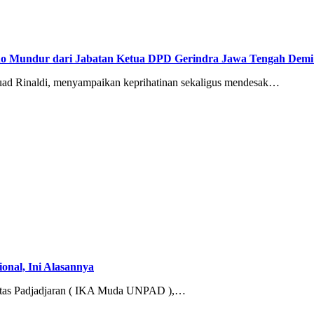
undur dari Jabatan Ketua DPD Gerindra Jawa Tengah Demi Me
inaldi, menyampaikan keprihatinan sekaligus mendesak…
nal, Ini Alasannya
as Padjadjaran ( IKA Muda UNPAD ),…