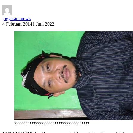
jogjakartanews
4 Februari 2014
1 Juni 2022
????????????????????????????????????