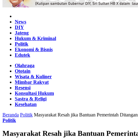
Home
News
DIY
Jateng
Hukum & Kriminal
Politik
Ekonomi & Bisnis
Edutek
Olahraga
Ototain
Wisata & Kuliner
Mimbar Rakyat
Resensi
Konsultasi Hukum
Sastra & Religi
Kesehatan
Beranda
Politik
Masyarakat Resah jika Bantuan Pemerintah Ditangan
Politik
Masyarakat Resah jika Bantuan Pemerinta