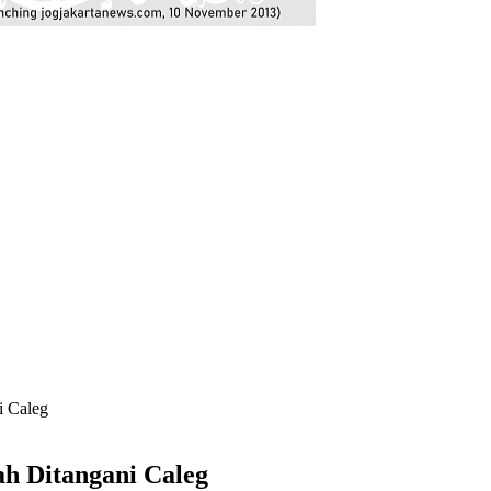
i Caleg
h Ditangani Caleg