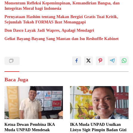
Momentum Refleksi Kepemimpinan, Kemandirian Bangsa, dan
Integritas Moral bagi Indonesia
Pernyataan Hashim tentang Makan Bergizi Gratis Tuai Kritik,
Sejumlah Tokoh FORMAS Ikut Menanggapi
Don Dasco Layak Jadi Wapres, Apalagi Mendagri
Geliat Bayang-Bayang Sang Mantan dan Isu Reshuffle Kabinet
Baca Juga
Ketua Dewan Pembina IKA
IKA Muda UNPAD Usulkan
Muda UNPAD Mendesak
Listyo Sigit Pimpin Badan Gizi