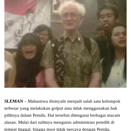
SLEMAN
– Mahasiswa disinyalir menjadi salah satu kelompok
terbesar yang melakukan golput atau tidak menggunakan hak
pilihnya dalam Pemilu. Hal tersebut ditengarai berbagai macam
alasan. Mulai dari sulitnya mengurus administrasi pemilih di
tempat tinggal, hingga mosi tidak percaya dengan Pemilu.