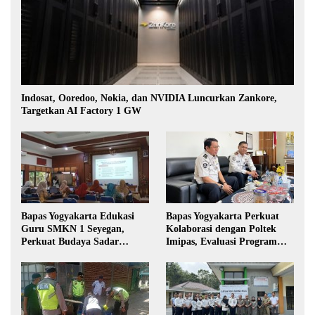
Indosat, Ooredoo, Nokia, dan NVIDIA Luncurkan Zankore,
Targetkan AI Factory 1 GW
Bapas Yogyakarta Edukasi
Bapas Yogyakarta Perkuat
Guru SMKN 1 Seyegan,
Kolaborasi dengan Poltek
Perkuat Budaya Sadar
Imipas, Evaluasi Program
Hukum di Sekolah
Magang Taruna