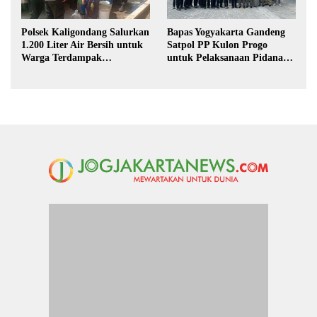
Polsek Kaligondang Salurkan
Bapas Yogyakarta Gandeng
1.200 Liter Air Bersih untuk
Satpol PP Kulon Progo
Warga Terdampak
untuk Pelaksanaan Pidana
Kekeringan di Purbalingga
Kerja Sosial