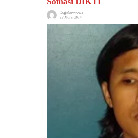
Somasi DIKTI
Jogjakartanews
12 Maret 2014