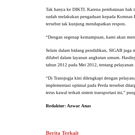
Tak hanya ke DIKTI. Karena pembatasan hak 
sudah melakukan pengaduan kepada Komnas H
tersebut tak kunjung mendapatkan respon.
“Dengan segenap kemampuan, kami akan menga
Selain dalam bidang pendidikan, SIGAB juga m
difabel dalam layanan angkutan umum. Hasiln
tahun 2012 pada Mei 2012, tentang pelayanan k
“Di Transjogja kini dilengkapi dengan pelaya
implementasi optimal pada Perda tersebut ditar
terus kawal terkait sistem transportasi ini,” p
Redaktur: Azwar Anas
Berita Terkait