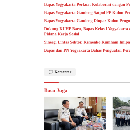
Bapas Yogyakarta Perkuat Kolaborasi dengan P
Bapas Yogyakarta Gandeng Satpol PP Kulon Pro
Bapas Yogyakarta Gandeng Dinpar Kulon Progo
Dukung KUHP Baru, Bapas Kelas I Yogyakarta 
Pidana Kerja Sosial
Sinergi Lintas Sektor, Kemenko Kumham Imipas 
Bapas dan PN Yogyakarta Bahas Penguatan Per
Komentar
Baca Juga