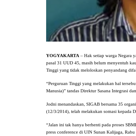
YOGYAKARTA
– Hak setiap warga Negara y
pasal 31 UUD 45, masih belum menyentuh kaum
Tinggi yang tidak meloloskan penyandang dif
“Perguruan Tinggi yang melakukan hal terseb
Manusia)” tandas Direktur Sasana Integrasi dan
Jodni menandaskan, SIGAB bersama 35 organisa
(12/3/2014), telah melakukan somasi kepada 
“Jalan ini tak hanya berhenti pada proses SBM
press conference di UIN Sunan Kalijaga, Rabu 