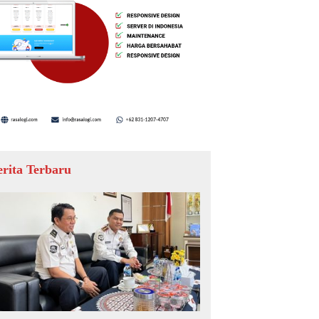
erita Terbaru