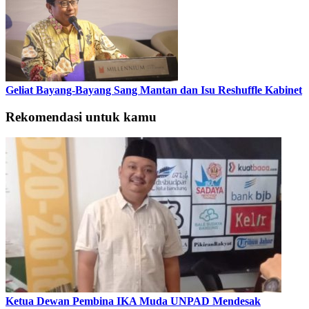
Geliat Bayang-Bayang Sang Mantan dan Isu Reshuffle Kabinet
Rekomendasi untuk kamu
Ketua Dewan Pembina IKA Muda UNPAD Mendesak