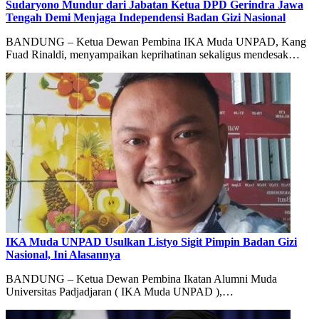
Sudaryono Mundur dari Jabatan Ketua DPD Gerindra Jawa
Tengah Demi Menjaga Independensi Badan Gizi Nasional
BANDUNG – Ketua Dewan Pembina IKA Muda UNPAD, Kang
Fuad Rinaldi, menyampaikan keprihatinan sekaligus mendesak…
IKA Muda UNPAD Usulkan Listyo Sigit Pimpin Badan Gizi
Nasional, Ini Alasannya
BANDUNG – Ketua Dewan Pembina Ikatan Alumni Muda
Universitas Padjadjaran ( IKA Muda UNPAD ),…