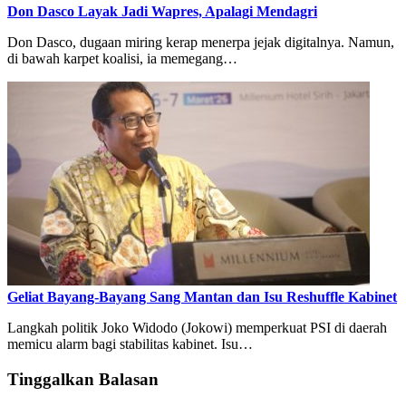
Don Dasco Layak Jadi Wapres, Apalagi Mendagri
Don Dasco, dugaan miring kerap menerpa jejak digitalnya. Namun,
di bawah karpet koalisi, ia memegang…
Geliat Bayang-Bayang Sang Mantan dan Isu Reshuffle Kabinet
Langkah politik Joko Widodo (Jokowi) memperkuat PSI di daerah
memicu alarm bagi stabilitas kabinet. Isu…
Tinggalkan Balasan