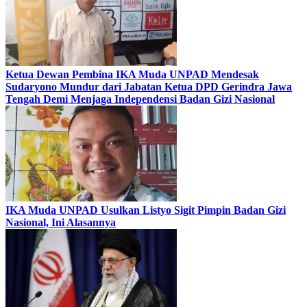
Ketua Dewan Pembina IKA Muda UNPAD Mendesak
Sudaryono Mundur dari Jabatan Ketua DPD Gerindra Jawa
Tengah Demi Menjaga Independensi Badan Gizi Nasional
IKA Muda UNPAD Usulkan Listyo Sigit Pimpin Badan Gizi
Nasional, Ini Alasannya