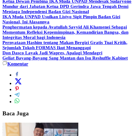
Ketua Dewan Pembina IKA Muda UNPAD Mendesak Sudaryono
Mundur dari Jabatan Ketua DPD Gerindra Jawa Tengah Demi
Menjaga Independensi Badan Gizi Nasional
IKA Muda UNPAD Usulkan Listyo Sigit Pimpin Badan Gizi
Nasional, Ini Alasannya
Penghormatan kepada Ayatullah Sayyid Ali Khamenei Sebagai
Momentum Refleksi Kepemimpinan, Kemandirian Bangsa, dan
Integritas Moral bagi Indonesia
Pernyataan Hashim tentang Makan Bergizi Gratis Tuai Kritik,
Sejumlah Tokoh FORMAS Ikut Menanggapi
Don Dasco Layak Jadi Wapres, Apalagi Mendagri
Geliat Bayang-Bayang Sang Mantan dan Isu Reshuffle Kabinet
Komentar
Baca Juga