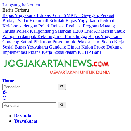
Langsung ke konten
Berita Terbaru
Bapas Yogyakarta Edukasi Guru SMKN 1 Seyegan, Perkuat
Budaya Sadar Hukum di Sekolah
Bapas Yogyakarta Perkuat
Kolaborasi dengan Poltek Imipas, Evaluasi Program Magang
Taruna
Polsek Kaligondang Salurkan 1.200 Liter Air Bersih untuk
Warga Terdampak Kekeringan di Purbalingga
Bapas Yogyakarta
Gandeng Satpol PP Kulon Progo untuk Pelaksanaan Pidana Kerja
Sosial
Bapas Yogyakarta Gandeng Dinpar Kulon Progo Dukung
Implementasi Pidana Kerja Sosial dalam KUHP Baru
Home
Beranda
Yogyakarta