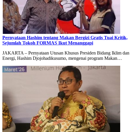
Pernyataan Hashim tentang Makan Bergizi Gratis Tuai Kritik,
Sejumlah Tokoh FORMAS Ikut Menanggapi
JAKARTA – Pernyataan Utusan Khusus Presiden Bidang Iklim dan
Energi, Hashim Djojohadikusumo, mengenai program Makan…