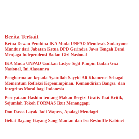
Berita Terkait
Ketua Dewan Pembina IKA Muda UNPAD Mendesak Sudaryono
Mundur dari Jabatan Ketua DPD Gerindra Jawa Tengah Demi
Menjaga Independensi Badan Gizi Nasional
IKA Muda UNPAD Usulkan Listyo Sigit Pimpin Badan Gizi
Nasional, Ini Alasannya
Penghormatan kepada Ayatullah Sayyid Ali Khamenei Sebagai
Momentum Refleksi Kepemimpinan, Kemandirian Bangsa, dan
Integritas Moral bagi Indonesia
Pernyataan Hashim tentang Makan Bergizi Gratis Tuai Kritik,
Sejumlah Tokoh FORMAS Ikut Menanggapi
Don Dasco Layak Jadi Wapres, Apalagi Mendagri
Geliat Bayang-Bayang Sang Mantan dan Isu Reshuffle Kabinet