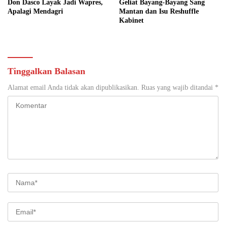
Don Dasco Layak Jadi Wapres,
Geliat Bayang-Bayang Sang
Apalagi Mendagri
Mantan dan Isu Reshuffle
Kabinet
Tinggalkan Balasan
Alamat email Anda tidak akan dipublikasikan.
Ruas yang wajib ditandai
*