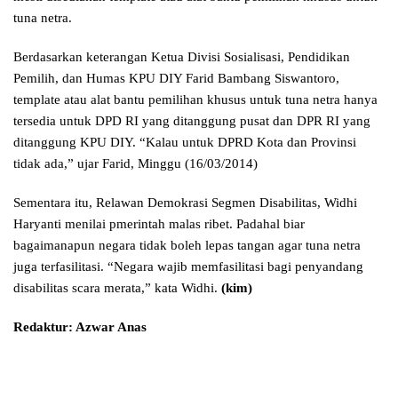
tuna netra.
Berdasarkan keterangan Ketua Divisi Sosialisasi, Pendidikan
Pemilih, dan Humas KPU DIY Farid Bambang Siswantoro,
template atau alat bantu pemilihan khusus untuk tuna netra hanya
tersedia untuk DPD RI yang ditanggung pusat dan DPR RI yang
ditanggung KPU DIY. “Kalau untuk DPRD Kota dan Provinsi
tidak ada,” ujar Farid, Minggu (16/03/2014)
Sementara itu, Relawan Demokrasi Segmen Disabilitas, Widhi
Haryanti menilai pmerintah malas ribet. Padahal biar
bagaimanapun negara tidak boleh lepas tangan agar tuna netra
juga terfasilitasi. “Negara wajib memfasilitasi bagi penyandang
disabilitas scara merata,” kata Widhi.
(kim)
Redaktur: Azwar Anas