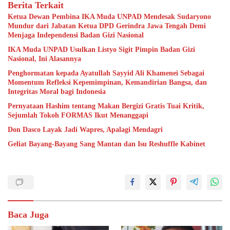
Berita Terkait
Ketua Dewan Pembina IKA Muda UNPAD Mendesak Sudaryono
Mundur dari Jabatan Ketua DPD Gerindra Jawa Tengah Demi
Menjaga Independensi Badan Gizi Nasional
IKA Muda UNPAD Usulkan Listyo Sigit Pimpin Badan Gizi
Nasional, Ini Alasannya
Penghormatan kepada Ayatullah Sayyid Ali Khamenei Sebagai
Momentum Refleksi Kepemimpinan, Kemandirian Bangsa, dan
Integritas Moral bagi Indonesia
Pernyataan Hashim tentang Makan Bergizi Gratis Tuai Kritik,
Sejumlah Tokoh FORMAS Ikut Menanggapi
Don Dasco Layak Jadi Wapres, Apalagi Mendagri
Geliat Bayang-Bayang Sang Mantan dan Isu Reshuffle Kabinet
Baca Juga