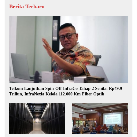
Berita Terbaru
Telkom Lanjutkan Spin-Off InfraCo Tahap 2 Senilai Rp49,9
Triliun, InfraNexia Kelola 112.000 Km Fiber Optik