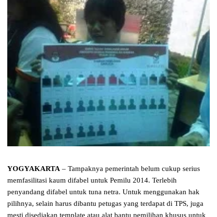
YOGYAKARTA
– Tampaknya pemerintah belum cukup serius
memfasilitasi kaum difabel untuk Pemilu 2014. Terlebih
penyandang difabel untuk tuna netra. Untuk menggunakan hak
pilihnya, selain harus dibantu petugas yang terdapat di TPS, juga
mesti disediakan template atau alat bantu pemilihan khusus untuk