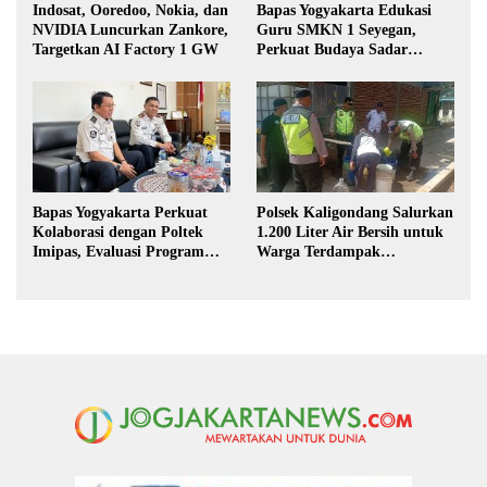
Indosat, Ooredoo, Nokia, dan
Bapas Yogyakarta Edukasi
NVIDIA Luncurkan Zankore,
Guru SMKN 1 Seyegan,
Targetkan AI Factory 1 GW
Perkuat Budaya Sadar
Hukum di Sekolah
Bapas Yogyakarta Perkuat
Polsek Kaligondang Salurkan
Kolaborasi dengan Poltek
1.200 Liter Air Bersih untuk
Imipas, Evaluasi Program
Warga Terdampak
Magang Taruna
Kekeringan di Purbalingga