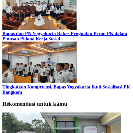
Bapas dan PN Yogyakarta Bahas Penguatan Peran PK dalam
Putusan Pidana Kerja Sosial
Tingkatkan Kompetensi, Bapas Yogyakarta Ikuti Sosialisasi PK
Bangkom
Rekomendasi untuk kamu