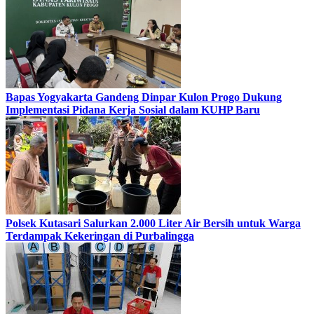
Bapas Yogyakarta Gandeng Dinpar Kulon Progo Dukung
Implementasi Pidana Kerja Sosial dalam KUHP Baru
Polsek Kutasari Salurkan 2.000 Liter Air Bersih untuk Warga
Terdampak Kekeringan di Purbalingga