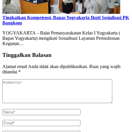
Tingkatkan Kompetensi, Bapas Yogyakarta Ikuti Sosialisasi PK
Bangkom
YOGYAKARTA – Balai Pemasyarakatan Kelas I Yogyakarta (
Bapas Yogyakarta) mengikuti Sosialisasi Layanan Permohonan
Kegiatan…
Tinggalkan Balasan
Alamat email Anda tidak akan dipublikasikan.
Ruas yang wajib
ditandai
*