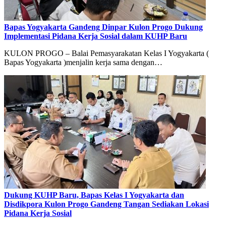
Bapas Yogyakarta Gandeng Dinpar Kulon Progo Dukung
Implementasi Pidana Kerja Sosial dalam KUHP Baru
KULON PROGO – Balai Pemasyarakatan Kelas I Yogyakarta (
Bapas Yogyakarta )menjalin kerja sama dengan…
Dukung KUHP Baru, Bapas Kelas I Yogyakarta dan
Disdikpora Kulon Progo Gandeng Tangan Sediakan Lokasi
Pidana Kerja Sosial