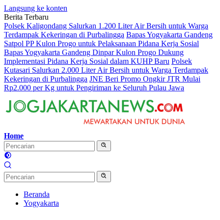
Langsung ke konten
Berita Terbaru
Polsek Kaligondang Salurkan 1.200 Liter Air Bersih untuk Warga
Terdampak Kekeringan di Purbalingga
Bapas Yogyakarta Gandeng
Satpol PP Kulon Progo untuk Pelaksanaan Pidana Kerja Sosial
Bapas Yogyakarta Gandeng Dinpar Kulon Progo Dukung
Implementasi Pidana Kerja Sosial dalam KUHP Baru
Polsek
Kutasari Salurkan 2.000 Liter Air Bersih untuk Warga Terdampak
Kekeringan di Purbalingga
JNE Beri Promo Ongkir JTR Mulai
Rp2.000 per Kg untuk Pengiriman ke Seluruh Pulau Jawa
Home
Beranda
Yogyakarta