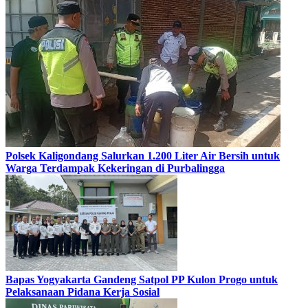
Polsek Kaligondang Salurkan 1.200 Liter Air Bersih untuk
Warga Terdampak Kekeringan di Purbalingga
Bapas Yogyakarta Gandeng Satpol PP Kulon Progo untuk
Pelaksanaan Pidana Kerja Sosial