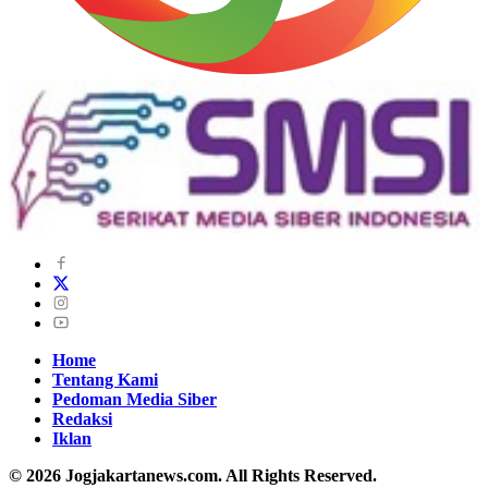
Home
Tentang Kami
Pedoman Media Siber
Redaksi
Iklan
© 2026 Jogjakartanews.com. All Rights Reserved.