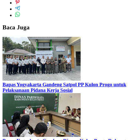
Baca Juga
Bapas Yogyakarta Gandeng Satpol PP Kulon Progo untuk
Pelaksanaan Pidana Kerja Sosial