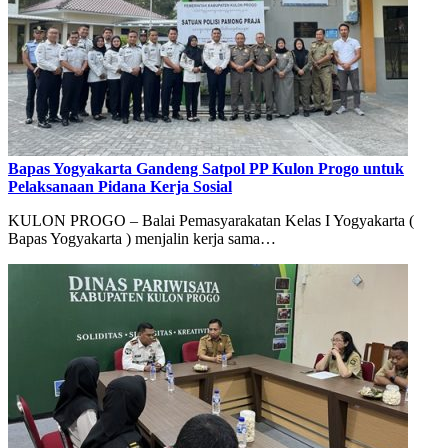
Bapas Yogyakarta Gandeng Satpol PP Kulon Progo untuk
Pelaksanaan Pidana Kerja Sosial
KULON PROGO – Balai Pemasyarakatan Kelas I Yogyakarta (
Bapas Yogyakarta ) menjalin kerja sama…