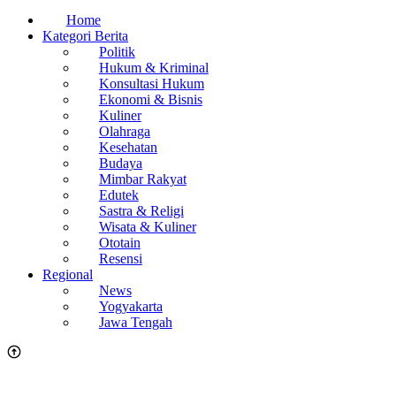
Home
Kategori Berita
Politik
Hukum & Kriminal
Konsultasi Hukum
Ekonomi & Bisnis
Kuliner
Olahraga
Kesehatan
Budaya
Mimbar Rakyat
Edutek
Sastra & Religi
Wisata & Kuliner
Ototain
Resensi
Regional
News
Yogyakarta
Jawa Tengah