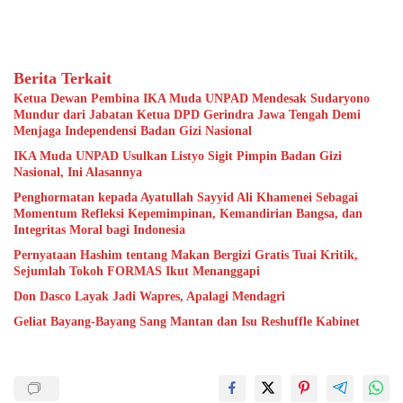
Berita Terkait
Ketua Dewan Pembina IKA Muda UNPAD Mendesak Sudaryono
Mundur dari Jabatan Ketua DPD Gerindra Jawa Tengah Demi
Menjaga Independensi Badan Gizi Nasional
IKA Muda UNPAD Usulkan Listyo Sigit Pimpin Badan Gizi
Nasional, Ini Alasannya
Penghormatan kepada Ayatullah Sayyid Ali Khamenei Sebagai
Momentum Refleksi Kepemimpinan, Kemandirian Bangsa, dan
Integritas Moral bagi Indonesia
Pernyataan Hashim tentang Makan Bergizi Gratis Tuai Kritik,
Sejumlah Tokoh FORMAS Ikut Menanggapi
Don Dasco Layak Jadi Wapres, Apalagi Mendagri
Geliat Bayang-Bayang Sang Mantan dan Isu Reshuffle Kabinet