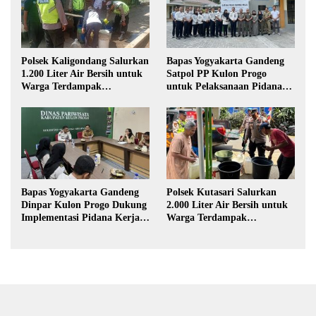
Polsek Kaligondang Salurkan
Bapas Yogyakarta Gandeng
1.200 Liter Air Bersih untuk
Satpol PP Kulon Progo
Warga Terdampak
untuk Pelaksanaan Pidana
Kekeringan di Purbalingga
Kerja Sosial
Bapas Yogyakarta Gandeng
Polsek Kutasari Salurkan
Dinpar Kulon Progo Dukung
2.000 Liter Air Bersih untuk
Implementasi Pidana Kerja
Warga Terdampak
Sosial dalam KUHP Baru
Kekeringan di Purbalingga