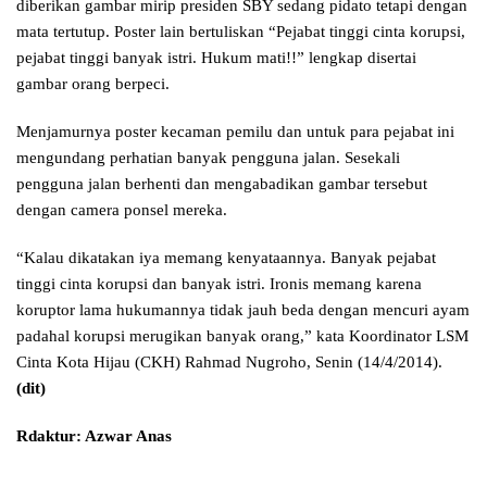
diberikan gambar mirip presiden SBY sedang pidato tetapi dengan
mata tertutup. Poster lain bertuliskan “Pejabat tinggi cinta korupsi,
pejabat tinggi banyak istri. Hukum mati!!” lengkap disertai
gambar orang berpeci.
Menjamurnya poster kecaman pemilu dan untuk para pejabat ini
mengundang perhatian banyak pengguna jalan. Sesekali
pengguna jalan berhenti dan mengabadikan gambar tersebut
dengan camera ponsel mereka.
“Kalau dikatakan iya memang kenyataannya. Banyak pejabat
tinggi cinta korupsi dan banyak istri. Ironis memang karena
koruptor lama hukumannya tidak jauh beda dengan mencuri ayam
padahal korupsi merugikan banyak orang,” kata Koordinator LSM
Cinta Kota Hijau (CKH) Rahmad Nugroho, Senin (14/4/2014).
(dit)
Rdaktur: Azwar Anas