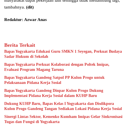
masyarakat dapat pekerjaan lain sehingga tidak menambang lagi,”
tambahnya.
(dit)
Redaktur: Azwar Anas
Berita Terkait
Bapas Yogyakarta Edukasi Guru SMKN 1 Seyegan, Perkuat Budaya
Sadar Hukum di Sekolah
Bapas Yogyakarta Perkuat Kolaborasi dengan Poltek Imipas,
Evaluasi Program Magang Taruna
Bapas Yogyakarta Gandeng Satpol PP Kulon Progo untuk
Pelaksanaan Pidana Kerja Sosial
Bapas Yogyakarta Gandeng Dinpar Kulon Progo Dukung
Implementasi Pidana Kerja Sosial dalam KUHP Baru
Dukung KUHP Baru, Bapas Kelas I Yogyakarta dan Disdikpora
Kulon Progo Gandeng Tangan Sediakan Lokasi Pidana Kerja Sosial
Sinergi Lintas Sektor, Kemenko Kumham Imipas Gelar Sinkronisasi
Tugas dan Fungsi di Yogyakarta