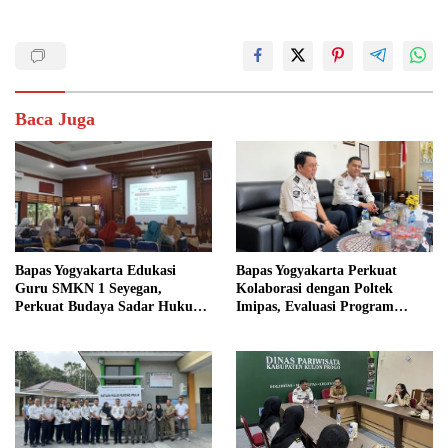
Baca Juga
Bapas Yogyakarta Edukasi
Bapas Yogyakarta Perkuat
Guru SMKN 1 Seyegan,
Kolaborasi dengan Poltek
Perkuat Budaya Sadar Hukum
Imipas, Evaluasi Program
di Sekolah
Magang Taruna