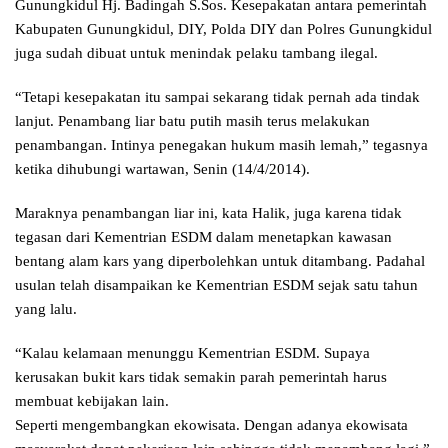
Gunungkidul Hj. Badingah S.Sos. Kesepakatan antara pemerintah
Kabupaten Gunungkidul, DIY, Polda DIY dan Polres Gunungkidul
juga sudah dibuat untuk menindak pelaku tambang ilegal.
“Tetapi kesepakatan itu sampai sekarang tidak pernah ada tindak
lanjut. Penambang liar batu putih masih terus melakukan
penambangan. Intinya penegakan hukum masih lemah,” tegasnya
ketika dihubungi wartawan, Senin (14/4/2014).
Maraknya penambangan liar ini, kata Halik, juga karena tidak
tegasan dari Kementrian ESDM dalam menetapkan kawasan
bentang alam kars yang diperbolehkan untuk ditambang. Padahal
usulan telah disampaikan ke Kementrian ESDM sejak satu tahun
yang lalu.
“Kalau kelamaan menunggu Kementrian ESDM. Supaya
kerusakan bukit kars tidak semakin parah pemerintah harus
membuat kebijakan lain.
Seperti mengembangkan ekowisata. Dengan adanya ekowisata