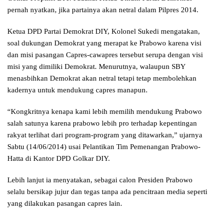
pernah nyatkan, jika partainya akan netral dalam Pilpres 2014.
Ketua DPD Partai Demokrat DIY, Kolonel Sukedi mengatakan,
soal dukungan Demokrat yang merapat ke Prabowo karena visi
dan misi pasangan Capres-cawapres tersebut serupa dengan visi
misi yang dimiliki Demokrat. Menurutnya, walaupun SBY
menasbihkan Demokrat akan netral tetapi tetap membolehkan
kadernya untuk mendukung capres manapun.
“Kongkritnya kenapa kami lebih memilih mendukung Prabowo
salah satunya karena prabowo lebih pro terhadap kepentingan
rakyat terlihat dari program-program yang ditawarkan,” ujarnya
Sabtu (14/06/2014) usai Pelantikan Tim Pemenangan Prabowo-
Hatta di Kantor DPD Golkar DIY.
Lebih lanjut ia menyatakan, sebagai calon Presiden Prabowo
selalu bersikap jujur dan tegas tanpa ada pencitraan media seperti
yang dilakukan pasangan capres lain.