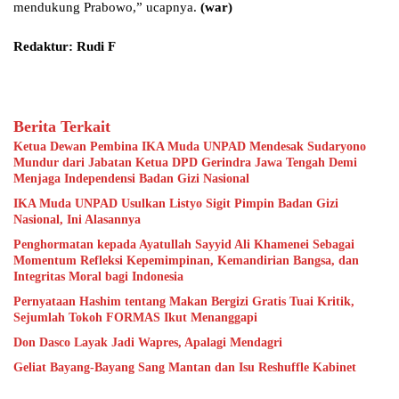
mendukung Prabowo,” ucapnya.
(war)
Redaktur: Rudi F
Berita Terkait
Ketua Dewan Pembina IKA Muda UNPAD Mendesak Sudaryono
Mundur dari Jabatan Ketua DPD Gerindra Jawa Tengah Demi
Menjaga Independensi Badan Gizi Nasional
IKA Muda UNPAD Usulkan Listyo Sigit Pimpin Badan Gizi
Nasional, Ini Alasannya
Penghormatan kepada Ayatullah Sayyid Ali Khamenei Sebagai
Momentum Refleksi Kepemimpinan, Kemandirian Bangsa, dan
Integritas Moral bagi Indonesia
Pernyataan Hashim tentang Makan Bergizi Gratis Tuai Kritik,
Sejumlah Tokoh FORMAS Ikut Menanggapi
Don Dasco Layak Jadi Wapres, Apalagi Mendagri
Geliat Bayang-Bayang Sang Mantan dan Isu Reshuffle Kabinet