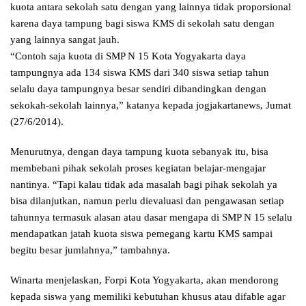
kuota antara sekolah satu dengan yang lainnya tidak proporsional
karena daya tampung bagi siswa KMS di sekolah satu dengan
yang lainnya sangat jauh.
“Contoh saja kuota di SMP N 15 Kota Yogyakarta daya
tampungnya ada 134 siswa KMS dari 340 siswa setiap tahun
selalu daya tampungnya besar sendiri dibandingkan dengan
sekokah-sekolah lainnya,” katanya kepada jogjakartanews, Jumat
(27/6/2014).
Menurutnya, dengan daya tampung kuota sebanyak itu, bisa
membebani pihak sekolah proses kegiatan belajar-mengajar
nantinya. “Tapi kalau tidak ada masalah bagi pihak sekolah ya
bisa dilanjutkan, namun perlu dievaluasi dan pengawasan setiap
tahunnya termasuk alasan atau dasar mengapa di SMP N 15 selalu
mendapatkan jatah kuota siswa pemegang kartu KMS sampai
begitu besar jumlahnya,” tambahnya.
Winarta menjelaskan, Forpi Kota Yogyakarta, akan mendorong
kepada siswa yang memiliki kebutuhan khusus atau difable agar