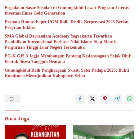
Pegadaian Sasar Sekolah di Gunungkidul Lewat Program Literasi
Investasi Emas Gold Generation
Pranata Humas Fapet UGM Raih Tendik Berprestasi 2025 Berkat
Program Inklusi
SMA Global Darussalam Academy Yogyakarta Tawarkan
Pendidikan Internasional Berbasis Nilai Islam: Siap Masuk
Perguruan Tinggi Luar Negeri Terkemuka
PG-K GIS 3 Jogja Membangun Benteng Kesiapsiagaan Sejak Dini:
Bentuk Siswa Tangguh Bencana
Gunungkidul Raih Penghargaan Swasti Saba Padapa 2025: Bukti
Komitmen Mewujudkan Kabupaten Sehat
Baca Juga