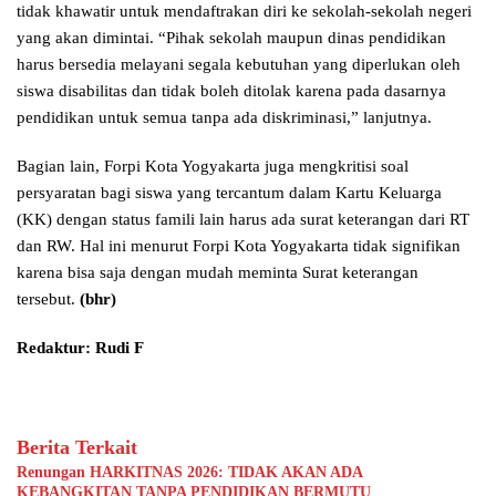
tidak khawatir untuk mendaftrakan diri ke sekolah-sekolah negeri
yang akan dimintai. “Pihak sekolah maupun dinas pendidikan
harus bersedia melayani segala kebutuhan yang diperlukan oleh
siswa disabilitas dan tidak boleh ditolak karena pada dasarnya
pendidikan untuk semua tanpa ada diskriminasi,” lanjutnya.
Bagian lain, Forpi Kota Yogyakarta juga mengkritisi soal
persyaratan bagi siswa yang tercantum dalam Kartu Keluarga
(KK) dengan status famili lain harus ada surat keterangan dari RT
dan RW. Hal ini menurut Forpi Kota Yogyakarta tidak signifikan
karena bisa saja dengan mudah meminta Surat keterangan
tersebut.
(bhr)
Redaktur: Rudi F
Berita Terkait
Renungan HARKITNAS 2026: TIDAK AKAN ADA
KEBANGKITAN TANPA PENDIDIKAN BERMUTU