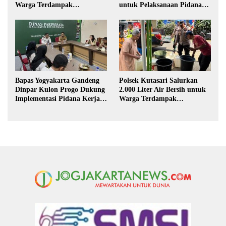
Warga Terdampak
untuk Pelaksanaan Pidana
Kekeringan di Purbalingga
Kerja Sosial
Bapas Yogyakarta Gandeng
Polsek Kutasari Salurkan
Dinpar Kulon Progo Dukung
2.000 Liter Air Bersih untuk
Implementasi Pidana Kerja
Warga Terdampak
Sosial dalam KUHP Baru
Kekeringan di Purbalingga