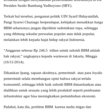
Presiden Susilo Bambang Yudhoyono (SBY).
Terkait hal tersebut, pengamat politik UIN Syarif Hidayatullah,
Pangi Syarwi Chaniago berpendapat, kebijakan menaikkan harga
BBM seharusnya jangan dipolitisir sedemikian rupa, sehingga
yang dihitung sekadar persoalan popular atau tidak popular,
melainkan lebih kepada hajat hidup rakyat Indonesia.
“Anggaran sebesar Rp 246,5 triliun untuk subsidi BBM adalah
hak rakyat,” ungkapnya kepada wartawan di Jakarta, Minggu
(16/11/2014).
Dikatakan Ipang, sapaan akrabnya, pemerintah atau para loyalis
pemerintah selalu membangun opini bahwa rakyat terlalu
komsumtif, sehingga lebih baik subsidi BBM dimanfaatkan atau
dialihkan untuk sesuatu yang lebih produktif seperti pembuatan
infrastruktur agar bisa meningkatkan pertumbuhan ekonomi.
Padahal, kata dia, problem BBM karena mafia migas dan