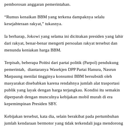
pemborosan anggaran pemerintahan.
“Rumus kenaikan BBM yang terkena dampaknya selalu
kesejahteraan rakyat,” tukasnya.
Ia berharap, Jokowi yang selama ini dicitrakan presiden yang lahir
dari rakyat, benar-benar mengerti persoalan rakyat tersebut dan
menunda keniakan harga BBM.
Terpisah, beberapa Poitisi dari partai politik (Parpol) pendukung
pemerintah, diantaranya Wasekjen DPP Partai Hanura, Nasrun
Marpaung menilai tingginya konsumsi BBM bersubsidi oleh
masyarakat disebabkan karena rendahnya jumlah alat trasportasi
publik yang layak dengan harga terjangkau. Kondisi itu semakin
diperparah dengan munculnya kebijakan mobil murah di era
kepemimpinan Presiden SBY.
Kebijakan tersebut, kata dia, selain berakibat pada pertumbuhan
jumlah kendaraan bermotor yang tidak terkendali juga mendorong