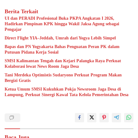
Berita Terkait
UI dan PERADI Profesional Buka PKPA Angkatan I 2026,
Hadirkan Pimpinan KPK hingga Wakil Jaksa Agung sebagai
Pengajar
Direct Flight YIA–Jeddah, Umrah dari Yogya Lebih Simpel
Bapas dan PN Yogyakarta Bahas Penguatan Peran PK dalam
Putusan Pidana Kerja Sosial
SMSI Kalimantan Tengah dan Kejari Palangka Raya Perkuat
Kolaborasi lewat News Room Jaga Desa
Tani Merdeka Optimistis Sudaryono Perkuat Program Makan
Bergizi Gratis
Ketua Umum SMSI Kukuhkan Pokja Newsroom Jaga Desa di
Lampung, Perkuat Sinergi Kawal Tata Kelola Pemerintahan Desa
Baca Juga