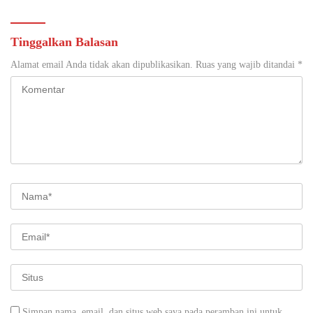
Tinggalkan Balasan
Alamat email Anda tidak akan dipublikasikan.
Ruas yang wajib ditandai
*
Simpan nama, email, dan situs web saya pada peramban ini untuk