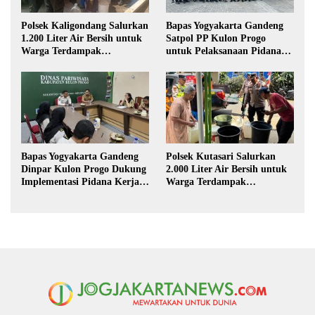
Polsek Kaligondang Salurkan
Bapas Yogyakarta Gandeng
1.200 Liter Air Bersih untuk
Satpol PP Kulon Progo
Warga Terdampak
untuk Pelaksanaan Pidana
Kekeringan di Purbalingga
Kerja Sosial
Bapas Yogyakarta Gandeng
Polsek Kutasari Salurkan
Dinpar Kulon Progo Dukung
2.000 Liter Air Bersih untuk
Implementasi Pidana Kerja
Warga Terdampak
Sosial dalam KUHP Baru
Kekeringan di Purbalingga