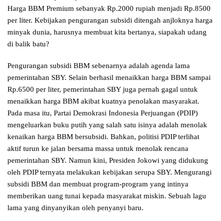
Harga BBM Premium sebanyak Rp.2000 rupiah menjadi Rp.8500
per liter. Kebijakan pengurangan subsidi ditengah anjloknya harga
minyak dunia, harusnya membuat kita bertanya, siapakah udang
di balik batu?
Pengurangan subsidi BBM sebenarnya adalah agenda lama
pemerintahan SBY. Selain berhasil menaikkan harga BBM sampai
Rp.6500 per liter, pemerintahan SBY juga pernah gagal untuk
menaikkan harga BBM akibat kuatnya penolakan masyarakat.
Pada masa itu, Partai Demokrasi Indonesia Perjuangan (PDIP)
mengeluarkan buku putih yang salah satu isinya adalah menolak
kenaikan harga BBM bersubsidi. Bahkan, politisi PDIP terlihat
aktif turun ke jalan bersama massa untuk menolak rencana
pemerintahan SBY. Namun kini, Presiden Jokowi yang didukung
oleh PDIP ternyata melakukan kebijakan serupa SBY. Mengurangi
subsidi BBM dan membuat program-program yang intinya
memberikan uang tunai kepada masyarakat miskin. Sebuah lagu
lama yang dinyanyikan oleh penyanyi baru.