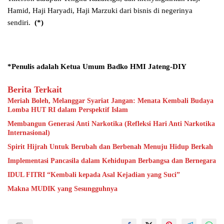
Hamid, Haji Haryadi, Haji Marzuki dari bisnis di negerinya
sendiri.
(*)
*Penulis adalah
Ketua Umum Badko HMI Jateng-DIY
Berita Terkait
Meriah Boleh, Melanggar Syariat Jangan: Menata Kembali Budaya
Lomba HUT RI dalam Perspektif Islam
Membangun Generasi Anti Narkotika (Refleksi Hari Anti Narkotika
Internasional)
Spirit Hijrah Untuk Berubah dan Berbenah Menuju Hidup Berkah
Implementasi Pancasila dalam Kehidupan Berbangsa dan Bernegara
IDUL FITRI “Kembali kepada Asal Kejadian yang Suci”
Makna MUDIK yang Sesungguhnya