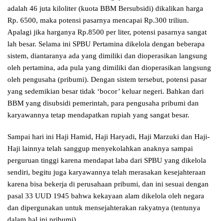
adalah 46 juta kiloliter (kuota BBM Bersubsidi) dikalikan harga
Rp. 6500, maka potensi pasarnya mencapai Rp.300 triliun.
Apalagi jika harganya Rp.8500 per liter, potensi pasarnya sangat
lah besar. Selama ini SPBU Pertamina dikelola dengan beberapa
sistem, diantaranya ada yang dimiliki dan dioperasikan langsung
oleh pertamina, ada pula yang dimiliki dan dioperasikan langsung
oleh pengusaha (pribumi). Dengan sistem tersebut, potensi pasar
yang sedemikian besar tidak ‘bocor’ keluar negeri. Bahkan dari
BBM yang disubsidi pemerintah, para pengusaha pribumi dan
karyawannya tetap mendapatkan rupiah yang sangat besar.
Sampai hari ini Haji Hamid, Haji Haryadi, Haji Marzuki dan Haji-
Haji lainnya telah sanggup menyekolahkan anaknya sampai
perguruan tinggi karena mendapat laba dari SPBU yang dikelola
sendiri, begitu juga karyawannya telah merasakan kesejahteraan
karena bisa bekerja di perusahaan pribumi, dan ini sesuai dengan
pasal 33 UUD 1945 bahwa kekayaan alam dikelola oleh negara
dan dipergunakan untuk mensejahterakan rakyatnya (tentunya
dalam hal ini pribumi)