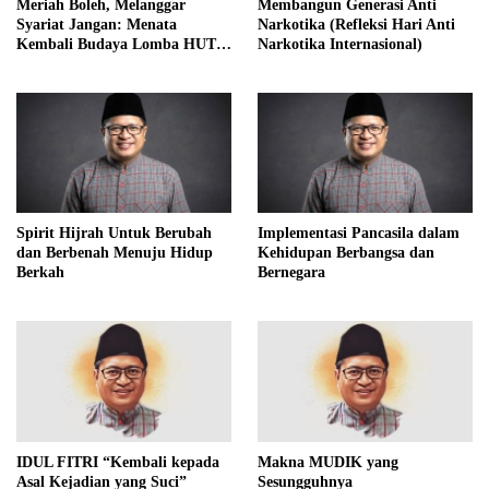
Meriah Boleh, Melanggar
Membangun Generasi Anti
Syariat Jangan: Menata
Narkotika (Refleksi Hari Anti
Kembali Budaya Lomba HUT
Narkotika Internasional)
RI dalam Perspektif Islam
Spirit Hijrah Untuk Berubah
Implementasi Pancasila dalam
dan Berbenah Menuju Hidup
Kehidupan Berbangsa dan
Berkah
Bernegara
IDUL FITRI “Kembali kepada
Makna MUDIK yang
Asal Kejadian yang Suci”
Sesungguhnya