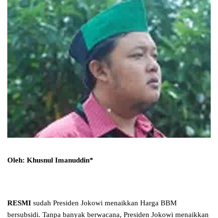
Oleh:
Khusnul Imanuddin
*
RESMI
sudah Presiden Jokowi menaikkan Harga BBM
bersubsidi. Tanpa banyak berwacana, Presiden Jokowi menaikkan