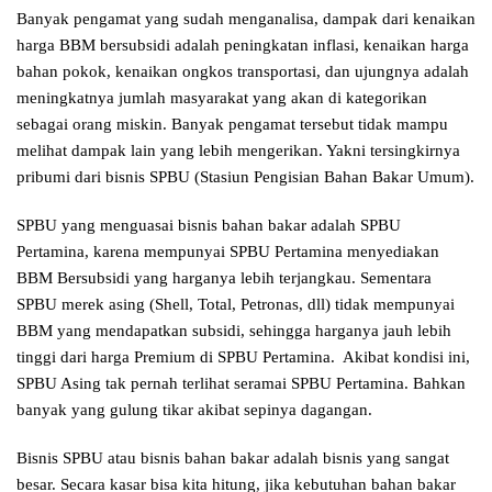
Banyak pengamat yang sudah menganalisa, dampak dari kenaikan
harga BBM bersubsidi adalah peningkatan inflasi, kenaikan harga
bahan pokok, kenaikan ongkos transportasi, dan ujungnya adalah
meningkatnya jumlah masyarakat yang akan di kategorikan
sebagai orang miskin. Banyak pengamat tersebut tidak mampu
melihat dampak lain yang lebih mengerikan. Yakni tersingkirnya
pribumi dari bisnis SPBU (Stasiun Pengisian Bahan Bakar Umum).
SPBU yang menguasai bisnis bahan bakar adalah SPBU
Pertamina, karena mempunyai SPBU Pertamina menyediakan
BBM Bersubsidi yang harganya lebih terjangkau. Sementara
SPBU merek asing (Shell, Total, Petronas, dll) tidak mempunyai
BBM yang mendapatkan subsidi, sehingga harganya jauh lebih
tinggi dari harga Premium di SPBU Pertamina. Akibat kondisi ini,
SPBU Asing tak pernah terlihat seramai SPBU Pertamina. Bahkan
banyak yang gulung tikar akibat sepinya dagangan.
Bisnis SPBU atau bisnis bahan bakar adalah bisnis yang sangat
besar. Secara kasar bisa kita hitung, jika kebutuhan bahan bakar