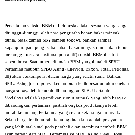
Pencabutan subsidi BBM di Indonesia adalah sesuatu yang sangat
ditunggu-ditunggu oleh para pengusaha bahan bakar minyak
dunia. Sejak zaman SBY sampai Jokowi, bahkan sampai
kapanpun, para pengusaha bahan bakar minyak dunia akan terus
menunggu (secara pasif maupun aktif) subsidi BBM dicabut
sepenuhnya. Saat itu terjadi, maka BBM yang dijual di SPBU
Pertamina maupun SPBU Asing (Chevron, Exxon, Total, Petronas,
dll) akan berkompetisi dalam harga yang relatif sama. Bahkan
SPBU Asing justru punya kemampuan lebih besar untuk menekan
harga supaya lebih murah dibandingkan SPBU Pertamina.
Modalnya adalah kepemilikan sumur minyak yang lebih banyak
dibandingkan pertamina, pastilah ongkos produksinya lebih
murah ketimbang Pertamina yang selalu kekurangan minyak.
Selain harga lebih murah, kemungkinan lain adalah pelayanan
yang lebih maksimal pada pembeli akan membuat pembeli BBM
akan beralih dari SPBU Pertamina ke SPBU Asing (Shell, Total,