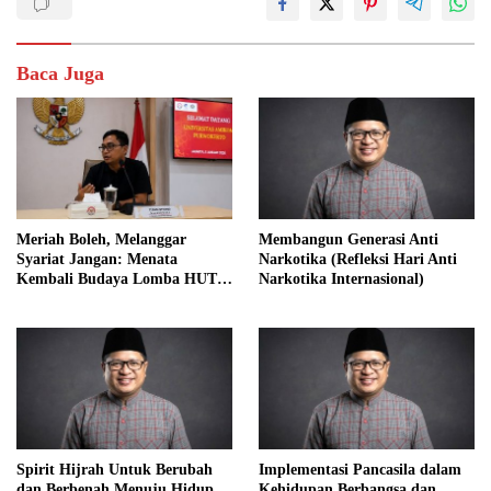
Baca Juga
Meriah Boleh, Melanggar
Membangun Generasi Anti
Syariat Jangan: Menata
Narkotika (Refleksi Hari Anti
Kembali Budaya Lomba HUT
Narkotika Internasional)
RI dalam Perspektif Islam
Spirit Hijrah Untuk Berubah
Implementasi Pancasila dalam
dan Berbenah Menuju Hidup
Kehidupan Berbangsa dan