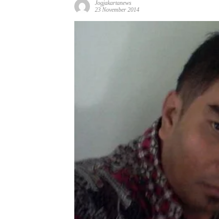
Jogjakartanews
23 November 2014