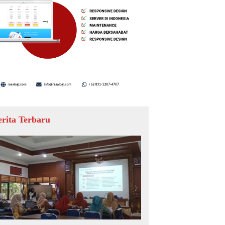
erita Terbaru