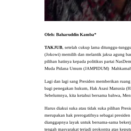
Oleh: Baharuddin Kamba*
TAKJUB
, setelah cukup lama ditunggu-tungg
(Jokowi) memilih dan melantik jaksa agung ba
pilihan hatinya kepada politikus partai NasDe
Muda Pidana Umum (JAMPIDUM) Mahkamah Agu
Lagi dan lagi sang Presiden memberikan ruang
bagi penegakan hukum, Hak Asasi Manusia (HA
Sebelumnya, kita ketahui bersama bahwa, Men
Harus diakui suka atau tidak suka pilihan Pre
merupakan hak prerogatifnya sebagai preside
dianggapnya layak untuk bersama-sama bekerja
tengah masyarakat terjadi prokontra atas kepu