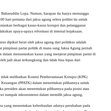
lm. Baharuddin Lopa. Namun, harapan itu hanya menunggu
00 hari pertama dari jaksa agung selera politisi itu untuk
taskan berbagai kasus-kasus korupsi dan pelanggaran
akukan upaya-upaya reformasi di internal kejaksaan.
s dipikul berat oleh jaksa agung dari politikus adalah
t pimpinan partai politik di mana sang Jaksa Agung pernah
n dalam menuntaskan kasus yang menjerat pimpinan partai di
leh jadi akan terkungkung dan tidak bisa lepas dari
i tidak melibatkan Komisi Pemberantasan Korupsi (KPK)
si Keuangan (PPATK) dalam menentukan pilihannya untuk
ika presiden akan menentukan pilihannya pada posisi atau
owi nampak inkonsistensi dalam memilih jaksa agung.
tama yang menentukan keberhasilan adanya perubahan pada