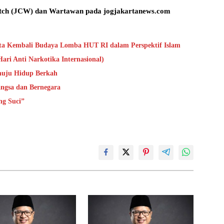
Watch (JCW) dan Wartawan pada jogjakartanews.com
ata Kembali Budaya Lomba HUT RI dalam Perspektif Islam
ari Anti Narkotika Internasional)
nuju Hidup Berkah
ngsa dan Bernegara
ng Suci”