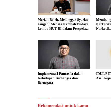
Meriah Boleh, Melanggar Syariat
Membangu
Jangan: Menata Kembali Budaya
Narkotika
Lomba HUT RI dalam Perspektif
Narkotika
Islam
Implementasi Pancasila dalam
IDUL FIT
Kehidupan Berbangsa dan
Asal Keja
Bernegara
Rekomendasi untuk kamu