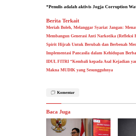
*Penulis adalah aktivis Jogja Corruption 
Berita Terkait
Meriah Boleh, Melanggar Syariat Jangan: Men
Membangun Generasi Anti Narkotika (Refleksi H
Spirit Hijrah Untuk Berubah dan Berbenah Me
Implementasi Pancasila dalam Kehidupan Berba
IDUL FITRI “Kembali kepada Asal Kejadian ya
Makna MUDIK yang Sesungguhnya
Komentar
Baca Juga