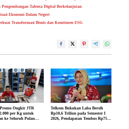
 Pengembangan Talenta Digital Berkelanjutan
lisasi Ekonomi Dalam Negeri
Perkuat Transformasi Bisnis dan Komitmen ESG
 Promo Ongkir JTR
Telkom Bukukan Laba Bersih
2.000 per Kg untuk
Rp10,6 Triliun pada Semester I
an ke Seluruh Pulau
2026, Pendapatan Tembus Rp75,9
Triliun