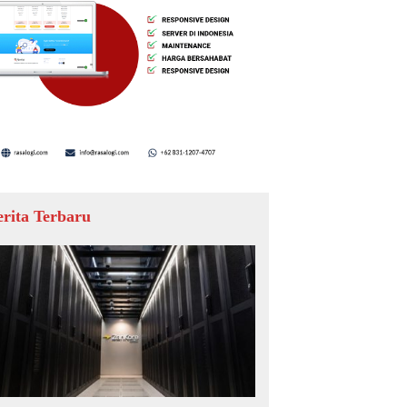
erita Terbaru