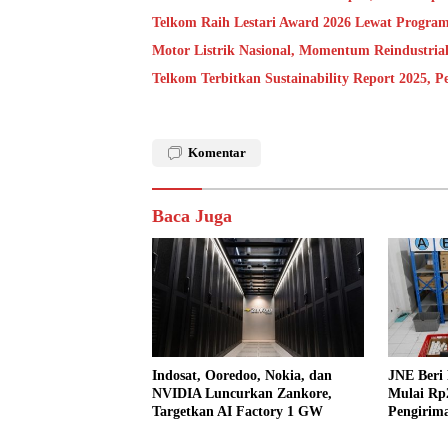
Telkom Raih Lestari Award 2026 Lewat Program
Motor Listrik Nasional, Momentum Reindustria
Telkom Terbitkan Sustainability Report 2025, 
Komentar
Baca Juga
Indosat, Ooredoo, Nokia, dan
JNE Beri
NVIDIA Luncurkan Zankore,
Mulai Rp
Targetkan AI Factory 1 GW
Pengirim
Jawa