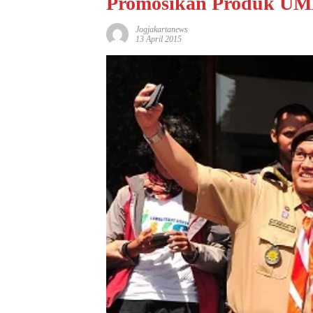
Promosikan Produk UMK
Jogjakartanews
13 April 2015