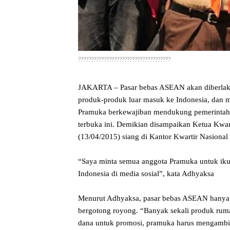
????????????????????????????????????
JAKARTA – Pasar bebas ASEAN akan diberlakuk
produk-produk luar masuk ke Indonesia, dan ma
Pramuka berkewajiban mendukung pemerintah d
terbuka ini. Demikian disampaikan Ketua Kwa
(13/04/2015) siang di Kantor Kwartir Nasional
“Saya minta semua anggota Pramuka untuk i
Indonesia di media sosial”, kata Adhyaksa
Menurut Adhyaksa, pasar bebas ASEAN hanya 
bergotong royong. “Banyak sekali produk ru
dana untuk promosi, pramuka harus mengambi