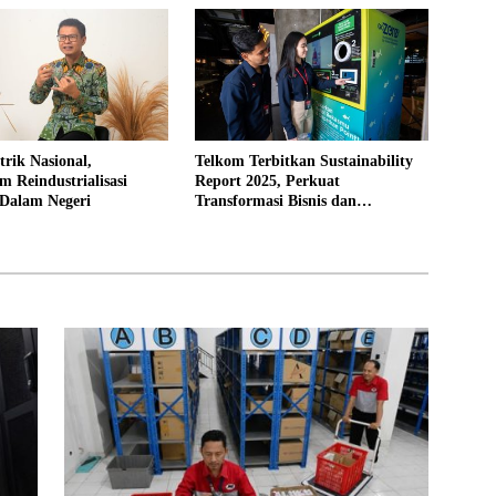
trik Nasional,
Telkom Terbitkan Sustainability
 Reindustrialisasi
Report 2025, Perkuat
Dalam Negeri
Transformasi Bisnis dan
Komitmen ESG