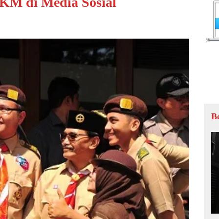
M di Media Sosial
B