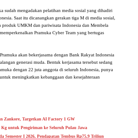
a sudah mengadakan pelatihan media sosial yang dihadiri
nesia. Saat itu dicanangkan gerakan tiga M di media sosial,
 produk UMKM dan pariwisata Indonesia dan Membela
n memperkenalkan Pramuka Cyber Team yang bertugas
ramuka akan bekerjasama dengan Bank Rakyat Indonesia
langan generasi muda. Bentuk kerjasama tersebut sedang
muka dengan 22 juta anggota di seluruh Indonesia, punya
 untuk meningkatkan kebanggaan dan kesejahteraan
an Zankore, Targetkan AI Factory 1 GW
 Kg untuk Pengiriman ke Seluruh Pulau Jawa
da Semester I 2026, Pendapatan Tembus Rp75,9 Triliun