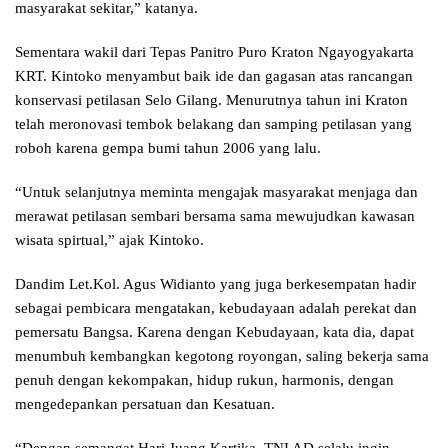
masyarakat sekitar,” katanya.
Sementara wakil dari Tepas Panitro Puro Kraton Ngayogyakarta
KRT. Kintoko menyambut baik ide dan gagasan atas rancangan
konservasi petilasan Selo Gilang. Menurutnya tahun ini Kraton
telah meronovasi tembok belakang dan samping petilasan yang
roboh karena gempa bumi tahun 2006 yang lalu.
“Untuk selanjutnya meminta mengajak masyarakat menjaga dan
merawat petilasan sembari bersama sama mewujudkan kawasan
wisata spirtual,” ajak Kintoko.
Dandim Let.Kol. Agus Widianto yang juga berkesempatan hadir
sebagai pembicara mengatakan, kebudayaan adalah perekat dan
pemersatu Bangsa. Karena dengan Kebudayaan, kata dia, dapat
menumbuh kembangkan kegotong royongan, saling bekerja sama
penuh dengan kekompakan, hidup rukun, harmonis, dengan
mengedepankan persatuan dan Kesatuan.