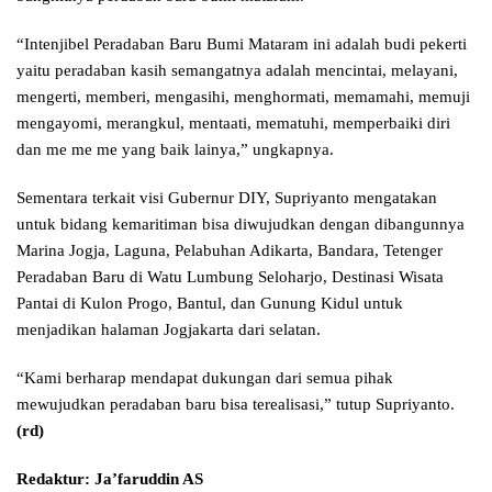
“Intenjibel Peradaban Baru Bumi Mataram ini adalah budi pekerti
yaitu peradaban kasih semangatnya adalah mencintai, melayani,
mengerti, memberi, mengasihi, menghormati, memamahi, memuji
mengayomi, merangkul, mentaati, mematuhi, memperbaiki diri
dan me me me yang baik lainya,” ungkapnya.
Sementara terkait visi Gubernur DIY, Supriyanto mengatakan
untuk bidang kemaritiman bisa diwujudkan dengan dibangunnya
Marina Jogja, Laguna, Pelabuhan Adikarta, Bandara, Tetenger
Peradaban Baru di Watu Lumbung Seloharjo, Destinasi Wisata
Pantai di Kulon Progo, Bantul, dan Gunung Kidul untuk
menjadikan halaman Jogjakarta dari selatan.
“Kami berharap mendapat dukungan dari semua pihak
mewujudkan peradaban baru bisa terealisasi,” tutup Supriyanto.
(rd)
Redaktur: Ja’faruddin AS