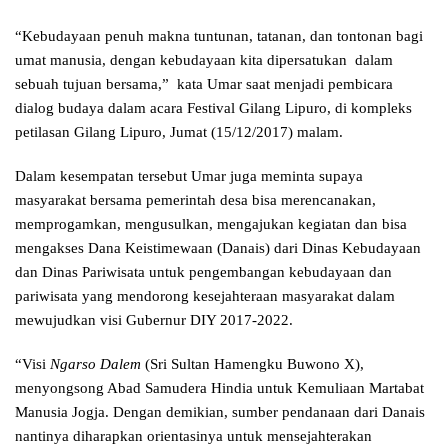
“Kebudayaan penuh makna tuntunan, tatanan, dan tontonan bagi
umat manusia, dengan kebudayaan kita dipersatukan dalam
sebuah tujuan bersama,” kata Umar saat menjadi pembicara
dialog budaya dalam acara Festival Gilang Lipuro, di kompleks
petilasan Gilang Lipuro, Jumat (15/12/2017) malam.
Dalam kesempatan tersebut Umar juga meminta supaya
masyarakat bersama pemerintah desa bisa merencanakan,
memprogamkan, mengusulkan, mengajukan kegiatan dan bisa
mengakses Dana Keistimewaan (Danais) dari Dinas Kebudayaan
dan Dinas Pariwisata untuk pengembangan kebudayaan dan
pariwisata yang mendorong kesejahteraan masyarakat dalam
mewujudkan visi Gubernur DIY 2017-2022.
“Visi
Ngarso Dalem
(Sri Sultan Hamengku Buwono X),
menyongsong Abad Samudera Hindia untuk Kemuliaan Martabat
Manusia Jogja. Dengan demikian, sumber pendanaan dari Danais
nantinya diharapkan orientasinya untuk mensejahterakan