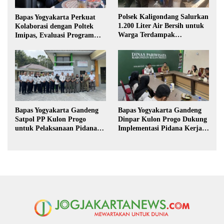
Polsek Kaligondang Salurkan
Bapas Yogyakarta Perkuat
1.200 Liter Air Bersih untuk
Kolaborasi dengan Poltek
Warga Terdampak
Imipas, Evaluasi Program
Kekeringan di Purbalingga
Magang Taruna
Bapas Yogyakarta Gandeng
Bapas Yogyakarta Gandeng
Satpol PP Kulon Progo
Dinpar Kulon Progo Dukung
untuk Pelaksanaan Pidana
Implementasi Pidana Kerja
Kerja Sosial
Sosial dalam KUHP Baru