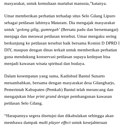
masyarakat, untuk kemuliaan martabat manusia,”katanya.
Umar memberikan perhatian terhadap situs Selo Gilang Lipuro
sebagai petilasan lahirnya Mataram. Dia mengajak masyarakat
untuk ‘
golong gilig, gumregah
’ (Bersatu padu dan bersemangat)
menjaga dan merawat petilasan tersebut. Umar mengaku sering
berkunjung ke petilasan tersebut baik bersama Komisi D DPRD I
DIY, maupun dengan dinas terkait untuk memberikan perhatian
guna mendukung konservasi petilasan supaya kedepan bisa
menjadi kawasan wisata spiritual dan budaya.
Dalam kesempatan yang sama, Kadisbud Bantul Sunarto
menambahkan, bersama dengan masyarakat desa Gilangharjo,
Pemerintah Kabupaten (Pemkab) Bantul telah merancang dan
mengajukan
blue print grand design
pembangunan kawasan
petilasan Selo Gilang.
“Harapannya segera disetujui dan dikabulakan sehingga akan
membawa dampak
multi player effect
untuk kesejahteraan