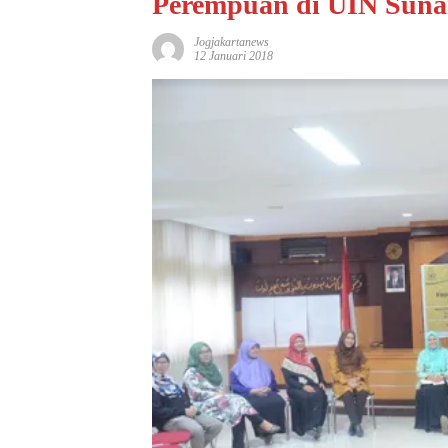
Perempuan di UIN Suna
Jogjakartanews
12 Januari 2018