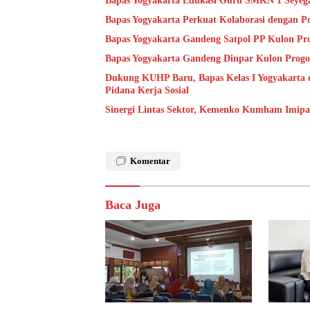
Bapas Yogyakarta Edukasi Guru SMKN 1 Seyeg
Bapas Yogyakarta Perkuat Kolaborasi dengan P
Bapas Yogyakarta Gandeng Satpol PP Kulon Pro
Bapas Yogyakarta Gandeng Dinpar Kulon Progo
Dukung KUHP Baru, Bapas Kelas I Yogyakarta 
Pidana Kerja Sosial
Sinergi Lintas Sektor, Kemenko Kumham Imipas 
Komentar
Baca Juga