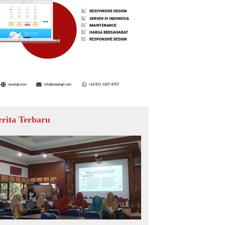
erita Terbaru