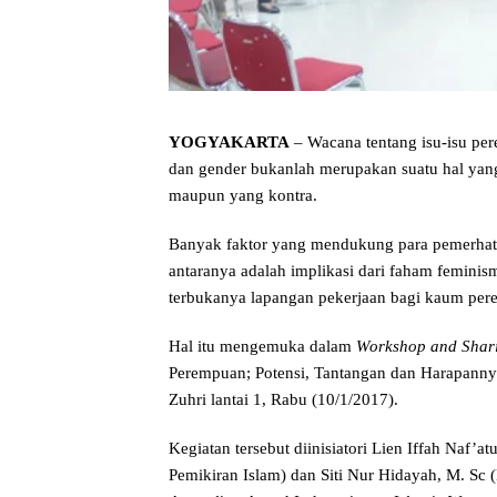
YOGYAKARTA
– Wacana tentang isu-isu per
dan gender bukanlah merupakan suatu hal yang
maupun yang kontra.
Banyak faktor yang mendukung para pemerhat
antaranya adalah implikasi dari faham feminis
terbukanya lapangan pekerjaan bagi kaum pere
Hal itu mengemuka dalam
Workshop and Shar
Perempuan; Potensi, Tantangan dan Harapanny
Zuhri lantai 1, Rabu (10/1/2017).
Kegiatan tersebut diinisiatori Lien Iffah Naf’
Pemikiran Islam) dan Siti Nur Hidayah, M. Sc 