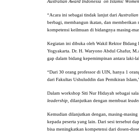
Australian Award Indonesia on Islamic Women
“Acara ini sebagai tindak lanjut dari
Australian
berbagi, membangun ikatan, dan memberikan m
kompetensi keilmuan di bidangnya masing-masi
Kegiatan ini dibuka oleh Wakil Rektor Bidan
Yogyakarta. Dr. H. Waryono Abdul Ghafur, M
gap dalam bidang kepemimpinan antara laki-la
“Dari 30 orang professor di UIN, hanya 1 oran
dari Fakultas Ushuluddin dan Pemikiran Islam,
Dalam workshop Siti Nur Hidayah sebagai sala
leadership,
dilanjutkan dengan membuat
leade
Kemudian dilanjutkan dengan, masing-masing 
kepada peserta yang lain. Dari sesi tersebut da
bisa meningkatkan kompetensi dari dosen-dos