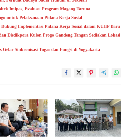
an, Perkuat Budaya Sadar Hukum di Sekolah
oltek Imipas, Evaluasi Program Magang Taruna
go untuk Pelaksanaan Pidana Kerja Sosial
 Dukung Implementasi Pidana Kerja Sosial dalam KUHP Baru
dan Disdikpora Kulon Progo Gandeng Tangan Sediakan Lokasi
Gelar Sinkronisasi Tugas dan Fungsi di Yogyakarta