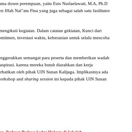
ma dosen perempuan, yaitu Euis Nurlaelawati, M.A, Ph.D
 Iffah Naf’atu Fina yang juga sebagai salah satu fasilitator
engikuti kegiatan. Dalam catatan gekiatan, Kunci dari
omitmen, investasi waktu, keberanian untuk selalu mencoba
ggerakkan semangat para peserta dan memberikan wadah
pirasi. karena mereka butuh diarahkan dan kerja
atikan oleh pihak UIN Sunan Kalijaga. Implikasinya ada
workshop and
sharing session
ini kepada pihak UIN Sunan