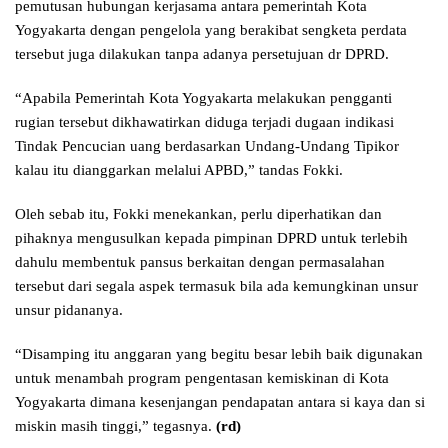
pemutusan hubungan kerjasama antara pemerintah Kota
Yogyakarta dengan pengelola yang berakibat sengketa perdata
tersebut juga dilakukan tanpa adanya persetujuan dr DPRD.
“Apabila Pemerintah Kota Yogyakarta melakukan pengganti
rugian tersebut dikhawatirkan diduga terjadi dugaan indikasi
Tindak Pencucian uang berdasarkan Undang-Undang Tipikor
kalau itu dianggarkan melalui APBD,” tandas Fokki.
Oleh sebab itu, Fokki menekankan, perlu diperhatikan dan
pihaknya mengusulkan kepada pimpinan DPRD untuk terlebih
dahulu membentuk pansus berkaitan dengan permasalahan
tersebut dari segala aspek termasuk bila ada kemungkinan unsur
unsur pidananya.
“Disamping itu anggaran yang begitu besar lebih baik digunakan
untuk menambah program pengentasan kemiskinan di Kota
Yogyakarta dimana kesenjangan pendapatan antara si kaya dan si
miskin masih tinggi,” tegasnya.
(rd)