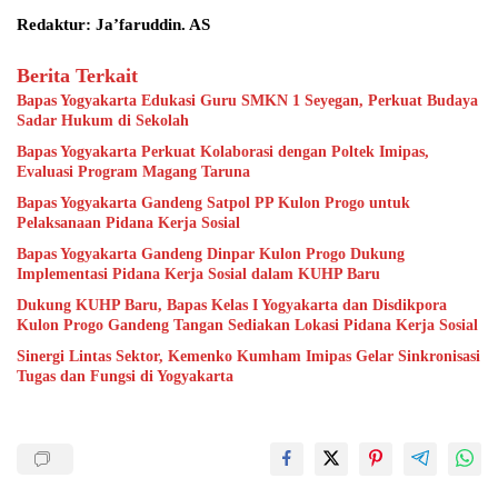
Redaktur: Ja’faruddin. AS
Berita Terkait
Bapas Yogyakarta Edukasi Guru SMKN 1 Seyegan, Perkuat Budaya
Sadar Hukum di Sekolah
Bapas Yogyakarta Perkuat Kolaborasi dengan Poltek Imipas,
Evaluasi Program Magang Taruna
Bapas Yogyakarta Gandeng Satpol PP Kulon Progo untuk
Pelaksanaan Pidana Kerja Sosial
Bapas Yogyakarta Gandeng Dinpar Kulon Progo Dukung
Implementasi Pidana Kerja Sosial dalam KUHP Baru
Dukung KUHP Baru, Bapas Kelas I Yogyakarta dan Disdikpora
Kulon Progo Gandeng Tangan Sediakan Lokasi Pidana Kerja Sosial
Sinergi Lintas Sektor, Kemenko Kumham Imipas Gelar Sinkronisasi
Tugas dan Fungsi di Yogyakarta