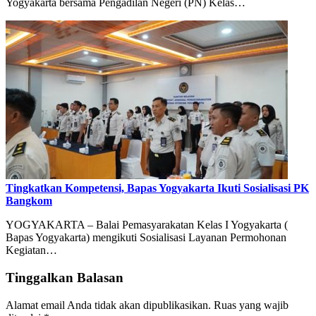
Yogyakarta bersama Pengadilan Negeri (PN) Kelas…
Tingkatkan Kompetensi, Bapas Yogyakarta Ikuti Sosialisasi PK
Bangkom
YOGYAKARTA – Balai Pemasyarakatan Kelas I Yogyakarta (
Bapas Yogyakarta) mengikuti Sosialisasi Layanan Permohonan
Kegiatan…
Tinggalkan Balasan
Alamat email Anda tidak akan dipublikasikan.
Ruas yang wajib