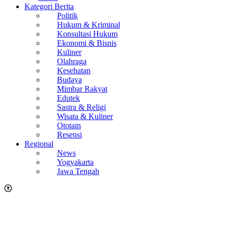
Kategori Berita
Politik
Hukum & Kriminal
Konsultasi Hukum
Ekonomi & Bisnis
Kuliner
Olahraga
Kesehatan
Budaya
Mimbar Rakyat
Edutek
Sastra & Religi
Wisata & Kuliner
Ototain
Resensi
Regional
News
Yogyakarta
Jawa Tengah