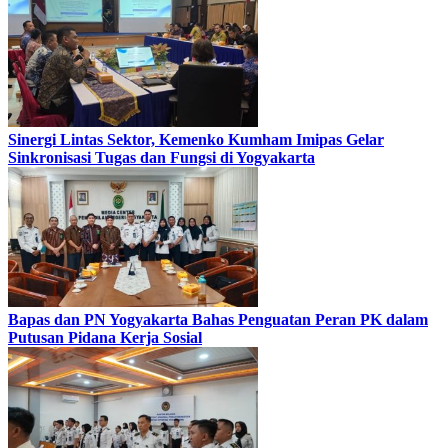
Sinergi Lintas Sektor, Kemenko Kumham Imipas Gelar
Sinkronisasi Tugas dan Fungsi di Yogyakarta
Bapas dan PN Yogyakarta Bahas Penguatan Peran PK dalam
Putusan Pidana Kerja Sosial