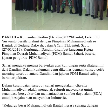
BANTUL
– Komandan Kodim (Dandim) 0729/Bantul, Letkol Inf
Yuswanto bersilaturahmi dengan Pimpinan Muhammadiyah se
Bantul, di Gedung Dakwah, Jalan A Yani 31,Bantul. Sabtu
(27/01/2018). Kunjungan Dandim disambut langsung Ketua
Pimpinan Daerah Muhamadiyah (PDM) Bantul Sahari, beserta
jajaran pengurus PDM Bantul.
Sahari mengaku merasa bersyukur atas kunjungan serta silaturahmi
dari Dandim. Dalam kunjungan yang dikemas dengan konsep coffe
morning tersebut, antara Dandim dan jajaran PDM Bantul saling
bertukar pikiran.
Dalam kesempatan tersebut, sahari mengatakan, cita-cita
Muhammadiyah adalah mengajak seluruh masyarakat untuk
senantiasa bersyukur dan memanfaatkan sumber daya alam (SDA)
untuk kesejahteraan masyarakat Indonesia.
“Keluarga besar Muhamamdiyah Bantul merasa senang dengan