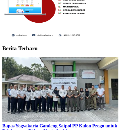
Berita Terbaru
Bapas Yogyakarta Gandeng Satpol PP Kulon Progo untuk