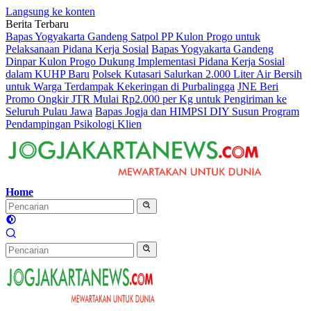
Langsung ke konten
Berita Terbaru
Bapas Yogyakarta Gandeng Satpol PP Kulon Progo untuk
Pelaksanaan Pidana Kerja Sosial
Bapas Yogyakarta Gandeng
Dinpar Kulon Progo Dukung Implementasi Pidana Kerja Sosial
dalam KUHP Baru
Polsek Kutasari Salurkan 2.000 Liter Air Bersih
untuk Warga Terdampak Kekeringan di Purbalingga
JNE Beri
Promo Ongkir JTR Mulai Rp2.000 per Kg untuk Pengiriman ke
Seluruh Pulau Jawa
Bapas Jogja dan HIMPSI DIY Susun Program
Pendampingan Psikologi Klien
Home