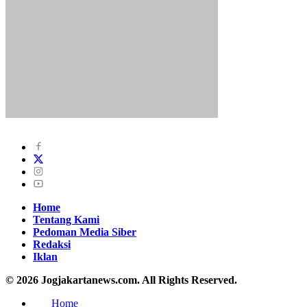
Home
Tentang Kami
Pedoman Media Siber
Redaksi
Iklan
© 2026 Jogjakartanews.com. All Rights Reserved.
Home