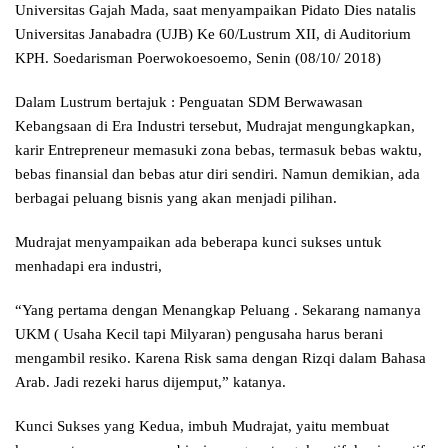
Universitas Gajah Mada, saat menyampaikan Pidato Dies natalis
Universitas Janabadra (UJB) Ke 60/Lustrum XII, di Auditorium
KPH. Soedarisman Poerwokoesoemo, Senin (08/10/ 2018)
Dalam Lustrum bertajuk : Penguatan SDM Berwawasan
Kebangsaan di Era Industri tersebut, Mudrajat mengungkapkan,
karir Entrepreneur memasuki zona bebas, termasuk bebas waktu,
bebas finansial dan bebas atur diri sendiri. Namun demikian, ada
berbagai peluang bisnis yang akan menjadi pilihan.
Mudrajat menyampaikan ada beberapa kunci sukses untuk
menhadapi era industri,
“Yang pertama dengan Menangkap Peluang . Sekarang namanya
UKM ( Usaha Kecil tapi Milyaran) pengusaha harus berani
mengambil resiko. Karena Risk sama dengan Rizqi dalam Bahasa
Arab. Jadi rezeki harus dijemput,” katanya.
Kunci Sukses yang Kedua, imbuh Mudrajat, yaitu membuat