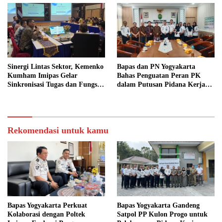
Sinergi Lintas Sektor, Kemenko
Bapas dan PN Yogyakarta
Kumham Imipas Gelar
Bahas Penguatan Peran PK
Sinkronisasi Tugas dan Fungsi
dalam Putusan Pidana Kerja
di Yogyakarta
Sosial
Rekomendasi untuk kamu
Bapas Yogyakarta Perkuat
Bapas Yogyakarta Gandeng
Kolaborasi dengan Poltek
Satpol PP Kulon Progo untuk