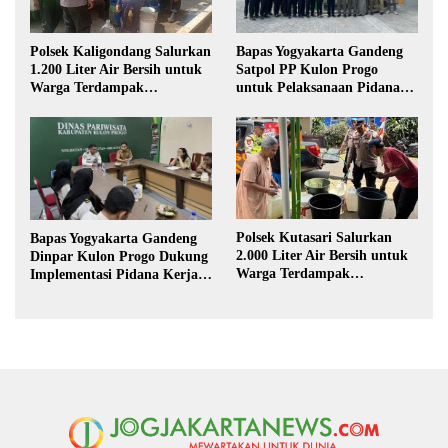
Polsek Kaligondang Salurkan
Bapas Yogyakarta Gandeng
1.200 Liter Air Bersih untuk
Satpol PP Kulon Progo
Warga Terdampak
untuk Pelaksanaan Pidana
Kekeringan di Purbalingga
Kerja Sosial
Polsek Kutasari Salurkan
Bapas Yogyakarta Gandeng
2.000 Liter Air Bersih untuk
Dinpar Kulon Progo Dukung
Warga Terdampak
Implementasi Pidana Kerja
Kekeringan di Purbalingga
Sosial dalam KUHP Baru