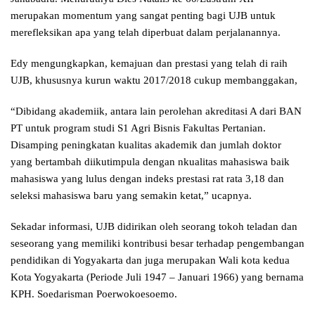
merupakan momentum yang sangat penting bagi UJB untuk
merefleksikan apa yang telah diperbuat dalam perjalanannya.
Edy mengungkapkan, kemajuan dan prestasi yang telah di raih
UJB, khususnya kurun waktu 2017/2018 cukup membanggakan,
“Dibidang akademiik, antara lain perolehan akreditasi A dari BAN
PT untuk program studi S1 Agri Bisnis Fakultas Pertanian.
Disamping peningkatan kualitas akademik dan jumlah doktor
yang bertambah diikutimpula dengan nkualitas mahasiswa baik
mahasiswa yang lulus dengan indeks prestasi rat rata 3,18 dan
seleksi mahasiswa baru yang semakin ketat,” ucapnya.
Sekadar informasi, UJB didirikan oleh seorang tokoh teladan dan
seseorang yang memiliki kontribusi besar terhadap pengembangan
pendidikan di Yogyakarta dan juga merupakan Wali kota kedua
Kota Yogyakarta (Periode Juli 1947 – Januari 1966) yang bernama
KPH. Soedarisman Poerwokoesoemo.