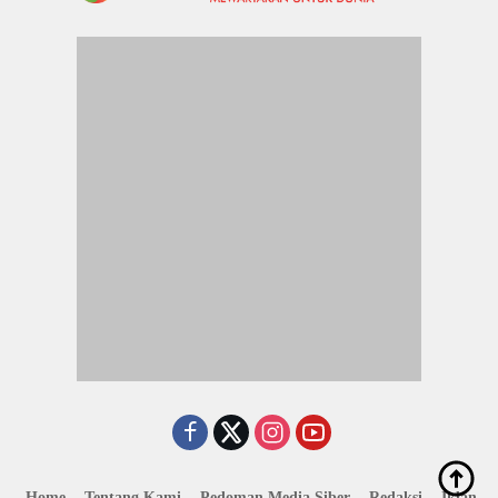
Home
Tentang Kami
Pedoman Media Siber
Redaksi
Iklan
© 2026 Jogjakartanews.com. All Rights Reserved.