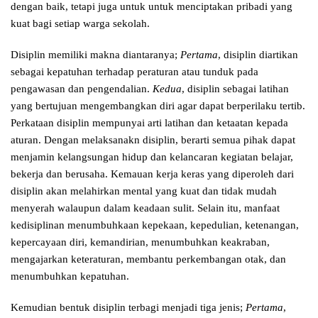
dengan baik, tetapi juga untuk untuk menciptakan pribadi yang
kuat bagi setiap warga sekolah.
Disiplin memiliki makna diantaranya;
Pertama
, disiplin diartikan
sebagai kepatuhan terhadap peraturan atau tunduk pada
pengawasan dan pengendalian.
Kedua
, disiplin sebagai latihan
yang bertujuan mengembangkan diri agar dapat berperilaku tertib.
Perkataan disiplin mempunyai arti latihan dan ketaatan kepada
aturan. Dengan melaksanakn disiplin, berarti semua pihak dapat
menjamin kelangsungan hidup dan kelancaran kegiatan belajar,
bekerja dan berusaha. Kemauan kerja keras yang diperoleh dari
disiplin akan melahirkan mental yang kuat dan tidak mudah
menyerah walaupun dalam keadaan sulit. Selain itu, manfaat
kedisiplinan menumbuhkaan kepekaan, kepedulian, ketenangan,
kepercayaan diri, kemandirian, menumbuhkan keakraban,
mengajarkan keteraturan, membantu perkembangan otak, dan
menumbuhkan kepatuhan.
Kemudian bentuk disiplin terbagi menjadi tiga jenis;
Pertama
,