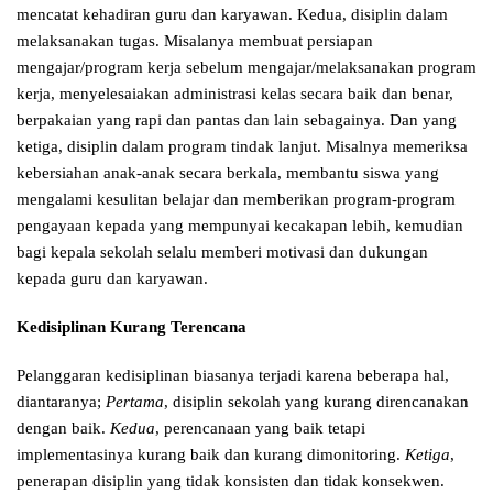
mencatat kehadiran guru dan karyawan. Kedua, disiplin dalam
melaksanakan tugas. Misalanya membuat persiapan
mengajar/program kerja sebelum mengajar/melaksanakan program
kerja, menyelesaiakan administrasi kelas secara baik dan benar,
berpakaian yang rapi dan pantas dan lain sebagainya. Dan yang
ketiga, disiplin dalam program tindak lanjut. Misalnya memeriksa
kebersiahan anak-anak secara berkala, membantu siswa yang
mengalami kesulitan belajar dan memberikan program-program
pengayaan kepada yang mempunyai kecakapan lebih, kemudian
bagi kepala sekolah selalu memberi motivasi dan dukungan
kepada guru dan karyawan.
Kedisiplinan Kurang Terencana
Pelanggaran kedisiplinan biasanya terjadi karena beberapa hal,
diantaranya;
Pertama
, disiplin sekolah yang kurang direncanakan
dengan baik.
Kedua
, perencanaan yang baik tetapi
implementasinya kurang baik dan kurang dimonitoring.
Ketiga
,
penerapan disiplin yang tidak konsisten dan tidak konsekwen.