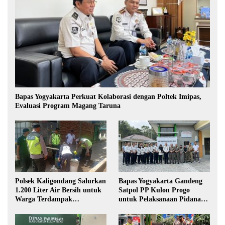
Bapas Yogyakarta Perkuat Kolaborasi dengan Poltek Imipas,
Evaluasi Program Magang Taruna
Polsek Kaligondang Salurkan
Bapas Yogyakarta Gandeng
1.200 Liter Air Bersih untuk
Satpol PP Kulon Progo
Warga Terdampak
untuk Pelaksanaan Pidana
Kekeringan di Purbalingga
Kerja Sosial