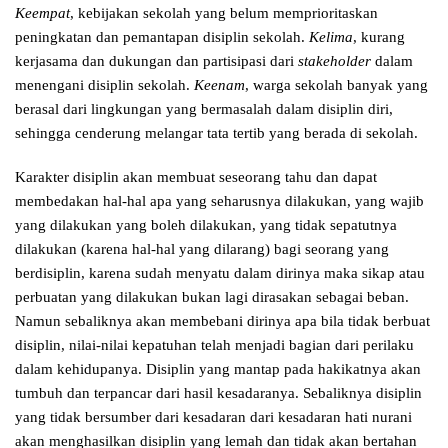
Keempat
, kebijakan sekolah yang belum memprioritaskan
peningkatan dan pemantapan disiplin sekolah.
Kelima
, kurang
kerjasama dan dukungan dan partisipasi dari
stakeholder
dalam
menengani disiplin sekolah.
Keenam
, warga sekolah banyak yang
berasal dari lingkungan yang bermasalah dalam disiplin diri,
sehingga cenderung melangar tata tertib yang berada di sekolah.
Karakter disiplin akan membuat seseorang tahu dan dapat
membedakan hal-hal apa yang seharusnya dilakukan, yang wajib
yang dilakukan yang boleh dilakukan, yang tidak sepatutnya
dilakukan (karena hal-hal yang dilarang) bagi seorang yang
berdisiplin, karena sudah menyatu dalam dirinya maka sikap atau
perbuatan yang dilakukan bukan lagi dirasakan sebagai beban.
Namun sebaliknya akan membebani dirinya apa bila tidak berbuat
disiplin, nilai-nilai kepatuhan telah menjadi bagian dari perilaku
dalam kehidupanya. Disiplin yang mantap pada hakikatnya akan
tumbuh dan terpancar dari hasil kesadaranya. Sebaliknya disiplin
yang tidak bersumber dari kesadaran dari kesadaran hati nurani
akan menghasilkan disiplin yang lemah dan tidak akan bertahan