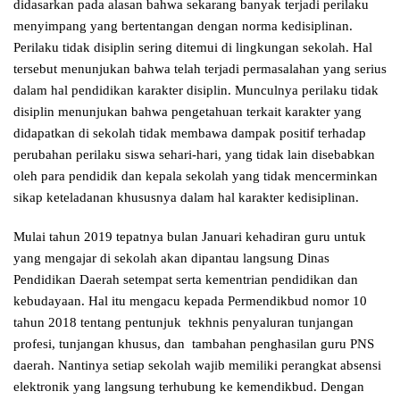
didasarkan pada alasan bahwa sekarang banyak terjadi perilaku
menyimpang yang bertentangan dengan norma kedisiplinan.
Perilaku tidak disiplin sering ditemui di lingkungan sekolah. Hal
tersebut menunjukan bahwa telah terjadi permasalahan yang serius
dalam hal pendidikan karakter disiplin. Munculnya perilaku tidak
disiplin menunjukan bahwa pengetahuan terkait karakter yang
didapatkan di sekolah tidak membawa dampak positif terhadap
perubahan perilaku siswa sehari-hari, yang tidak lain disebabkan
oleh para pendidik dan kepala sekolah yang tidak mencerminkan
sikap keteladanan khususnya dalam hal karakter kedisiplinan.
Mulai tahun 2019 tepatnya bulan Januari kehadiran guru untuk
yang mengajar di sekolah akan dipantau langsung Dinas
Pendidikan Daerah setempat serta kementrian pendidikan dan
kebudayaan. Hal itu mengacu kepada Permendikbud nomor 10
tahun 2018 tentang pentunjuk tekhnis penyaluran tunjangan
profesi, tunjangan khusus, dan tambahan penghasilan guru PNS
daerah. Nantinya setiap sekolah wajib memiliki perangkat absensi
elektronik yang langsung terhubung ke kemendikbud. Dengan