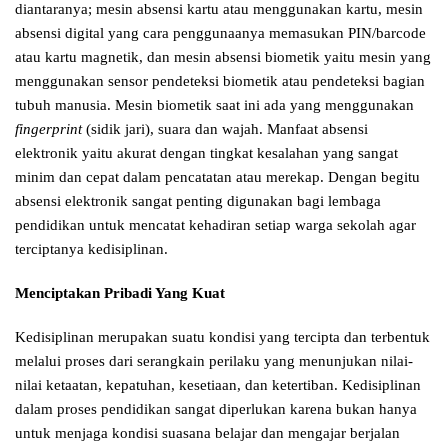
diantaranya; mesin absensi kartu atau menggunakan kartu, mesin
absensi digital yang cara penggunaanya memasukan PIN/barcode
atau kartu magnetik, dan mesin absensi biometik yaitu mesin yang
menggunakan sensor pendeteksi biometik atau pendeteksi bagian
tubuh manusia. Mesin biometik saat ini ada yang menggunakan
fingerprint
(sidik jari), suara dan wajah. Manfaat absensi
elektronik yaitu akurat dengan tingkat kesalahan yang sangat
minim dan cepat dalam pencatatan atau merekap. Dengan begitu
absensi elektronik sangat penting digunakan bagi lembaga
pendidikan untuk mencatat kehadiran setiap warga sekolah agar
terciptanya kedisiplinan.
Menciptakan Pribadi Yang Kuat
Kedisiplinan merupakan suatu kondisi yang tercipta dan terbentuk
melalui proses dari serangkain perilaku yang menunjukan nilai-
nilai ketaatan, kepatuhan, kesetiaan, dan ketertiban. Kedisiplinan
dalam proses pendidikan sangat diperlukan karena bukan hanya
untuk menjaga kondisi suasana belajar dan mengajar berjalan