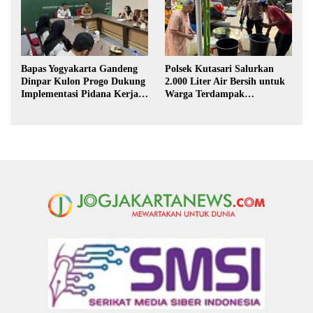
Bapas Yogyakarta Gandeng
Polsek Kutasari Salurkan
Dinpar Kulon Progo Dukung
2.000 Liter Air Bersih untuk
Implementasi Pidana Kerja
Warga Terdampak
Sosial dalam KUHP Baru
Kekeringan di Purbalingga