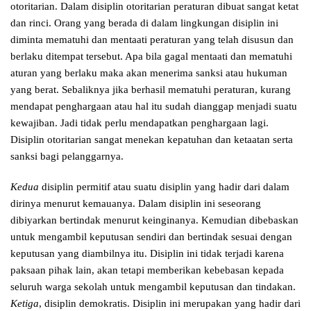
otoritarian. Dalam disiplin otoritarian peraturan dibuat sangat ketat
dan rinci. Orang yang berada di dalam lingkungan disiplin ini
diminta mematuhi dan mentaati peraturan yang telah disusun dan
berlaku ditempat tersebut. Apa bila gagal mentaati dan mematuhi
aturan yang berlaku maka akan menerima sanksi atau hukuman
yang berat. Sebaliknya jika berhasil mematuhi peraturan, kurang
mendapat penghargaan atau hal itu sudah dianggap menjadi suatu
kewajiban. Jadi tidak perlu mendapatkan penghargaan lagi.
Disiplin otoritarian sangat menekan kepatuhan dan ketaatan serta
sanksi bagi pelanggarnya.
Kedua
disiplin permitif atau suatu disiplin yang hadir dari dalam
dirinya menurut kemauanya. Dalam disiplin ini seseorang
dibiyarkan bertindak menurut keinginanya. Kemudian dibebaskan
untuk mengambil keputusan sendiri dan bertindak sesuai dengan
keputusan yang diambilnya itu. Disiplin ini tidak terjadi karena
paksaan pihak lain, akan tetapi memberikan kebebasan kepada
seluruh warga sekolah untuk mengambil keputusan dan tindakan.
Ketiga
, disiplin demokratis. Disiplin ini merupakan yang hadir dari