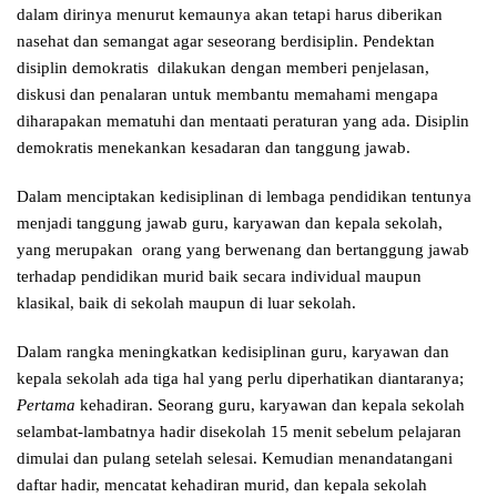
dalam dirinya menurut kemaunya akan tetapi harus diberikan
nasehat dan semangat agar seseorang berdisiplin. Pendektan
disiplin demokratis dilakukan dengan memberi penjelasan,
diskusi dan penalaran untuk membantu memahami mengapa
diharapakan mematuhi dan mentaati peraturan yang ada. Disiplin
demokratis menekankan kesadaran dan tanggung jawab.
Dalam menciptakan kedisiplinan di lembaga pendidikan tentunya
menjadi tanggung jawab guru, karyawan dan kepala sekolah,
yang merupakan orang yang berwenang dan bertanggung jawab
terhadap pendidikan murid baik secara individual maupun
klasikal, baik di sekolah maupun di luar sekolah.
Dalam rangka meningkatkan kedisiplinan guru, karyawan dan
kepala sekolah ada tiga hal yang perlu diperhatikan diantaranya;
Pertama
kehadiran. Seorang guru, karyawan dan kepala sekolah
selambat-lambatnya hadir disekolah 15 menit sebelum pelajaran
dimulai dan pulang setelah selesai. Kemudian menandatangani
daftar hadir, mencatat kehadiran murid, dan kepala sekolah