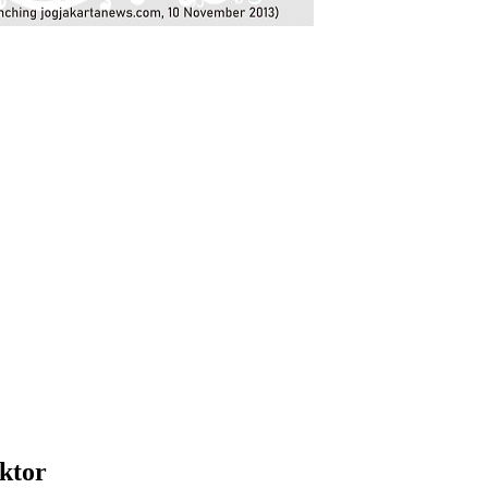
oktor