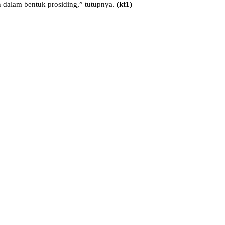
an dalam bentuk prosiding,” tutupnya.
(kt1)