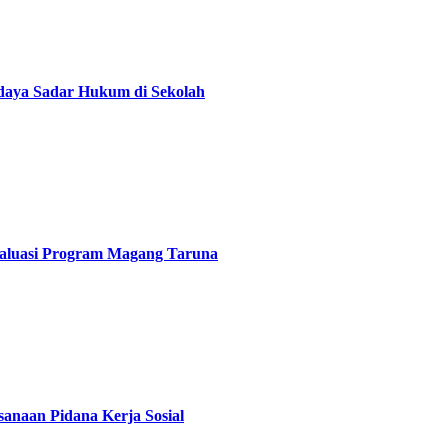
daya Sadar Hukum di Sekolah
Evaluasi Program Magang Taruna
anaan Pidana Kerja Sosial