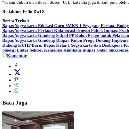
“Selain diikuti oleh dosen dosen UJB, kata dia juga diikuti pula oleh
Redaktur: Fefin Dwi S
Berita Terkait
Bapas Yogyakarta Edukasi Guru SMKN 1 Seyegan, Perkuat Buday
Bapas Yogyakarta Perkuat Kolaborasi dengan Poltek Imipas, Ev
Bapas Yogyakarta Gandeng Satpol PP Kulon Progo untuk Pelaksan
Bapas Yogyakarta Gandeng Dinpar Kulon Progo Dukung Implemen
Dukung KUHP Baru, Bapas Kelas I Yogyakarta dan Disdikpora Ku
Sinergi Lintas Sektor, Kemenko Kumham Imipas Gelar Sinkronisas
Komentar
Baca Juga