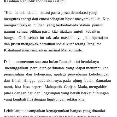
Kesatuan Republik Indonesia saat ini.
“Kita berada dalam situasi pasca-pesta demokrasi yang
menguras energi dan emosi sebagian besar masyarakat kita. Kita
mengaspirasikan pilihan yang berbeda-beda dalam pemilu,
namun semua pilihan pasti kita niatkan untuk kebaikan
bangsa. Oleh sebab itu tak ada maslahatnya jika dipertajam
dan justru mengoyak persatuan sosial kita” terang Panglima
Kolinlamil menyampaikan amanat Menkominfo.
Dalam momentum suasana bulan Ramadan ini hendaknya
meninggalkan perbuatan-perbuatan yang dapat menimbulkan
permusuhan dan kebencian, apalagi penyebaran kebohongan
dan fitnah. Hingga pada akhirnya, pada ujung bulan Ramadan
nanti, kita bisa seperti Mahapatih Gadjah Mada, mengakhiri
puasa dengan hati dan lingkungan yang bersih berkat hubungan
yang kembali fitri dengan lingkungan sekitar kita.
Lebih lanjut disampaikan kemajemukan bangsa yang ditandai