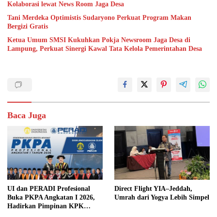
Kolaborasi lewat News Room Jaga Desa
Tani Merdeka Optimistis Sudaryono Perkuat Program Makan
Bergizi Gratis
Ketua Umum SMSI Kukuhkan Pokja Newsroom Jaga Desa di
Lampung, Perkuat Sinergi Kawal Tata Kelola Pemerintahan Desa
Baca Juga
UI dan PERADI Profesional
Direct Flight YIA–Jeddah,
Buka PKPA Angkatan I 2026,
Umrah dari Yogya Lebih Simpel
Hadirkan Pimpinan KPK
hingga Wakil Jaksa Agung