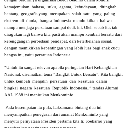
dengan berdirinya organisasi Boedi Oetomo dalam kondisi
kemajemukan bahasa, suku, agama, kebudayaan, ditingkah
bentang geografis yang merupakan salah satu yang paling
ekstrem di dunia, bangsa Indonesia membuktikan bahwa
mampu menjaga persatuan sampai detik ini. Oleh sebab itu, tak
diragukan lagi bahwa kita pasti akan mampu kembali bersatu dari
kerenggangan perbedaan pendapat, dari keterbelahan sosial,
dengan memikirkan kepentingan yang lebih luas bagi anak cucu
bangsa ini, yaitu persatuan Indonesia.
“Untuk itu sangat relevan apabila peringatan Hari Kebangkitan
Nasional, disematkan tema “Bangkit Untuk Bersatu”. Kita bangkit
untuk kembali menjalin persatuan dan kesatuan dalam
bingkai negara kesatuan Republik Indonesia.,” tandas Alumni
AAL 1988 ini menirukan Menkominfo.
Pada kesempatan itu pula, Laksamana bintang dua ini
menyampaikan penegasan dari amanat Menkominfo yang
menyitir pernyataan Presiden pertama kita Ir. Soekarno yang