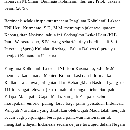
lapangan M. Silam, Dermaga Kolinlamil, Tanjung Priok, Jakarta,
Senin (20/5).
Bertindak selaku inspektur upacara Panglima Kolinlamil Laksda
TNI Heru Kusmanto, S.E., M.M. memimpin jalannya upacara
Kebangkitan Nasional tahun ini. Sedangkan Letkol Laut (KH)
Putut Warastroseno, S.Pd. yang sehari-harinya berdinas di Staf
Personel (Spers) Kolinlamil sebagai Paban Dalpers dipercaya
menjadi Komandan Upacara.
Panglima Kolinlamil Laksda TNI Heru Kusmanto, S.E., M.M.
membacakan amanat Menteri Komunikasi dan Informatika
Rudiantara bahwa peringatan Hari Kebangkitan Nasional yang ke-
111 ini sangat relevan jika dimaknai dengan teks Sumpah
Palapa Mahapatih Gajah Mada. Sumpah Palapa tersebut
merupakan embrio paling kuat bagi janin persatuan Indonesia.
Wilayah Nusantara yang disatukan oleh Gajah Mada telah menjadi
acuan bagi perjuangan berat para pahlawan nasional untuk
mengikat wilayah Indonesia secara de jure terwujud dalam Negara