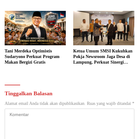
Sosial
Jaga Desa
Tani Merdeka Optimistis
Ketua Umum SMSI Kukuhkan
Sudaryono Perkuat Program
Pokja Newsroom Jaga Desa di
Makan Bergizi Gratis
Lampung, Perkuat Sinergi
Kawal Tata Kelola
Pemerintahan Desa
Tinggalkan Balasan
Alamat email Anda tidak akan dipublikasikan.
Ruas yang wajib ditandai
*