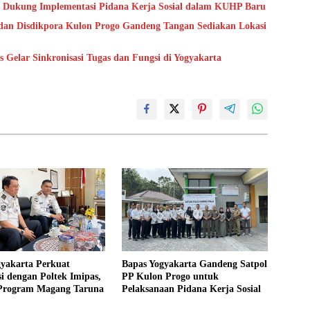
 Dukung Implementasi Pidana Kerja Sosial dalam KUHP Baru
dan Disdikpora Kulon Progo Gandeng Tangan Sediakan Lokasi
Gelar Sinkronisasi Tugas dan Fungsi di Yogyakarta
gyakarta Perkuat
Bapas Yogyakarta Gandeng Satpol
i dengan Poltek Imipas,
PP Kulon Progo untuk
 Program Magang Taruna
Pelaksanaan Pidana Kerja Sosial