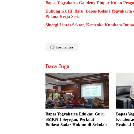
Bapas Yogyakarta Gandeng Dinpar Kulon Progo
Dukung KUHP Baru, Bapas Kelas I Yogyakarta 
Pidana Kerja Sosial
Sinergi Lintas Sektor, Kemenko Kumham Imipas 
Komentar
Baca Juga
Bapas Yogyakarta Edukasi Guru
Bapas Yo
SMKN 1 Seyegan, Perkuat
Kolaboras
Budaya Sadar Hukum di Sekolah
Evaluasi