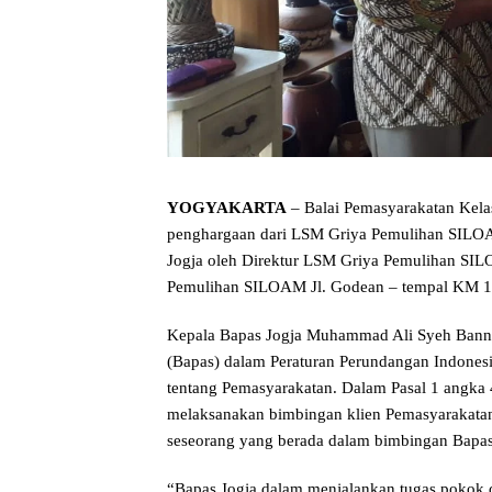
YOGYAKARTA
– Balai Pemasyarakatan Kela
penghargaan dari LSM Griya Pemulihan SILOA
Jogja oleh Direktur LSM Griya Pemulihan SIL
Pemulihan SILOAM Jl. Godean – tempal KM 1
Kepala Bapas Jogja Muhammad Ali Syeh Bann
(Bapas) dalam Peraturan Perundangan Indone
tentang Pemasyarakatan. Dalam Pasal 1 angka
melaksanakan bimbingan klien Pemasyarakata
seseorang yang berada dalam bimbingan Bapas 
“Bapas Jogja dalam menjalankan tugas pokok da