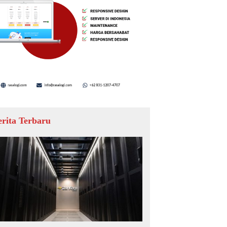
erita Terbaru