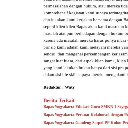
permasalahan dengan hukum, atau mereka tida
komprehensif kegiatan kami supaya terintegrit
dan itu akan kami kerjakan bersama dengan B
seperti klien klien Bapas akan kami masukan
masalah ataupun berhadapan dengan hukum buk
karena ada masalah mereka harus punya masa 
prinsip kami adalah kami melayani mereka ya
sendiri, dan mengenai perkembangan kerjasam
sangat luar biasa, dari aspek klien kami , klie
yang kami lakukan bukan hanya dari sisi pra pe
dalam sisi life skill supaya mereka mengalami
Redaktur : Waty
Berita Terkait
Bapas Yogyakarta Edukasi Guru SMKN 1 Seyeg
Bapas Yogyakarta Perkuat Kolaborasi dengan P
Bapas Yogyakarta Gandeng Satpol PP Kulon Pro