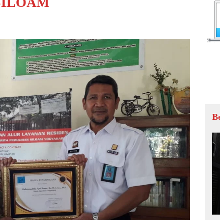
 SILOAM
B