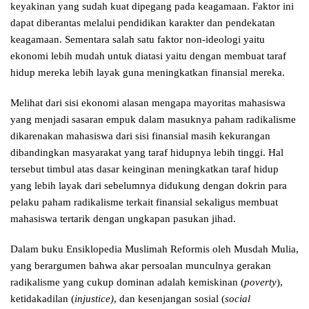
keyakinan yang sudah kuat dipegang pada keagamaan. Faktor ini
dapat diberantas melalui pendidikan karakter dan pendekatan
keagamaan. Sementara salah satu faktor non-ideologi yaitu
ekonomi lebih mudah untuk diatasi yaitu dengan membuat taraf
hidup mereka lebih layak guna meningkatkan finansial mereka.
Melihat dari sisi ekonomi alasan mengapa mayoritas mahasiswa
yang menjadi sasaran empuk dalam masuknya paham radikalisme
dikarenakan mahasiswa dari sisi finansial masih kekurangan
dibandingkan masyarakat yang taraf hidupnya lebih tinggi. Hal
tersebut timbul atas dasar keinginan meningkatkan taraf hidup
yang lebih layak dari sebelumnya didukung dengan dokrin para
pelaku paham radikalisme terkait finansial sekaligus membuat
mahasiswa tertarik dengan ungkapan pasukan jihad.
Dalam buku Ensiklopedia Muslimah Reformis oleh Musdah Mulia,
yang berargumen bahwa akar persoalan munculnya gerakan
radikalisme yang cukup dominan adalah kemiskinan (
poverty
),
ketidakadilan (
injustice)
, dan kesenjangan sosial (
social