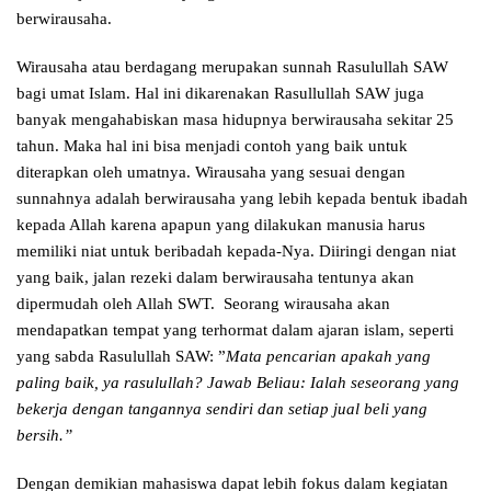
berwirausaha.
Wirausaha atau berdagang merupakan sunnah Rasulullah SAW
bagi umat Islam. Hal ini dikarenakan Rasullullah SAW juga
banyak mengahabiskan masa hidupnya berwirausaha sekitar 25
tahun. Maka hal ini bisa menjadi contoh yang baik untuk
diterapkan oleh umatnya. Wirausaha yang sesuai dengan
sunnahnya adalah berwirausaha yang lebih kepada bentuk ibadah
kepada Allah karena apapun yang dilakukan manusia harus
memiliki niat untuk beribadah kepada-Nya. Diiringi dengan niat
yang baik, jalan rezeki dalam berwirausaha tentunya akan
dipermudah oleh Allah SWT. Seorang wirausaha akan
mendapatkan tempat yang terhormat dalam ajaran islam, seperti
yang sabda Rasulullah SAW: ”
Mata pencarian apakah yang
paling baik, ya rasulullah? Jawab Beliau: Ialah seseorang yang
bekerja dengan tangannya sendiri dan setiap jual beli yang
bersih.”
Dengan demikian mahasiswa dapat lebih fokus dalam kegiatan