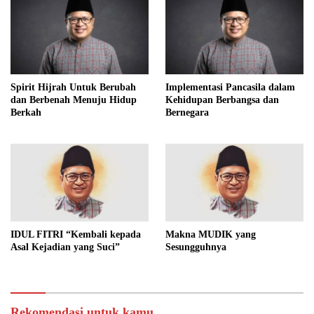
Spirit Hijrah Untuk Berubah
Implementasi Pancasila dalam
dan Berbenah Menuju Hidup
Kehidupan Berbangsa dan
Berkah
Bernegara
IDUL FITRI “Kembali kepada
Makna MUDIK yang
Asal Kejadian yang Suci”
Sesungguhnya
Rekomendasi untuk kamu