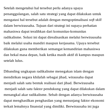
Setelah mengetahui hal tersebut perlu adanya upaya
penanggulangan, salah satu strategi yang dapat dilakukan untuk
mengatasi hal tersebut adalah dengan mengoptimalisasi
soft skill
dalam berwirausaha. Tujuan dari strategi ini supaya perhatian
mahasiswa dapat teralihkan dari komunitas-komunitas
radikalisme. Solusi ini dapat direalisasikan melalui berwirausaha
baik melalui usaha mandiri maupun kerjasama. Upaya tersebut
dilakukan guna memberikan semangat kemandirian mahasiswa
dan bekal masa depan, baik ketika masih aktif di kampus maupun
setelah lulus.
Dibanding ungkapan radikalisme menegakan islam dengan
mendirikan negara khilafah sebagai jihad, wirausaha dapat
menjadi salah satu bentuk realisasi dari jihad
.
Berwirausaha
menjadi salah satu faktor pendukung yang dapat dilakukan dalam
menangkal akar radikalisme. Sebab dengan adanya berwirausaha
dapat menghasilkan penghasilan yang menunjang faktor ekonomi
terkait lemahnya finansial yang dimiliki. Berwirausaha ini juga