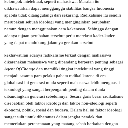
kelompok intelektual, seperti mahasiswa. Masalah itu
dikhawatirkan dapat mengganggu stabilitas bangsa Indonesia
apabila tidak ditanggulangi dari sekarang. Radikalisme itu sendiri
merupakan sebuah ideologi yang menginginkan perubahan
namun dengan menggunakan cara kekerasan. Sehingga dengan
adanya tujuan perubahan tersebut perlu merekrut kader-kader
yang dapat mendukung jalannya gerakan tersebut.
kekhawatiran adanya radikalisme terkait dengan mahasiswa
dikarenakan mahasiswa yang dipandang berperan penting sebagai
Agent Of Change
dan memiliki tingkat intelektual yang tinggi
menjadi sasaran para pelaku paham radikal karena di era
globalisasi ini generasi muda seperti mahasiswa lebih menguasai
teknologi yang sangat berpengaruh penting dalam dunia
dibandingkan generasi sebelumnya. Secara garis besar radikalisme
disebabkan oleh faktor ideologi dan faktor non-ideologi seperti
ekonomi, politik, sosial dan budaya. Dalam hal ini faktor ideologi
sangat sulit untuk diberantas dalam jangka pendek dan
memerlukan perencanaan yang matang sebab berkaitan dengan