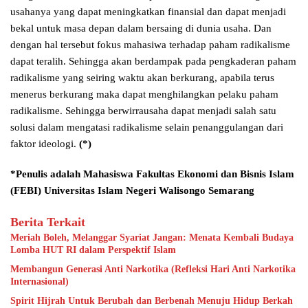
usahanya yang dapat meningkatkan finansial dan dapat menjadi
bekal untuk masa depan dalam bersaing di dunia usaha. Dan
dengan hal tersebut fokus mahasiwa terhadap paham radikalisme
dapat teralih. Sehingga akan berdampak pada pengkaderan paham
radikalisme yang seiring waktu akan berkurang, apabila terus
menerus berkurang maka dapat menghilangkan pelaku paham
radikalisme. Sehingga berwirrausaha dapat menjadi salah satu
solusi dalam mengatasi radikalisme selain penanggulangan dari
faktor ideologi.
(*)
*Penulis adalah Mahasiswa Fakultas Ekonomi dan Bisnis Islam
(FEBI) Universitas Islam Negeri Walisongo Semarang
Berita Terkait
Meriah Boleh, Melanggar Syariat Jangan: Menata Kembali Budaya
Lomba HUT RI dalam Perspektif Islam
Membangun Generasi Anti Narkotika (Refleksi Hari Anti Narkotika
Internasional)
Spirit Hijrah Untuk Berubah dan Berbenah Menuju Hidup Berkah