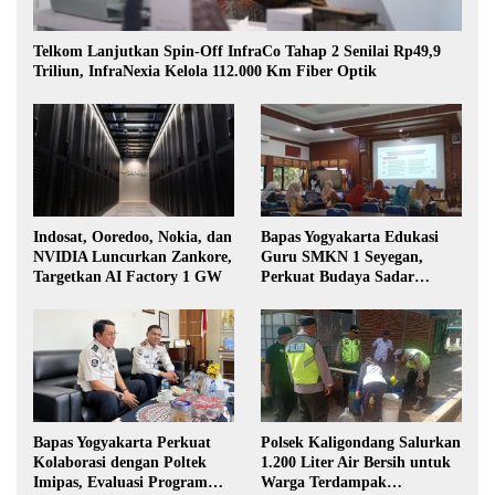
Telkom Lanjutkan Spin-Off InfraCo Tahap 2 Senilai Rp49,9
Triliun, InfraNexia Kelola 112.000 Km Fiber Optik
Indosat, Ooredoo, Nokia, dan
Bapas Yogyakarta Edukasi
NVIDIA Luncurkan Zankore,
Guru SMKN 1 Seyegan,
Targetkan AI Factory 1 GW
Perkuat Budaya Sadar
Hukum di Sekolah
Bapas Yogyakarta Perkuat
Polsek Kaligondang Salurkan
Kolaborasi dengan Poltek
1.200 Liter Air Bersih untuk
Imipas, Evaluasi Program
Warga Terdampak