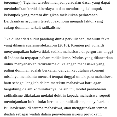
inequality
). Tiga hal tersebut menjadi persoalan dasar yang dapat
menimbulkan kertidakberdayaan dan mendorong kelompok-
kelompok yang merasa dirugikan melakukan perlawanan.
Berdasarkan argumen tersebut ekonomi menjadi faktor yang
cukup dominan terkait radikalisme.
Jika dilihat dari sudut pandang dunia perkuliahan, menurut fakta
yang dilansir suaramerdeka.com (2018), Komjen pol Suhardi
menyampaikan bahwa tidak sedikit mahasiswa di perguruan tinggi
di Indonesia terpapar paham radikalisme. Modus yang dilancarkan
untuk menyebarkan radikalisme di kalangan mahasiswa yang
paling dominan adalah berkaitan dengan kebutuhan ekonomi
misalnya membantu mencari tempat tinggal untuk para mahasiswa
baru sebagai langkah dalam merekrut mahasiswa baru agar
bergabung dalam komunitasnya. Selain itu, model penyebaran
radikalisme dilakukan melalui doktrin kepada mahasiswa, seperti
meminjamkan buku-buku bermuatan radikalisme, menyebarkan
isu intoleransi di asrama mahasiswa, atau menggunakan tempat
ibadah sebagai wadah dalam penyebaran isu-isu provokatif.