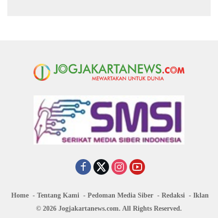
Magang Taruna
Kekeringan di Purbalingga
Home
Tentang Kami
Pedoman Media Siber
Redaksi
Iklan
© 2026 Jogjakartanews.com. All Rights Reserved.