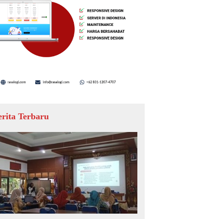
erita Terbaru