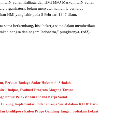
rkom UIN Sunan Kalijaga dan HMI MPO Markom UIN Sunan
ara organisatoris belum menyatu, namun ia berharap
n HMI yang lahir pada 5 Februari 1947 silam,
-sama berkembang, bisa bekerja sama dalam memberikan
rakat, bangsa dan negara Indonesia,” pungkasnya.
(rd2)
an, Perkuat Budaya Sadar Hukum di Sekolah
oltek Imipas, Evaluasi Program Magang Taruna
go untuk Pelaksanaan Pidana Kerja Sosial
 Dukung Implementasi Pidana Kerja Sosial dalam KUHP Baru
dan Disdikpora Kulon Progo Gandeng Tangan Sediakan Lokasi