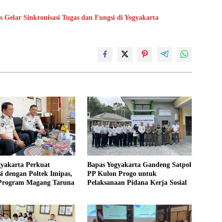
Gelar Sinkronisasi Tugas dan Fungsi di Yogyakarta
gyakarta Perkuat
Bapas Yogyakarta Gandeng Satpol
i dengan Poltek Imipas,
PP Kulon Progo untuk
 Program Magang Taruna
Pelaksanaan Pidana Kerja Sosial