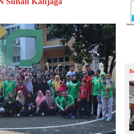
IN Sunan Kalijaga
B