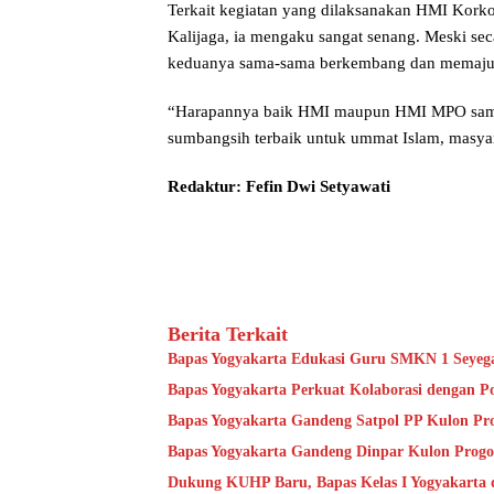
Terkait kegiatan yang dilaksanakan HMI Ko
Kalijaga, ia mengaku sangat senang. Meski sec
keduanya sama-sama berkembang dan memajuka
“Harapannya baik HMI maupun HMI MPO sama
sumbangsih terbaik untuk ummat Islam, masya
Redaktur: Fefin Dwi Setyawati
Berita Terkait
Bapas Yogyakarta Edukasi Guru SMKN 1 Seyeg
Bapas Yogyakarta Perkuat Kolaborasi dengan P
Bapas Yogyakarta Gandeng Satpol PP Kulon Pro
Bapas Yogyakarta Gandeng Dinpar Kulon Progo
Dukung KUHP Baru, Bapas Kelas I Yogyakarta 