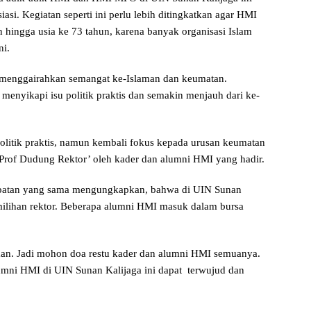
i. Kegiatan seperti ini perlu lebih ditingkatkan agar HMI
n hingga usia ke 73 tahun, karena banyak organisasi Islam
ni.
 menggairahkan semangat ke-Islaman dan keumatan.
 menyikapi isu politik praktis dan semakin menjauh dari ke-
olitik praktis, namun kembali fokus kepada urusan keumatan
‘Prof Dudung Rektor’ oleh kader dan alumni HMI yang hadir.
mpatan yang sama mengungkapkan, bahwa di UIN Sunan
emilihan rektor. Beberapa alumni HMI masuk dalam bursa
an. Jadi mohon doa restu kader dan alumni HMI semuanya.
mni HMI di UIN Sunan Kalijaga ini dapat terwujud dan