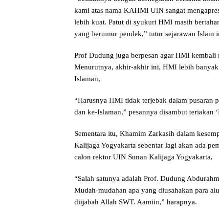
kami atas nama KAHMI UIN sangat mengapresias
lebih kuat. Patut di syukuri HMI masih bertaha
yang berumur pendek,” tutur sejarawan Islam i
Prof Dudung juga berpesan agar HMI kembali
Menurutnya, akhir-akhir ini, HMI lebih banyak
Islaman,
“Harusnya HMI tidak terjebak dalam pusaran p
dan ke-Islaman,” pesannya disambut teriakan 
Sementara itu, Khamim Zarkasih dalam kese
Kalijaga Yogyakarta sebentar lagi akan ada p
calon rektor UIN Sunan Kalijaga Yogyakarta,
“Salah satunya adalah Prof. Dudung Abdurahm
Mudah-mudahan apa yang diusahakan para alu
diijabah Allah SWT. Aamiin,” harapnya.