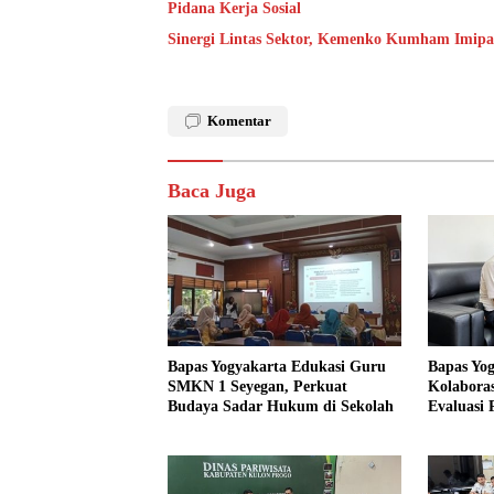
Pidana Kerja Sosial
Sinergi Lintas Sektor, Kemenko Kumham Imipas 
Komentar
Baca Juga
Bapas Yogyakarta Edukasi Guru
Bapas Yo
SMKN 1 Seyegan, Perkuat
Kolaboras
Budaya Sadar Hukum di Sekolah
Evaluasi