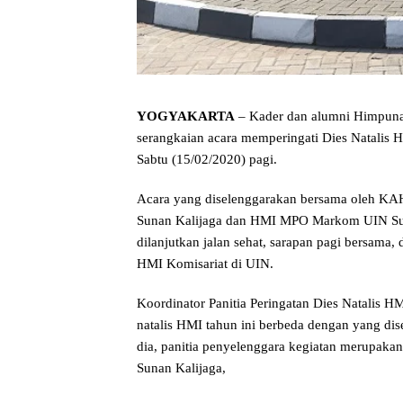
YOGYAKARTA
– Kader dan alumni Himpuna
serangkaian acara memperingati Dies Natalis H
Sabtu (15/02/2020) pagi.
Acara yang diselenggarakan bersama oleh KA
Sunan Kalijaga dan HMI MPO Markom UIN Suna
dilanjutkan jalan sehat, sarapan pagi bersama,
HMI Komisariat di UIN.
Koordinator Panitia Peringatan Dies Natalis H
natalis HMI tahun ini berbeda dengan yang di
dia, panitia penyelenggara kegiatan merupak
Sunan Kalijaga,