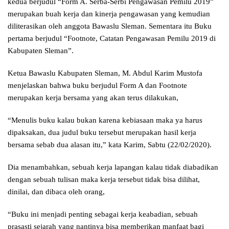
kedua berjudul “Form A. Serba-Serbi Pengawasan Pemilu 2019”
merupakan buah kerja dan kinerja pengawasan yang kemudian
diliterasikan oleh anggota Bawaslu Sleman. Sementara itu Buku
pertama berjudul “Footnote, Catatan Pengawasan Pemilu 2019 di
Kabupaten Sleman”.
Ketua Bawaslu Kabupaten Sleman, M. Abdul Karim Mustofa
menjelaskan bahwa buku berjudul Form A dan Footnote
merupakan kerja bersama yang akan terus dilakukan,
“Menulis buku kalau bukan karena kebiasaan maka ya harus
dipaksakan, dua judul buku tersebut merupakan hasil kerja
bersama sebab dua alasan itu,” kata Karim, Sabtu (22/02/2020).
Dia menambahkan, sebuah kerja lapangan kalau tidak diabadikan
dengan sebuah tulisan maka kerja tersebut tidak bisa dilihat,
dinilai, dan dibaca oleh orang,
“Buku ini menjadi penting sebagai kerja keabadian, sebuah
prasasti sejarah yang nantinya bisa memberikan manfaat bagi