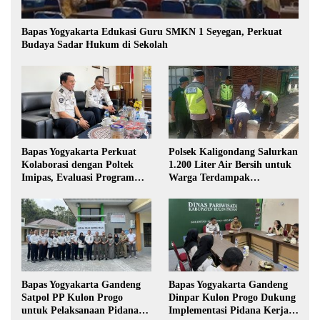
Bapas Yogyakarta Edukasi Guru SMKN 1 Seyegan, Perkuat
Budaya Sadar Hukum di Sekolah
Bapas Yogyakarta Perkuat
Polsek Kaligondang Salurkan
Kolaborasi dengan Poltek
1.200 Liter Air Bersih untuk
Imipas, Evaluasi Program
Warga Terdampak
Magang Taruna
Kekeringan di Purbalingga
Bapas Yogyakarta Gandeng
Bapas Yogyakarta Gandeng
Satpol PP Kulon Progo
Dinpar Kulon Progo Dukung
untuk Pelaksanaan Pidana
Implementasi Pidana Kerja