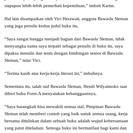
siapapun lebih-lebih pemerhati kepemiluan,” imbuh Karim.
Hal lain disampaikan oleh Vici Herawati, anggota Bawaslu Sleman
yang juga penulis kedua judul buku itu,
“Saya sangat bangga menjadi bagian dari Bawaslu Sleman, tidak
menyangka nama saya terpatri sebagai penulis di buku itu, saya
dipaksa menulis dan tentu dengan bimbingan senior di Bawaslu
Sleman,” tutur Vici.
“Terima kasih atas kerja-kerja literasi ini,” imbuhnya.
Sementara itu, salah staf Bawaslu Sleman, Hendi Wdyatmoko saat
diberi buku Form.A menyatakan kebanggaannya,
“Saya barangkali bisa mewakili semua staf, Pimpinan Bawaslu
Sleman telah memberi contoh yang baik untuk semua orang, kerja
bersama dituliskan dalam sebuah buku adalah wujud kebersamaan
yang patut diteladani. Semoga buku ini bermanfaat bagi kami dan