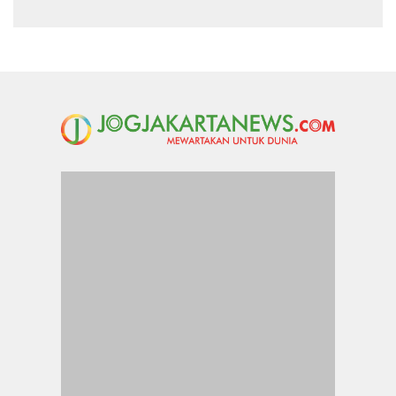
Kerja Sosial
Sosial dalam KUHP Baru