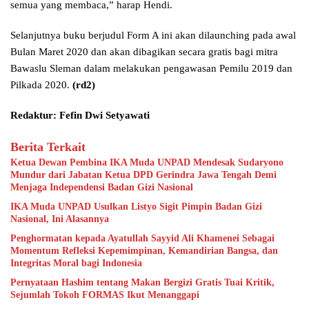
semua yang membaca,” harap Hendi.
Selanjutnya buku berjudul Form A ini akan dilaunching pada awal
Bulan Maret 2020 dan akan dibagikan secara gratis bagi mitra
Bawaslu Sleman dalam melakukan pengawasan Pemilu 2019 dan
Pilkada 2020.
(rd2)
Redaktur: Fefin Dwi Setyawati
Berita Terkait
Ketua Dewan Pembina IKA Muda UNPAD Mendesak Sudaryono
Mundur dari Jabatan Ketua DPD Gerindra Jawa Tengah Demi
Menjaga Independensi Badan Gizi Nasional
IKA Muda UNPAD Usulkan Listyo Sigit Pimpin Badan Gizi
Nasional, Ini Alasannya
Penghormatan kepada Ayatullah Sayyid Ali Khamenei Sebagai
Momentum Refleksi Kepemimpinan, Kemandirian Bangsa, dan
Integritas Moral bagi Indonesia
Pernyataan Hashim tentang Makan Bergizi Gratis Tuai Kritik,
Sejumlah Tokoh FORMAS Ikut Menanggapi