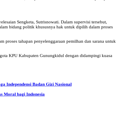
esaian Sengketa, Sutrisnowati. Dalam supervisi tersebut,
lam bidang politik khususnya hak untuk dipilih dalam proses
am proses tahapan penyelenggaraan pemilhan dan sarana untuk
ggota KPU Kabupaten Gunungkidul dengan didampingi kuasa
 Independensi Badan Gizi Nasional
s Moral bagi Indonesia