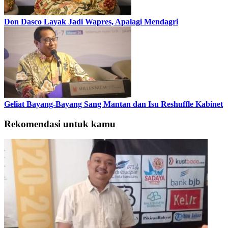
Don Dasco Layak Jadi Wapres, Apalagi Mendagri
Geliat Bayang-Bayang Sang Mantan dan Isu Reshuffle Kabinet
Rekomendasi untuk kamu