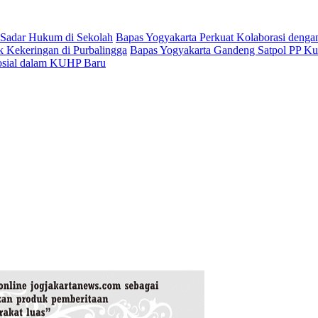
 Sadar Hukum di Sekolah
Bapas Yogyakarta Perkuat Kolaborasi denga
k Kekeringan di Purbalingga
Bapas Yogyakarta Gandeng Satpol PP Kul
osial dalam KUHP Baru