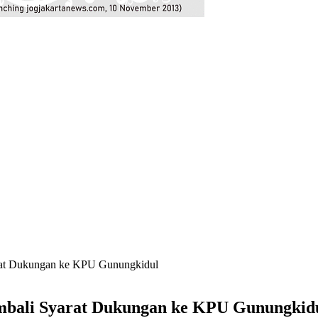
rat Dukungan ke KPU Gunungkidul
mbali Syarat Dukungan ke KPU Gunungkid