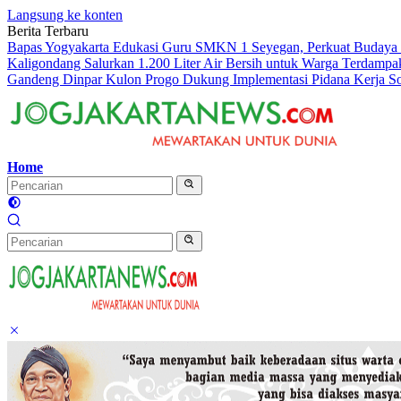
Langsung ke konten
Berita Terbaru
Bapas Yogyakarta Edukasi Guru SMKN 1 Seyegan, Perkuat Budaya
Kaligondang Salurkan 1.200 Liter Air Bersih untuk Warga Terdampa
Gandeng Dinpar Kulon Progo Dukung Implementasi Pidana Kerja S
Home