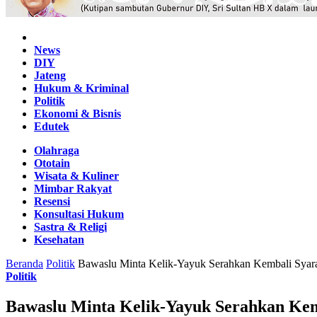
Home
News
DIY
Jateng
Hukum & Kriminal
Politik
Ekonomi & Bisnis
Edutek
Olahraga
Ototain
Wisata & Kuliner
Mimbar Rakyat
Resensi
Konsultasi Hukum
Sastra & Religi
Kesehatan
Beranda
Politik
Bawaslu Minta Kelik-Yayuk Serahkan Kembali Sya
Politik
Bawaslu Minta Kelik-Yayuk Serahkan Ke