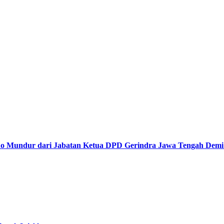
undur dari Jabatan Ketua DPD Gerindra Jawa Tengah Demi Me