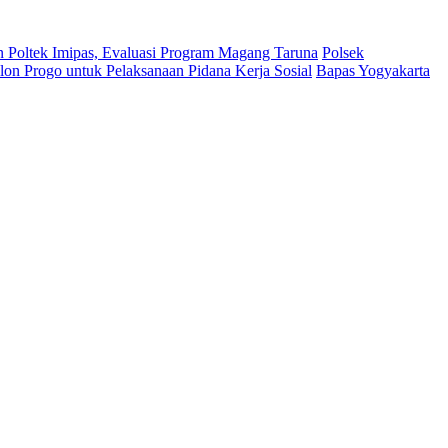
n Poltek Imipas, Evaluasi Program Magang Taruna
Polsek
on Progo untuk Pelaksanaan Pidana Kerja Sosial
Bapas Yogyakarta