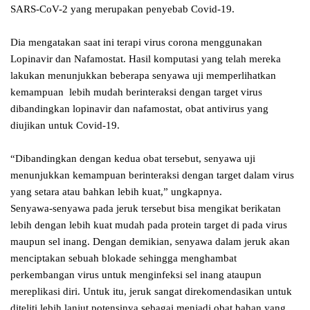
SARS-CoV-2 yang merupakan penyebab Covid-19.
Dia mengatakan saat ini terapi virus corona menggunakan
Lopinavir dan Nafamostat. Hasil komputasi yang telah mereka
lakukan menunjukkan beberapa senyawa uji memperlihatkan
kemampuan lebih mudah berinteraksi dengan target virus
dibandingkan lopinavir dan nafamostat, obat antivirus yang
diujikan untuk Covid-19.
“Dibandingkan dengan kedua obat tersebut, senyawa uji
menunjukkan kemampuan berinteraksi dengan target dalam virus
yang setara atau bahkan lebih kuat,” ungkapnya.
Senyawa-senyawa pada jeruk tersebut bisa mengikat berikatan
lebih dengan lebih kuat mudah pada protein target di pada virus
maupun sel inang. Dengan demikian, senyawa dalam jeruk akan
menciptakan sebuah blokade sehingga menghambat
perkembangan virus untuk menginfeksi sel inang ataupun
mereplikasi diri. Untuk itu, jeruk sangat direkomendasikan untuk
diteliti lebih lanjut potensinya sebagai menjadi obat bahan yang