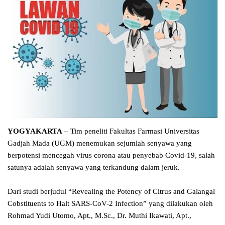
YOGYAKARTA
– Tim peneliti Fakultas Farmasi Universitas
Gadjah Mada (UGM) menemukan sejumlah senyawa yang
berpotensi mencegah virus corona atau penyebab Covid-19, salah
satunya adalah senyawa yang terkandung dalam jeruk.
Dari studi berjudul “Revealing the Potency of Citrus and Galangal
Cobstituents to Halt SARS-CoV-2 Infection” yang dilakukan oleh
Rohmad Yudi Utomo, Apt., M.Sc., Dr. Muthi Ikawati, Apt.,