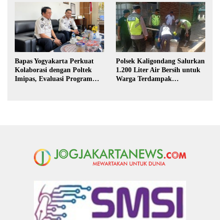
Polsek Kaligondang Salurkan
Bapas Yogyakarta Perkuat
1.200 Liter Air Bersih untuk
Kolaborasi dengan Poltek
Warga Terdampak
Imipas, Evaluasi Program
Kekeringan di Purbalingga
Magang Taruna