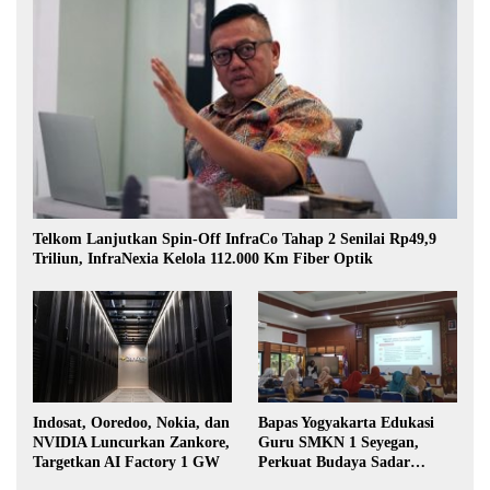
Telkom Lanjutkan Spin-Off InfraCo Tahap 2 Senilai Rp49,9
Triliun, InfraNexia Kelola 112.000 Km Fiber Optik
Indosat, Ooredoo, Nokia, dan
Bapas Yogyakarta Edukasi
NVIDIA Luncurkan Zankore,
Guru SMKN 1 Seyegan,
Targetkan AI Factory 1 GW
Perkuat Budaya Sadar
Hukum di Sekolah