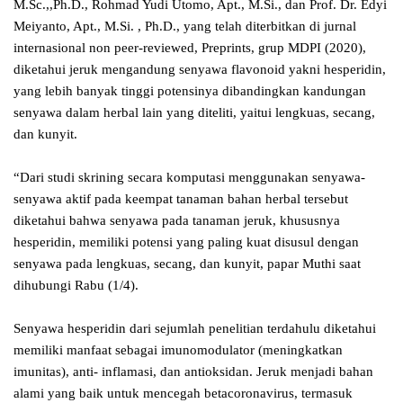
M.Sc.,,Ph.D., Rohmad Yudi Utomo, Apt., M.Si., dan Prof. Dr. Edyi
Meiyanto, Apt., M.Si. , Ph.D., yang telah diterbitkan di jurnal
internasional non peer-reviewed, Preprints, grup MDPI (2020),
diketahui jeruk mengandung senyawa flavonoid yakni hesperidin,
yang lebih banyak tinggi potensinya dibandingkan kandungan
senyawa dalam herbal lain yang diteliti, yaitui lengkuas, secang,
dan kunyit.
“Dari studi skrining secara komputasi menggunakan senyawa-
senyawa aktif pada keempat tanaman bahan herbal tersebut
diketahui bahwa senyawa pada tanaman jeruk, khususnya
hesperidin, memiliki potensi yang paling kuat disusul dengan
senyawa pada lengkuas, secang, dan kunyit, papar Muthi saat
dihubungi Rabu (1/4).
Senyawa hesperidin dari sejumlah penelitian terdahulu diketahui
memiliki manfaat sebagai imunomodulator (meningkatkan
imunitas), anti- inflamasi, dan antioksidan. Jeruk menjadi bahan
alami yang baik untuk mencegah betacoronavirus, termasuk