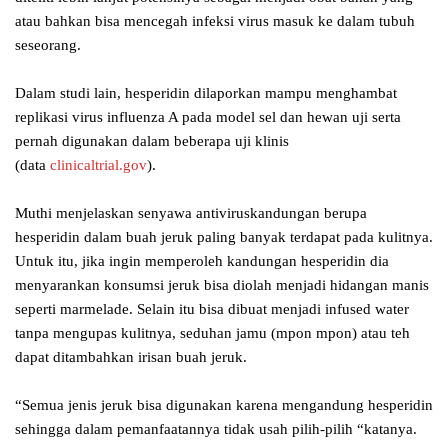
atau bahkan bisa mencegah infeksi virus masuk ke dalam tubuh
seseorang.
Dalam studi lain, hesperidin dilaporkan mampu menghambat
replikasi virus influenza A pada model sel dan hewan uji serta
pernah digunakan dalam beberapa uji klinis
(data
clinicaltrial.gov
).
Muthi menjelaskan senyawa antiviruskandungan berupa
hesperidin dalam buah jeruk paling banyak terdapat pada kulitnya.
Untuk itu, jika ingin memperoleh kandungan hesperidin dia
menyarankan konsumsi jeruk bisa diolah menjadi hidangan manis
seperti marmelade. Selain itu bisa dibuat menjadi infused water
tanpa mengupas kulitnya, seduhan jamu (mpon mpon) atau teh
dapat ditambahkan irisan buah jeruk.
“Semua jenis jeruk bisa digunakan karena mengandung hesperidin
sehingga dalam pemanfaatannya tidak usah pilih-pilih “katanya.