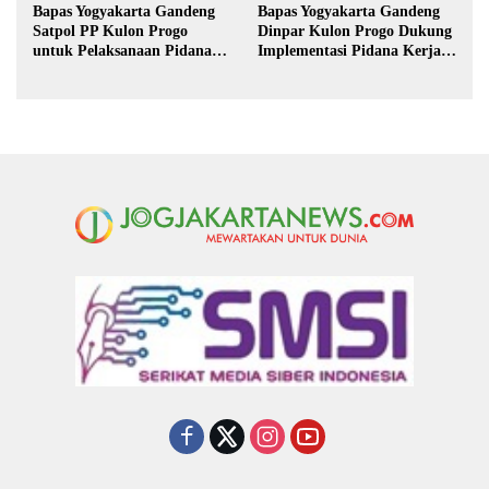
Bapas Yogyakarta Gandeng
Bapas Yogyakarta Gandeng
Satpol PP Kulon Progo
Dinpar Kulon Progo Dukung
untuk Pelaksanaan Pidana
Implementasi Pidana Kerja
Kerja Sosial
Sosial dalam KUHP Baru