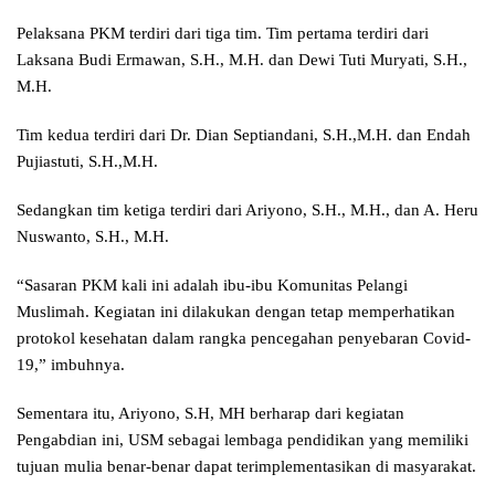
Pelaksana PKM terdiri dari tiga tim. Tim pertama terdiri dari
Laksana Budi Ermawan, S.H., M.H. dan Dewi Tuti Muryati, S.H.,
M.H.
Tim kedua terdiri dari Dr. Dian Septiandani, S.H.,M.H. dan Endah
Pujiastuti, S.H.,M.H.
Sedangkan tim ketiga terdiri dari Ariyono, S.H., M.H., dan A. Heru
Nuswanto, S.H., M.H.
“Sasaran PKM kali ini adalah ibu-ibu Komunitas Pelangi
Muslimah. Kegiatan ini dilakukan dengan tetap memperhatikan
protokol kesehatan dalam rangka pencegahan penyebaran Covid-
19,” imbuhnya.
Sementara itu, Ariyono, S.H, MH berharap dari kegiatan
Pengabdian ini, USM sebagai lembaga pendidikan yang memiliki
tujuan mulia benar-benar dapat terimplementasikan di masyarakat.