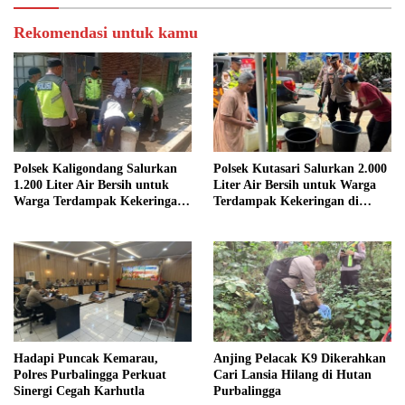
Rekomendasi untuk kamu
Polsek Kaligondang Salurkan
Polsek Kutasari Salurkan 2.000
1.200 Liter Air Bersih untuk
Liter Air Bersih untuk Warga
Warga Terdampak Kekeringan
Terdampak Kekeringan di
di Purbalingga
Purbalingga
Hadapi Puncak Kemarau,
Anjing Pelacak K9 Dikerahkan
Polres Purbalingga Perkuat
Cari Lansia Hilang di Hutan
Sinergi Cegah Karhutla
Purbalingga