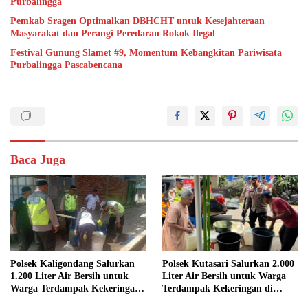
Purbalingga
Pemkab Sragen Optimalkan DBHCHT untuk Kesejahteraan
Masyarakat dan Perangi Peredaran Rokok Ilegal
Festival Gunung Slamet #9, Momentum Kebangkitan Pariwisata
Purbalingga Pascabencana
Baca Juga
Polsek Kaligondang Salurkan
Polsek Kutasari Salurkan 2.000
1.200 Liter Air Bersih untuk
Liter Air Bersih untuk Warga
Warga Terdampak Kekeringan
Terdampak Kekeringan di
di Purbalingga
Purbalingga