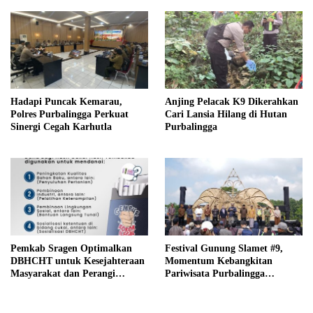
Hadapi Puncak Kemarau,
Anjing Pelacak K9 Dikerahkan
Polres Purbalingga Perkuat
Cari Lansia Hilang di Hutan
Sinergi Cegah Karhutla
Purbalingga
Pemkab Sragen Optimalkan
Festival Gunung Slamet #9,
DBHCHT untuk Kesejahteraan
Momentum Kebangkitan
Masyarakat dan Perangi
Pariwisata Purbalingga
Peredaran Rokok Ilegal
Pascabencana