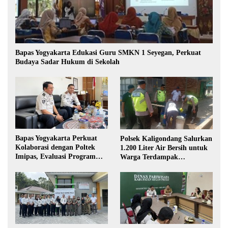
Bapas Yogyakarta Edukasi Guru SMKN 1 Seyegan, Perkuat
Budaya Sadar Hukum di Sekolah
Bapas Yogyakarta Perkuat
Polsek Kaligondang Salurkan
Kolaborasi dengan Poltek
1.200 Liter Air Bersih untuk
Imipas, Evaluasi Program
Warga Terdampak
Magang Taruna
Kekeringan di Purbalingga