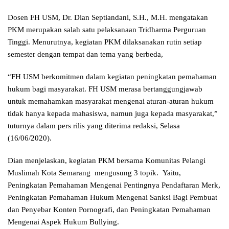
Dosen FH USM, Dr. Dian Septiandani, S.H., M.H. mengatakan
PKM merupakan salah satu pelaksanaan Tridharma Perguruan
Tinggi. Menurutnya, kegiatan PKM dilaksanakan rutin setiap
semester dengan tempat dan tema yang berbeda,
“FH USM berkomitmen dalam kegiatan peningkatan pemahaman
hukum bagi masyarakat. FH USM merasa bertanggungjawab
untuk memahamkan masyarakat mengenai aturan-aturan hukum
tidak hanya kepada mahasiswa, namun juga kepada masyarakat,”
tuturnya dalam pers rilis yang diterima redaksi, Selasa
(16/06/2020).
Dian menjelaskan, kegiatan PKM bersama Komunitas Pelangi
Muslimah Kota Semarang mengusung 3 topik. Yaitu,
Peningkatan Pemahaman Mengenai Pentingnya Pendaftaran Merk,
Peningkatan Pemahaman Hukum Mengenai Sanksi Bagi Pembuat
dan Penyebar Konten Pornografi, dan Peningkatan Pemahaman
Mengenai Aspek Hukum Bullying.