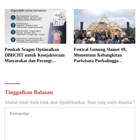
Pemkab Sragen Optimalkan
Festival Gunung Slamet #9,
DBHCHT untuk Kesejahteraan
Momentum Kebangkitan
Masyarakat dan Perangi
Pariwisata Purbalingga
Peredaran Rokok Ilegal
Pascabencana
Tinggalkan Balasan
Alamat email Anda tidak akan dipublikasikan.
Ruas yang wajib ditandai
*