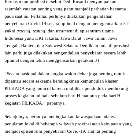
Berdasarkan prediksi tersebut Dedi Rosadi menyampaikan
sejumlah catatan penting yang patut menjadi perhatian bersama
pada saat ini. Pertama, perlunya dilakukan pengendalian
penyebaran Covid-19 secara optimal dengan menggencarkan 3T
yakni
tracing, testing
, dan
treatment
di episentrum utama
Indonesia yaitu DKI Jakarta, Jawa Barat, Jawa Timur, Jawa
Tengah, Banten, dan Sulawesi Selatan. Demikian pula di provinsi
lain perlu juga dilakukan pengendalian penyebaran secara lebih
optimal dengan lebih menggencarkan gerakan 3T.
“Secara nasional dalam jangka waktu dekat juga penting untuk
dipantau secara seksama kemungkinan kemunculan klaster
PILKADA yang muncul karena mobilitas penduduk mendukung
proses kegiatan ini baik sebelum hari H maupun pada hari H
kegiatan PILKADA,” paparnya.
Selanjutnya, perlunya meningkatkan kewaspadaan adanya
penularan lokal di beberapa wilayah provinsi atau kabupaten yang
menjadi episentrum penyebaran Covid-19. Hal itu penting