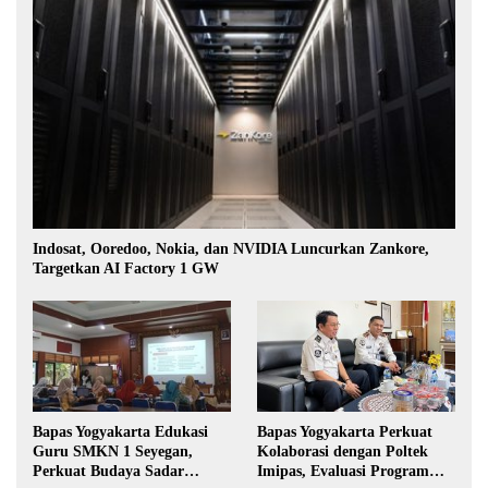
Indosat, Ooredoo, Nokia, dan NVIDIA Luncurkan Zankore,
Targetkan AI Factory 1 GW
Bapas Yogyakarta Edukasi
Bapas Yogyakarta Perkuat
Guru SMKN 1 Seyegan,
Kolaborasi dengan Poltek
Perkuat Budaya Sadar
Imipas, Evaluasi Program