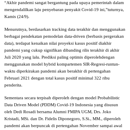
“Akhir pandemi sangat bergantung pada upaya pemerintah dalam
mengendalilkan laju penyebaran penyakit Covid-19 ini,”tuturnya,
Kamis (24/9).
Menurutnya, berdasarkan tracking data terakhir dan menggunakan
berbagai pendekatan pemodelan data-driven (berbasis pergerakan
data), terdapat kenaikan nilai proyeksi kasus positif diakhir
pandemi yang cukup signifikan dibanding rilis terakhir di akhir
Juli 2020 yang lalu. Prediksi paling optimis diperolehdengan
menggunakan model hybrid kompartemen SIR-Regresi-runtun-
waktu diperkirakan pandemi akan berakhir di pertengahan
Februari 2021 dengan total kasus positif minimal 322 ribu
penderita.
Sementara secara terpisah diperoleh dengan model Probabilistic
Data Driven Model (PDDM) Covid-19 Indonesia yang disusun
oleh Dedi Rosadi bersama Alumni FMIPA UGM, Drs. Joko
Kristadi, MSi. dan Dr. Fidelis Diponegoro, S.Si., MM., diperoleh
pandemi akan berpuncak di pertengahan November sampai awal