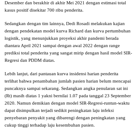
Desember dan berakhir di akhir Mei 2021 dengan estimasi total
kasus positif disekitar 700 ribu penderita.
Sedangkan dengan tim lainnya, Dedi Rosadi melakukan kajian
dengan pendekatan model kurva Richard dan kurva pertumbuhan
logistik, yang menunjukkan proyeksi akhir pandemi berada
diantara April 2021 sampai dengan awal 2022 dengan range
prediksi total penderita yang sangat mirip dengan hasil model SIR-
Regresi dan PDDM diatas.
Lebih lanjut, dari pantauan kurva insidensi harian penderita
terlihat bahwa penambahan jumlah pasien harian belum mencapai
puncaknya sampai sekarang. Sedangkan angka penularan sat ini
(Rt) masih diatas 1 yakni bernilai 1.07 pada tanggal 23 September
2020. Namun demikian dengan model SIR-Regresi-runtun-waktu
dapat disimpulkan terjadi sedikit peningkatan laju infeksi
penyebaran penyakit yang dibarengi dengan peningkatan yang
cukup tinggi terhadap laju kesembuhan pasien.