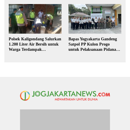
Hukum di Sekolah
Magang Taruna
Polsek Kaligondang Salurkan
Bapas Yogyakarta Gandeng
1.200 Liter Air Bersih untuk
Satpol PP Kulon Progo
Warga Terdampak
untuk Pelaksanaan Pidana
Kekeringan di Purbalingga
Kerja Sosial