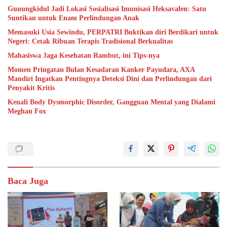
Gunungkidul Jadi Lokasi Sosialisasi Imunisasi Heksavalen: Satu
Suntikan untuk Enam Perlindungan Anak
Memasuki Usia Sewindu, PERPATRI Buktikan diri Berdikari untuk
Negeri: Cetak Ribuan Terapis Tradisional Berkualitas
Mahasiswa Jaga Kesehatan Rambut, ini Tips-nya
Momen Pringatan Bulan Kesadaran Kanker Payudara, AXA
Mandiri Ingatkan Pentingnya Deteksi Dini dan Perlindungan dari
Penyakit Kritis
Kenali Body Dysmorphic Disorder, Gangguan Mental yang Dialami
Meghan Fox
Baca Juga