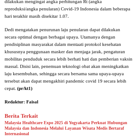
dilakukan mengingat angka perhitungan Rt (angka
reproduksi/angka penularan) Covid-19 Indonesia dalam beberapa
hari terakhir masih disekitar 1.07.
Dedi mengatakan penurunan laju penularan dapat dilakukan
secara optimal dengan berbagai upaya. Utamanya dengan
pendisiplinan masyarakat dalam mentaati protokol kesehatan
khususnya penggunaan masker dan menjaga jarak, pengaturan
mobilitas penduduk secara lebih berhati hati dan pemberian vaksin
massal. Disisi lain, penemuan teknologi obat akan meningkatkan
laju kesembuhan, sehingga secara bersama sama upaya-upaya
tersebut akan dapat mengakhiri pandemic covid 19 secara lebih
cepat.
(pr/kt1)
Redaktur: Faisal
Berita Terkait
Malaysia Healthcare Expo 2025 di Yogyakarta Perkuat Hubungan
Malaysia dan Indonesia Melalui Layanan Wisata Medis Bertaraf
Internasional