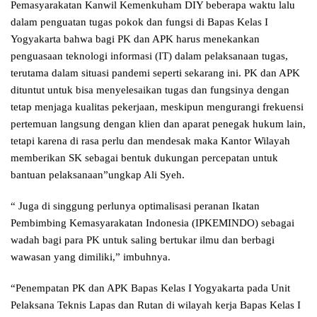
Pemasyarakatan Kanwil Kemenkuham DIY beberapa waktu lalu
dalam penguatan tugas pokok dan fungsi di Bapas Kelas I
Yogyakarta bahwa bagi PK dan APK harus menekankan
penguasaan teknologi informasi (IT) dalam pelaksanaan tugas,
terutama dalam situasi pandemi seperti sekarang ini. PK dan APK
dituntut untuk bisa menyelesaikan tugas dan fungsinya dengan
tetap menjaga kualitas pekerjaan, meskipun mengurangi frekuensi
pertemuan langsung dengan klien dan aparat penegak hukum lain,
tetapi karena di rasa perlu dan mendesak maka Kantor Wilayah
memberikan SK sebagai bentuk dukungan percepatan untuk
bantuan pelaksanaan”ungkap Ali Syeh.
“ Juga di singgung perlunya optimalisasi peranan Ikatan
Pembimbing Kemasyarakatan Indonesia (IPKEMINDO) sebagai
wadah bagi para PK untuk saling bertukar ilmu dan berbagi
wawasan yang dimiliki,” imbuhnya.
“Penempatan PK dan APK Bapas Kelas I Yogyakarta pada Unit
Pelaksana Teknis Lapas dan Rutan di wilayah kerja Bapas Kelas I