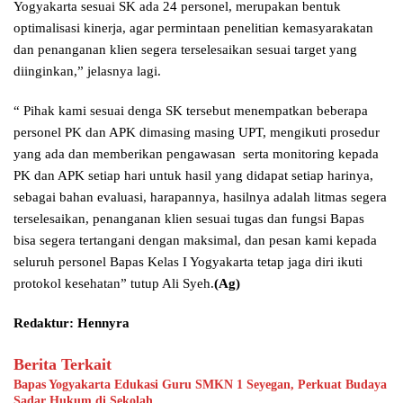
Yogyakarta sesuai SK ada 24 personel, merupakan bentuk
optimalisasi kinerja, agar permintaan penelitian kemasyarakatan
dan penanganan klien segera terselesaikan sesuai target yang
diinginkan,” jelasnya lagi.
“ Pihak kami sesuai denga SK tersebut menempatkan beberapa
personel PK dan APK dimasing masing UPT, mengikuti prosedur
yang ada dan memberikan pengawasan serta monitoring kepada
PK dan APK setiap hari untuk hasil yang didapat setiap harinya,
sebagai bahan evaluasi, harapannya, hasilnya adalah litmas segera
terselesaikan, penanganan klien sesuai tugas dan fungsi Bapas
bisa segera tertangani dengan maksimal, dan pesan kami kepada
seluruh personel Bapas Kelas I Yogyakarta tetap jaga diri ikuti
protokol kesehatan” tutup Ali Syeh.
(Ag)
Redaktur: Hennyra
Berita Terkait
Bapas Yogyakarta Edukasi Guru SMKN 1 Seyegan, Perkuat Budaya
Sadar Hukum di Sekolah