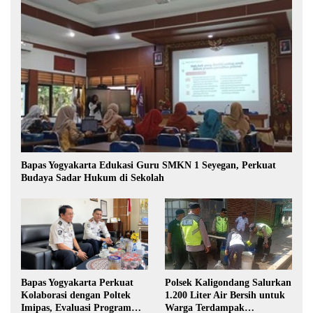
Bapas Yogyakarta Edukasi Guru SMKN 1 Seyegan, Perkuat
Budaya Sadar Hukum di Sekolah
Polsek Kaligondang Salurkan
Bapas Yogyakarta Perkuat
1.200 Liter Air Bersih untuk
Kolaborasi dengan Poltek
Warga Terdampak
Imipas, Evaluasi Program