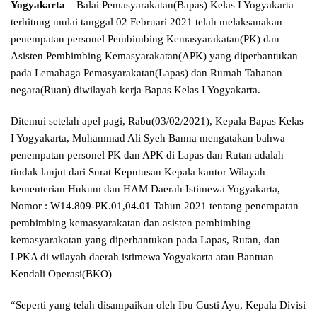
Yogyakarta
– Balai Pemasyarakatan(Bapas) Kelas I Yogyakarta
terhitung mulai tanggal 02 Februari 2021 telah melaksanakan
penempatan personel Pembimbing Kemasyarakatan(PK) dan
Asisten Pembimbing Kemasyarakatan(APK) yang diperbantukan
pada Lemabaga Pemasyarakatan(Lapas) dan Rumah Tahanan
negara(Ruan) diwilayah kerja Bapas Kelas I Yogyakarta.
Ditemui setelah apel pagi, Rabu(03/02/2021), Kepala Bapas Kelas
I Yogyakarta, Muhammad Ali Syeh Banna mengatakan bahwa
penempatan personel PK dan APK di Lapas dan Rutan adalah
tindak lanjut dari Surat Keputusan Kepala kantor Wilayah
kementerian Hukum dan HAM Daerah Istimewa Yogyakarta,
Nomor : W14.809-PK.01,04.01 Tahun 2021 tentang penempatan
pembimbing kemasyarakatan dan asisten pembimbing
kemasyarakatan yang diperbantukan pada Lapas, Rutan, dan
LPKA di wilayah daerah istimewa Yogyakarta atau Bantuan
Kendali Operasi(BKO)
“Seperti yang telah disampaikan oleh Ibu Gusti Ayu, Kepala Divisi