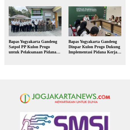
Kekeringan di Purbalingga
Magang Taruna
Bapas Yogyakarta Gandeng
Bapas Yogyakarta Gandeng
Satpol PP Kulon Progo
Dinpar Kulon Progo Dukung
untuk Pelaksanaan Pidana
Implementasi Pidana Kerja
Kerja Sosial
Sosial dalam KUHP Baru