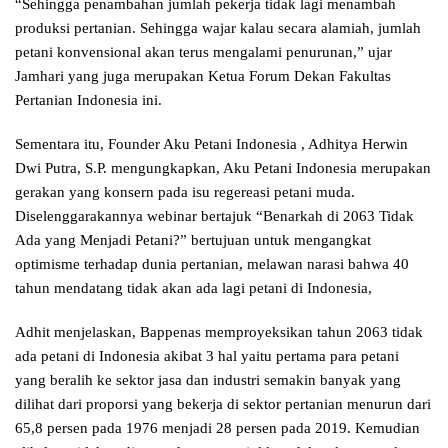
“Sehingga penambahan jumlah pekerja tidak lagi menambah
produksi pertanian. Sehingga wajar kalau secara alamiah, jumlah
petani konvensional akan terus mengalami penurunan,” ujar
Jamhari yang juga merupakan Ketua Forum Dekan Fakultas
Pertanian Indonesia ini.
Sementara itu, Founder Aku Petani Indonesia , Adhitya Herwin
Dwi Putra, S.P. mengungkapkan, Aku Petani Indonesia merupakan
gerakan yang konsern pada isu regereasi petani muda.
Diselenggarakannya webinar bertajuk “Benarkah di 2063 Tidak
Ada yang Menjadi Petani?” bertujuan untuk mengangkat
optimisme terhadap dunia pertanian, melawan narasi bahwa 40
tahun mendatang tidak akan ada lagi petani di Indonesia,
Adhit menjelaskan, Bappenas memproyeksikan tahun 2063 tidak
ada petani di Indonesia akibat 3 hal yaitu pertama para petani
yang beralih ke sektor jasa dan industri semakin banyak yang
dilihat dari proporsi yang bekerja di sektor pertanian menurun dari
65,8 persen pada 1976 menjadi 28 persen pada 2019. Kemudian