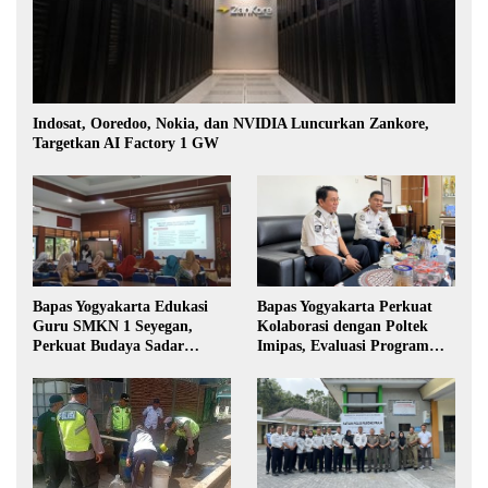
Indosat, Ooredoo, Nokia, dan NVIDIA Luncurkan Zankore,
Targetkan AI Factory 1 GW
Bapas Yogyakarta Edukasi
Bapas Yogyakarta Perkuat
Guru SMKN 1 Seyegan,
Kolaborasi dengan Poltek
Perkuat Budaya Sadar
Imipas, Evaluasi Program
Hukum di Sekolah
Magang Taruna