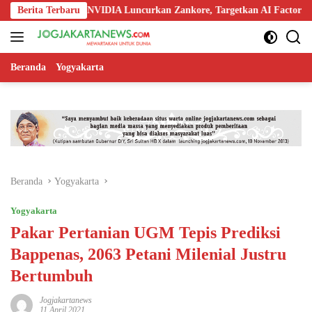
Langsung
okia, dan NVIDIA Luncurkan Zankore, Targetkan AI Factory 1 GW
Berita Terbaru
ke
konten
Beranda
Yogyakarta
Beranda
Yogyakarta
Yogyakarta
Pakar Pertanian UGM Tepis Prediksi
Bappenas, 2063 Petani Milenial Justru
Bertumbuh
Jogjakartanews
11 April 2021