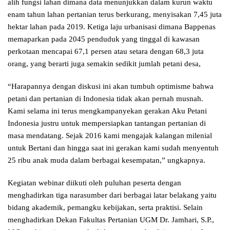
alih fungsi lahan dimana data menunjukkan dalam kurun waktu
enam tahun lahan pertanian terus berkurang, menyisakan 7,45 juta
hektar lahan pada 2019. Ketiga laju urbanisasi dimana Bappenas
memaparkan pada 2045 penduduk yang tinggal di kawasan
perkotaan mencapai 67,1 persen atau setara dengan 68,3 juta
orang, yang berarti juga semakin sedikit jumlah petani desa,
“Harapannya dengan diskusi ini akan tumbuh optimisme bahwa
petani dan pertanian di Indonesia tidak akan pernah musnah.
Kami selama ini terus mengkampanyekan gerakan Aku Petani
Indonesia justru untuk mempersiapkan tantangan pertanian di
masa mendatang. Sejak 2016 kami mengajak kalangan milenial
untuk Bertani dan hingga saat ini gerakan kami sudah menyentuh
25 ribu anak muda dalam berbagai kesempatan,” ungkapnya.
Kegiatan webinar diikuti oleh puluhan peserta dengan
menghadirkan tiga narasumber dari berbagai latar belakang yaitu
bidang akademik, pemangku kebijakan, serta praktisi. Selain
menghadirkan Dekan Fakultas Pertanian UGM Dr. Jamhari, S.P.,