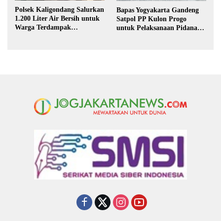
Polsek Kaligondang Salurkan
Bapas Yogyakarta Gandeng
1.200 Liter Air Bersih untuk
Satpol PP Kulon Progo
Warga Terdampak
untuk Pelaksanaan Pidana
Kekeringan di Purbalingga
Kerja Sosial