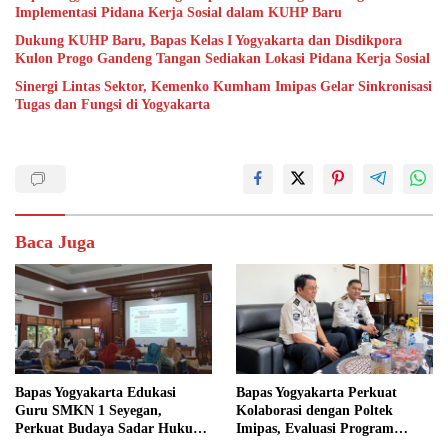
Implementasi Pidana Kerja Sosial dalam KUHP Baru
Dukung KUHP Baru, Bapas Kelas I Yogyakarta dan Disdikpora
Kulon Progo Gandeng Tangan Sediakan Lokasi Pidana Kerja Sosial
Sinergi Lintas Sektor, Kemenko Kumham Imipas Gelar Sinkronisasi
Tugas dan Fungsi di Yogyakarta
Baca Juga
Bapas Yogyakarta Edukasi
Bapas Yogyakarta Perkuat
Guru SMKN 1 Seyegan,
Kolaborasi dengan Poltek
Perkuat Budaya Sadar Hukum
Imipas, Evaluasi Program
di Sekolah
Magang Taruna