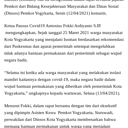
Pemkot dari Bidang Kesejahteraan Masyarakat dan Dinas Sosial
(Dinsos) Pemkot Yogykarta, Senin (12/04/2021) kemarin.
Ketua Pansus Covid19 Antonius Fokki Ardiyanto S.IP.
mengungkapkan, Sejak tanggal 25 Maret 2021 warga masyarakat
Kota Yogyakarta yang menjalani Isoman berdasarkan rekomendasi
dari Puskesmas dan aparat pemerintah setempat mengeluhkan
tidak adanya bantuan permakanan dari pemerintah sebagai wujud
negara hadir,
“Selama ini ketika ada warga masyarakat yang melakukan isolasi
mandiri kaitannya dengan covid-19, maka negara hadir dalam
wujud bantuan permakanan yang diberikan oleh pemerintah Kota
Yogyakarta,” ungkapnya kepada wartawan, Selasa (13/04/2021).
Menurut Fokki, dalam rapat bersama dengan tim dari eksekutif
yang dipimpin Asisten Kesra Pemkot Yogyakarta, Sisruwadi,
perwakilan dari Dinsos Kota Yogyakarta membenarkan bahwa
memang bantuan permakanan untuk warga yang menjalani