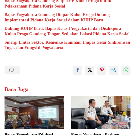
Bapas Yogyakarta Gandeng Satpol PP Kulon Progo untuk
Pelaksanaan Pidana Kerja Sosial
Bapas Yogyakarta Gandeng Dinpar Kulon Progo Dukung
Implementasi Pidana Kerja Sosial dalam KUHP Baru
Dukung KUHP Baru, Bapas Kelas I Yogyakarta dan Disdikpora
Kulon Progo Gandeng Tangan Sediakan Lokasi Pidana Kerja Sosial
Sinergi Lintas Sektor, Kemenko Kumham Imipas Gelar Sinkronisasi
Tugas dan Fungsi di Yogyakarta
Baca Juga
Bapas Yogyakarta Edukasi
Bapas Yogyakarta Perkuat