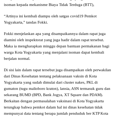
isoman kepada mekanisme Biaya Tidak Terduga (BTT),
“Artinya ini kembali diampu oleh satgas covid19 Pemkot
Yogyakarta,” tandas Fokki.
Fokki menjelaskan apa yang disampaikannya dalam rapat juga
diamini oleh inspektorat yang juga hadir dalam rapat tersebut.
Maka ia mengharapkan minggu depan bantuan permakanan bagi
warga Kota Yogyakarta yang menjalani isoman dapat kembali
berjalan normal.
Di sisi lain dalam rapat tersebut juga disampaikan oleh perwakilan
dari Dinas Kesehatan tentang pelaksanaan vaksin di Kota
Yogyakarta yang sudah dimulai dari cluster nakes, PKL di
gumaton (tugu malioboro kraton), lansia, ASN termasuk guru dan
sekarang BUMD (BPD, Bank Jogya, XT Square dan PDAM).
Berkaitan dengan permasalahan vaksinasi di Kota Yogyakarta
terungkap bahwa pemkot dalam hal ini dinas kesehatan tidak
mempunyai data tentang berapa jumlah penduduk ber KTP Kota