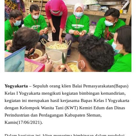
Yogyakarta
– Sepuluh orang klien Balai Pemasyarakatan(Bapas)
Kelas I Yogyakarta mengikuti kegiatan bimbingan kemandirian,
kegiatan ini merupakan hasil kerjasama Bapas Kelas I Yogyakarta
dengan Kelompok Wanita Tani (KWT) Kemiri Edum dan Dinas
Perindustrian dan Perdagangan Kabupaten Sleman,
Kamis(17/06/2021).
Dalam kegiatan ini, klien menerima bimbingan dalam produksi