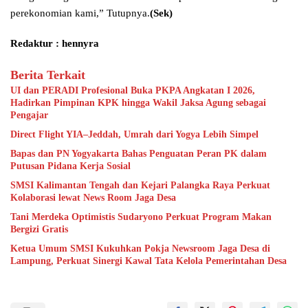
perekonomian kami,” Tutupnya.
(Sek)
Redaktur : hennyra
Berita Terkait
UI dan PERADI Profesional Buka PKPA Angkatan I 2026,
Hadirkan Pimpinan KPK hingga Wakil Jaksa Agung sebagai
Pengajar
Direct Flight YIA–Jeddah, Umrah dari Yogya Lebih Simpel
Bapas dan PN Yogyakarta Bahas Penguatan Peran PK dalam
Putusan Pidana Kerja Sosial
SMSI Kalimantan Tengah dan Kejari Palangka Raya Perkuat
Kolaborasi lewat News Room Jaga Desa
Tani Merdeka Optimistis Sudaryono Perkuat Program Makan
Bergizi Gratis
Ketua Umum SMSI Kukuhkan Pokja Newsroom Jaga Desa di
Lampung, Perkuat Sinergi Kawal Tata Kelola Pemerintahan Desa