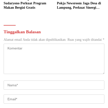
Sudaryono Perkuat Program
Pokja Newsroom Jaga Desa di
Makan Bergizi Gratis
Lampung, Perkuat Sinergi
Kawal Tata Kelola
Pemerintahan Desa
Tinggalkan Balasan
Alamat email Anda tidak akan dipublikasikan.
Ruas yang wajib ditandai
*