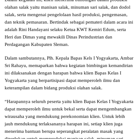
olahan salak yaitu manisan salak, minuman sari salak, dan dodol
salak, serta mengenai pengelolaan hasil produksi, pengemasan,
dan teknik pemasaran. Bertindak sebagai pemateri dalam acara ini
adalah Rini Handayani selaku Ketua KWT Kemiri Edum, serta
Heri dan Dimas yang mewakili Dinas Perindustrian dan
Perdagangan Kabupaten Sleman.
Dalam sambutannya, Plh. Kepala Bapas Kels I Yogyakarta, Ambar
Sri Rahayu, memaparkan bahwa kegiatan bimbingan kemandirian
ini dilaksanakan dengan harapan bahwa klien Bapas Kelas I
Yogyakarta yang berpartisipasi dapat memperoleh ilmu dan
keterampilan dalam bidang produksi olahan salak.
“Harapannya seluruh peserta yaitu klien Bapas Kelas I Yogyakarta
dapat memperoleh ilmu untuk bekal serta dapat mengembangkan
wirausaha yang mendukung perekonomian klien. Untuk lebih
jauh mendukung terlaksananya harapan ini, setiap klien juga
menerima bantuan berupa seperangkat peralatan masak yang
diperlukan untuk memproduksi manisan salak, minuman sari