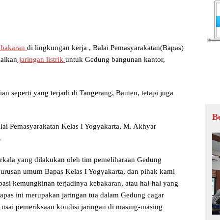
bakaran
di lingkungan kerja , Balai Pemasyarakatan(Bapas)
laikan
jaringan listrik
untuk Gedung bangunan kantor,
an seperti yang terjadi di Tangerang, Banten, tetapi juga
B
alai Pemasyarakatan Kelas I Yogyakarta, M. Akhyar
.
berkala yang dilakukan oleh tim pemeliharaan Gedung
ah urusan umum Bapas Kelas I Yogyakarta, dan pihak kami
ipasi kemungkinan terjadinya kebakaran, atau hal-hal yang
 Bapas ini merupakan jaringan tua dalam Gedung cagar
 usai pemeriksaan kondisi jaringan di masing-masing