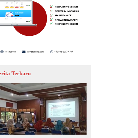
erita Terbaru