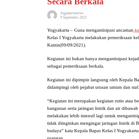
Secara Berkala
Jogjakartanews
9 September 2021
Yogyakarta – Guna mengantisipasi ancaman
ke
Kelas I Yogyakarta melakukan pemeriksaan ke
Kamis(09/09/2021).
Kegiatan ini bukan hanya mengantisipasi kejadi
sebagai pemeriksaan berkala.
Kegiatan ini dipimpin langsung oleh Kepala B
didampingi oleh pejabat urusan umum dan staf
“Kegiatan ini merupakan kegiatan rutin atau 
bangunan serta jaringan listrik dan air dibaw
melakukan lebih intensif lagi untuk mengantis
tidak diinginkan mengingat jaringan listrik di
budaya” kata Kepala Bapas Kelas I Yogyakarta
ruangan.