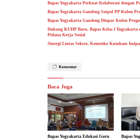
Bapas Yogyakarta Perkuat Kolaborasi dengan P
Bapas Yogyakarta Gandeng Satpol PP Kulon Pro
Bapas Yogyakarta Gandeng Dinpar Kulon Progo
Dukung KUHP Baru, Bapas Kelas I Yogyakarta 
Pidana Kerja Sosial
Sinergi Lintas Sektor, Kemenko Kumham Imipas 
Komentar
Baca Juga
Bapas Yogyakarta Edukasi Guru
Bapas Yo