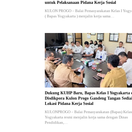
untuk Pelaksanaan Pidana Kerja Sosial
KULON PROGO – Balai Pemasyarakatan Kelas I Yogy
( Bapas Yogyakarta ) menjalin kerja sama…
Dukung KUHP Baru, Bapas Kelas I Yogyakarta 
Disdikpora Kulon Progo Gandeng Tangan Sedi
Lokasi Pidana Kerja Sosial
KULONPROGO – Balai Pemasyarakatan (Bapas) Kelas
Yogyakarta resmi menjalin kerja sama dengan Dinas
Pendidikan,…