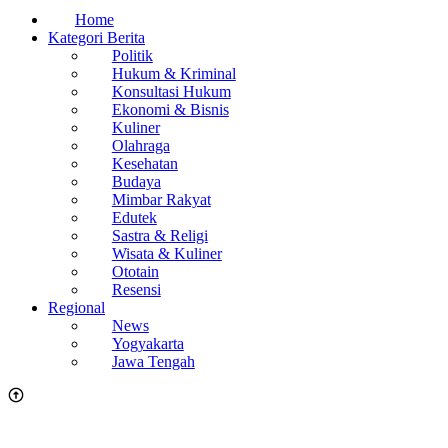
Home
Kategori Berita
Politik
Hukum & Kriminal
Konsultasi Hukum
Ekonomi & Bisnis
Kuliner
Olahraga
Kesehatan
Budaya
Mimbar Rakyat
Edutek
Sastra & Religi
Wisata & Kuliner
Ototain
Resensi
Regional
News
Yogyakarta
Jawa Tengah