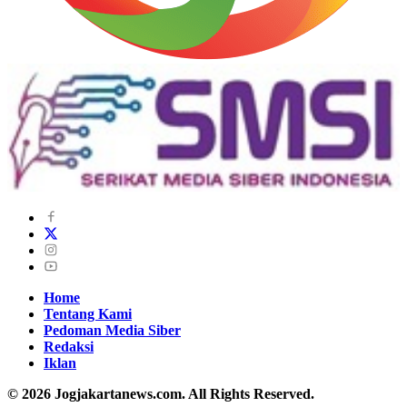
Home
Tentang Kami
Pedoman Media Siber
Redaksi
Iklan
© 2026 Jogjakartanews.com. All Rights Reserved.