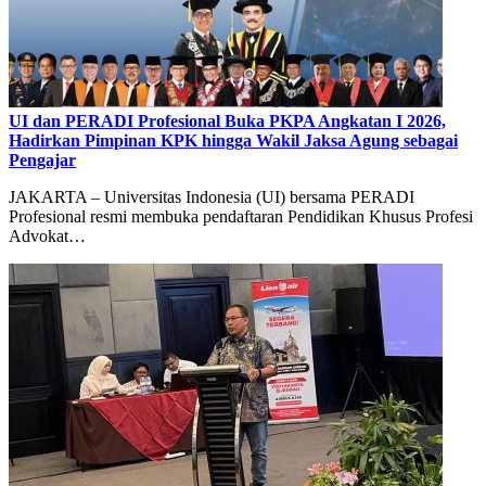
UI dan PERADI Profesional Buka PKPA Angkatan I 2026,
Hadirkan Pimpinan KPK hingga Wakil Jaksa Agung sebagai
Pengajar
JAKARTA – Universitas Indonesia (UI) bersama PERADI
Profesional resmi membuka pendaftaran Pendidikan Khusus Profesi
Advokat…