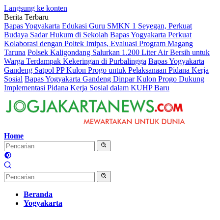
Langsung ke konten
Berita Terbaru
Bapas Yogyakarta Edukasi Guru SMKN 1 Seyegan, Perkuat
Budaya Sadar Hukum di Sekolah
Bapas Yogyakarta Perkuat
Kolaborasi dengan Poltek Imipas, Evaluasi Program Magang
Taruna
Polsek Kaligondang Salurkan 1.200 Liter Air Bersih untuk
Warga Terdampak Kekeringan di Purbalingga
Bapas Yogyakarta
Gandeng Satpol PP Kulon Progo untuk Pelaksanaan Pidana Kerja
Sosial
Bapas Yogyakarta Gandeng Dinpar Kulon Progo Dukung
Implementasi Pidana Kerja Sosial dalam KUHP Baru
Home
Beranda
Yogyakarta