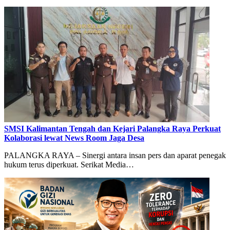
SMSI Kalimantan Tengah dan Kejari Palangka Raya Perkuat
Kolaborasi lewat News Room Jaga Desa
PALANGKA RAYA – Sinergi antara insan pers dan aparat penegak
hukum terus diperkuat. Serikat Media…