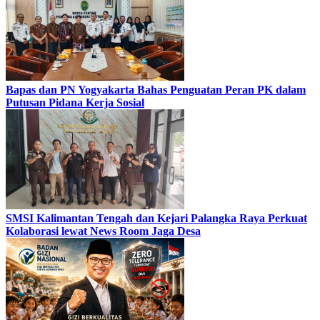
Bapas dan PN Yogyakarta Bahas Penguatan Peran PK dalam
Putusan Pidana Kerja Sosial
SMSI Kalimantan Tengah dan Kejari Palangka Raya Perkuat
Kolaborasi lewat News Room Jaga Desa