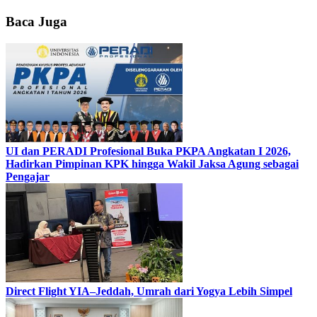
Baca Juga
UI dan PERADI Profesional Buka PKPA Angkatan I 2026,
Hadirkan Pimpinan KPK hingga Wakil Jaksa Agung sebagai
Pengajar
Direct Flight YIA–Jeddah, Umrah dari Yogya Lebih Simpel