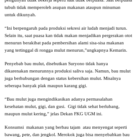
pengunyah tidak bekerja seperti saat tidak berpuasa. Saat berpuasa
tubuh tidak memperoleh asupan makanan ataupun minuman
untuk dikunyah.
“Ini berpengaruh pada produksi sekresi air ludah menjadi turun.
Selain itu, saat puasa kan tidak makan menjadikan pergerakan otot
menurun berakibat pada pembersihan alami sisa-sisa makanan
yang tertinggal di rongga mulut menurun,”ungkapnya Kemarin.
Penyebab bau mulut, disebutkan Suryono tidak hanya
dikarenakan menurunnya produksi saliva saja. Namun, bau mulut
juga berhubungan dengan status kebersihan mulut. Misalnya
seberapa banyak plak maupun karang gigi.
“Bau mulut juga mengindikasikan adanya permasalahan
kesehatan mulut, gigi, dan gusi. Gigi tidak sehat berlubang,
maupun mulut kering,” jelas Dekan FKG UGM ini.
Konsumsi makanan yang berbau tajam atau menyengat seperti
bawang, pete, dan jengkol. Merokok juga bisa menyebabkan bau