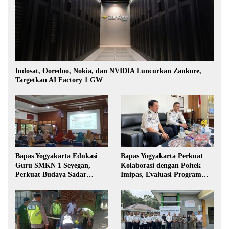
Indosat, Ooredoo, Nokia, dan NVIDIA Luncurkan Zankore,
Targetkan AI Factory 1 GW
Bapas Yogyakarta Edukasi
Bapas Yogyakarta Perkuat
Guru SMKN 1 Seyegan,
Kolaborasi dengan Poltek
Perkuat Budaya Sadar
Imipas, Evaluasi Program
Hukum di Sekolah
Magang Taruna