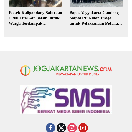
Polsek Kaligondang Salurkan
Bapas Yogyakarta Gandeng
1.200 Liter Air Bersih untuk
Satpol PP Kulon Progo
Warga Terdampak
untuk Pelaksanaan Pidana
Kekeringan di Purbalingga
Kerja Sosial