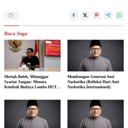
Baca Juga
Meriah Boleh, Melanggar
Membangun Generasi Anti
Syariat Jangan: Menata
Narkotika (Refleksi Hari Anti
Kembali Budaya Lomba HUT
Narkotika Internasional)
RI dalam Perspektif Islam