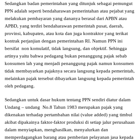
Sedangkan badan pemerintahan yang ditunjuk sebagai pemungut
PPN adalah seperti bendaharawan pemerintahan atau pejabat yang
melakukan pembayaran yang dananya berasal dari APBN atau
APBD, yang terdiri bendaharawan pemerintah pusat, daerah,
provinsi, kabupaten, atau kota dan juga kontraktor yang terikat
kontrak perjanjian dengan pemerintahan RI. Namun PPN ini
bersifat non komulatif, tidak langsung, dan objektif. Sehingga
artinya yaitu bahwa pedagang bukan penanggung pajak sebab
konsumen lah yang menjadi penanggung pajak namun konsumen
tidak membayarkan pajaknya secara langsung kepada pemerintah,
melainkan pajak tersebut dibayarkan langsung kepada pemerintah
oleh pedagang.
Sedangkan untuk dasar hukum tentang PPN sendiri diatur dalam
Undang – undang No.8 Tahun 1983 merupakan pajak yang
dikenakan terhadap pertambahan nilai (value added) yang timbul
akibat dipakainya faktor-faktor produksi di setiap jalur perusahaan
dalam menyiapkan, menghasilkan, menyalurkan dan
memperdagangkan barang atau pemberian pelayanan jasa kepada