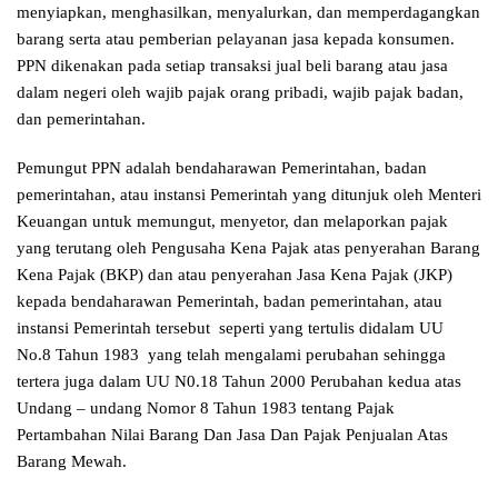
menyiapkan, menghasilkan, menyalurkan, dan memperdagangkan
barang serta atau pemberian pelayanan jasa kepada konsumen.
PPN dikenakan pada setiap transaksi jual beli barang atau jasa
dalam negeri oleh wajib pajak orang pribadi, wajib pajak badan,
dan pemerintahan.
Pemungut PPN adalah bendaharawan Pemerintahan, badan
pemerintahan, atau instansi Pemerintah yang ditunjuk oleh Menteri
Keuangan untuk memungut, menyetor, dan melaporkan pajak
yang terutang oleh Pengusaha Kena Pajak atas penyerahan Barang
Kena Pajak (BKP) dan atau penyerahan Jasa Kena Pajak (JKP)
kepada bendaharawan Pemerintah, badan pemerintahan, atau
instansi Pemerintah tersebut seperti yang tertulis didalam UU
No.8 Tahun 1983 yang telah mengalami perubahan sehingga
tertera juga dalam UU N0.18 Tahun 2000 Perubahan kedua atas
Undang – undang Nomor 8 Tahun 1983 tentang Pajak
Pertambahan Nilai Barang Dan Jasa Dan Pajak Penjualan Atas
Barang Mewah.