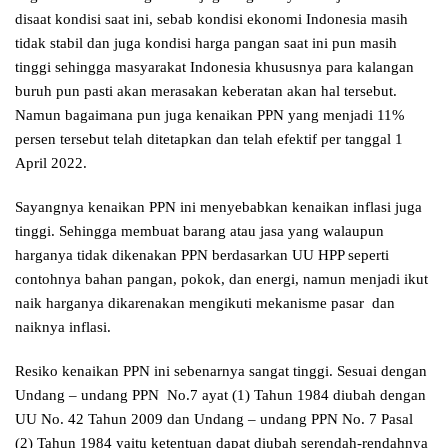
disaat kondisi saat ini, sebab kondisi ekonomi Indonesia masih
tidak stabil dan juga kondisi harga pangan saat ini pun masih
tinggi sehingga masyarakat Indonesia khususnya para kalangan
buruh pun pasti akan merasakan keberatan akan hal tersebut.
Namun bagaimana pun juga kenaikan PPN yang menjadi 11%
persen tersebut telah ditetapkan dan telah efektif per tanggal 1
April 2022.
Sayangnya kenaikan PPN ini menyebabkan kenaikan inflasi juga
tinggi. Sehingga membuat barang atau jasa yang walaupun
harganya tidak dikenakan PPN berdasarkan UU HPP seperti
contohnya bahan pangan, pokok, dan energi, namun menjadi ikut
naik harganya dikarenakan mengikuti mekanisme pasar dan
naiknya inflasi.
Resiko kenaikan PPN ini sebenarnya sangat tinggi. Sesuai dengan
Undang – undang PPN No.7 ayat (1) Tahun 1984 diubah dengan
UU No. 42 Tahun 2009 dan Undang – undang PPN No. 7 Pasal
(2) Tahun 1984 yaitu ketentuan dapat diubah serendah-rendahnya