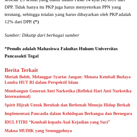
DPP. Tidak hanya itu PKP juga harus menyetorkan PPN yang
terutang, sehingga totalan yang harus dibayarkan oleh PKP adalah
12% dari DPP.
(*)
Sumber: Dikutip dari berbagai sumber
*Penulis adalah Mahasiswa Fakultas Hukum Universitas
Pancasakti Tegal
Berita Terkait
Meriah Boleh, Melanggar Syariat Jangan: Menata Kembali Budaya
Lomba HUT RI dalam Perspektif Islam
Membangun Generasi Anti Narkotika (Refleksi Hari Anti Narkotika
Internasional)
Spirit Hijrah Untuk Berubah dan Berbenah Menuju Hidup Berkah
Implementasi Pancasila dalam Kehidupan Berbangsa dan Bernegara
IDUL FITRI “Kembali kepada Asal Kejadian yang Suci”
Makna MUDIK yang Sesungguhnya