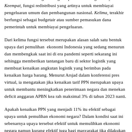
Keempat,
fungsi redistribusi yang artinya untuk membiayai
pengeluaran umum dan pembangunan nasional.
Kelima,
terakhir
berfungsi sebagai budgetair atau sumber pemasukan dana
pemerintah untuk membiayai pengeluaran.
Dari kelima fungsi tersebut merupakan alasan salah satu bentuk
upaya dari pemulihan ekonomi Indonesia yang sedang menurun
dan membengkak saat ini di era pandemi seperti sekarang ini
sehingga memberikan tantangan baru di sektor logistik yang
membuat kenaikan angkutan logistik yang berimbas pada
kenaikan harga barang. Menurut Arsjad dalam konferensi pres
virtual, ia mengatakan jika kenaikan tarif PPN merupakan upaya
untuk membantu meningkatkan penerimaan negara dan menekan
deficit anggaran APBN kea rah maksimal 3% di tahun 2023 nanti.
Apakah kenaikan PPN yang menjadi 11% itu efektif sebagai
upaya untuk pemulihan ekonomi negara? Dalam kondisi saat ini
sebenarnya upaya tersebut efektif untuk memulihkan ekonomi
negara namun kurang efektif juga bagi masyarakat jika dilakukan