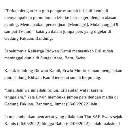
“Terkait dengan izin gub pemprov sudah inisiatif kembali
menyampaikan permohonan izin ke luar negeri dengan alasan
penting. Mendapatkan persetujuan [Mendagri]. Mulai tanggal 9
sampai 19 Juni,” katanya dalam jumpa pers yang digelar di
Gedung Pakuan, Bandung.
Sebelumnya Keluarga Ridwan Kamil memastikan Eril sudah
meninggal dunia di Sungai Aare, Bern, Swiss.
Kakak kandung Ridwan Kamil, Erwin Muniruzaman mengatakan
putra sulung Ridwan Kamil tersebut sudah berpulang.
“Innalilahi wa innailahi rojiun, Eril sudah wafat karena
tenggelam,” kata Erwin membuka jumpa pers dengan media di
Gedung Pakuan, Bandung, Jumat (03/06/2022) lalu.
Ia menambahkan pencarian yang dilakukan Tim SAR Swiss sejak
Kamis (26/05/2022) hingga Rabu (02/06/2022) sudah maksimal