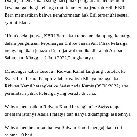
Dia juga memastikan siang hari pihak pengadilan memberikan
kewenangan bagi keluarga untuk menerima jenazah Eril. KBRI
Bern memastikan bahwa penghormatan hak Eril terpenuhi sesuai
syariat Islam.
“Untuk selanjutnya, KBRI Bern akan terus mendampingi keluarga
dalam pengurusan kepulangan Eril ke Tanah Air. Pihak keluarga
menyampaikan jenazah Eril dijadwalkan tiba di Tanah Air pada
Sabtu atau Minggu 12 Juni 2022,” ungkapnya.
Mendengar kabar tersebut, Ridwan Kamil langsung bertolak ke
Swiss Juru bicara Pemprov Jabar Wahyu Mijaya mengatakan
Ridwan Kamil berangkat ke Swiss pada Kamis (09/06/2022) atas
permintaan pihak keluarga yang berada di sana.
Wahyu memastikan Ridwan Kamil berangkat ke Swiss tanpa
ditemani istrinya Atalia Praratya dan hanya didampingi asistennya.
Wahyu membenarkan bahwa Ridwan Kamil mengajukan cuti
selama 10 hari.