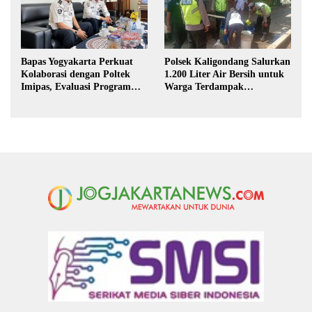
Bapas Yogyakarta Perkuat
Polsek Kaligondang Salurkan
Kolaborasi dengan Poltek
1.200 Liter Air Bersih untuk
Imipas, Evaluasi Program
Warga Terdampak
Magang Taruna
Kekeringan di Purbalingga