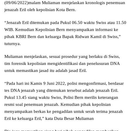
(09/06/2022)malam Muliaman menjelaskan kronologis penemuan
jenazah Eril oleh kepolisian Kota Bern.
“Jenazah Eril ditemukan pada Pukul 06.50 waktu Swiss atau 11.50
WIB. Kemudian Kepolisian Bern menyampaikan informasi ke
pihak KBRI Bern dan keluarga Bapak Ridwan Kamil di Swiss,”
tuturnya.
Muliaman menjelaskan, sesuai prosedur yang berlaku di Swiss,
tim forensik kepolisian mengidentifikasi dan penelusuran DNA
untuk memastikan jasad itu adalah jasad Eril.
“Pada hari ini Kamis 9 Juni 2022, polisi mengonfirmasi, berdasar
tes DNA jenazah yang ditemukan tersebut adalah jenazah Eril.
Pukul 13.45 siang waktu Swiss, Polisi Bern merilis keterangan
resmi soal penemuan jenazah. Kemudian pihak kepolisian
menyampaikan berkas ke pengadilan untuk serah terima jenazah
Eril ke keluarga Eril,” kata Duta Besar Muliaman