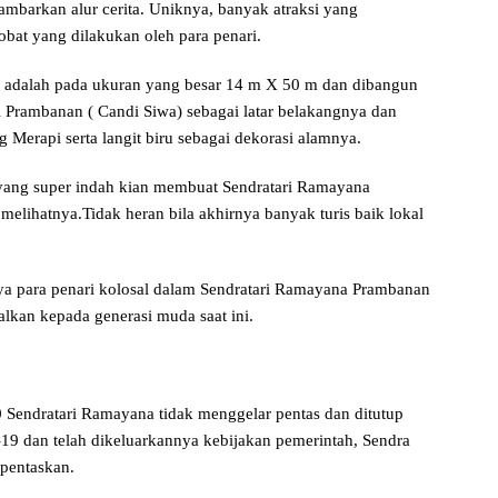
mbarkan alur cerita. Uniknya, banyak atraksi yang
obat yang dilakukan oleh para penari.
 adalah pada ukuran yang besar 14 m X 50 m dan dibangun
Prambanan ( Candi Siwa) sebagai latar belakangnya dan
Merapi serta langit biru sebagai dekorasi alamnya.
ang super indah kian membuat Sendratari Ramayana
lihatnya.Tidak heran bila akhirnya banyak turis baik lokal
nya para penari kolosal dalam Sendratari Ramayana Prambanan
alkan kepada generasi muda saat ini.
 Sendratari Ramayana tidak menggelar pentas dan ditutup
-19 dan telah dikeluarkannya kebijakan pemerintah, Sendra
pentaskan.