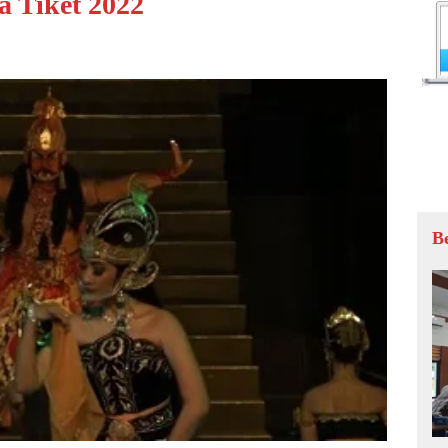
a Tiket 2022
B