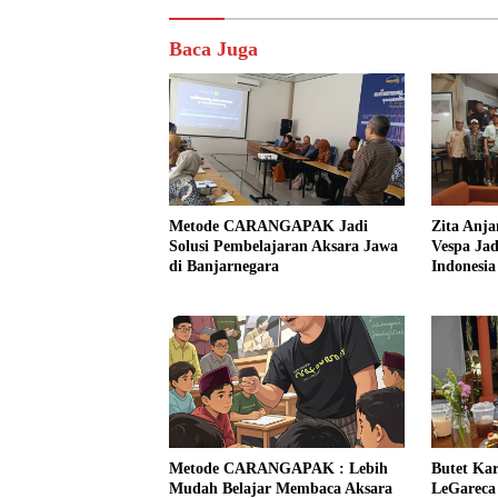
Baca Juga
Metode CARANGAPAK Jadi
Zita Anja
Solusi Pembelajaran Aksara Jawa
Vespa Jad
di Banjarnegara
Indonesia
Metode CARANGAPAK : Lebih
Butet Kar
Mudah Belajar Membaca Aksara
LeGareca