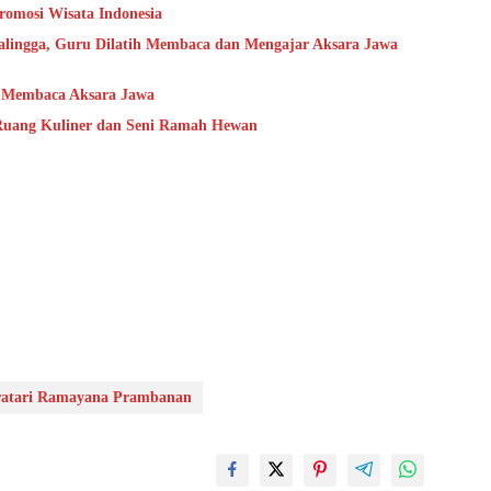
romosi Wisata Indonesia
ingga, Guru Dilatih Membaca dan Mengajar Aksara Jawa
 Membaca Aksara Jawa
 Ruang Kuliner dan Seni Ramah Hewan
ratari Ramayana Prambanan