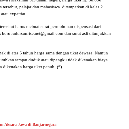
tersebut, pelajar dan mahasiswa ditempatkan di kelas 2.
atau expatriat.
ersebut harus mebuat surat permohonan dispensasi dari
 : borobudursunrise.net@gmail.com dan surat asli ditunjukkan
anak di atas 5 tahun harga sama dengan tiket dewasa. Namun
utuhkan tempat duduk atau dipangku tidak dikenakan biaya
n dikenakan harga tiket penuh.
(*)
 Aksara Jawa di Banjarnegara