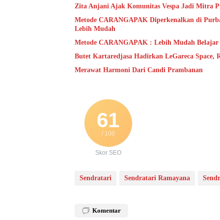
Zita Anjani Ajak Komunitas Vespa Jadi Mitra P
Metode CARANGAPAK Diperkenalkan di Purbal
Lebih Mudah
Metode CARANGAPAK : Lebih Mudah Belajar
Butet Kartaredjasa Hadirkan LeGareca Space,
Merawat Harmoni Dari Candi Prambanan
61
/ 100
Skor SEO
Sendratari
Sendratari Ramayana
Send
Komentar