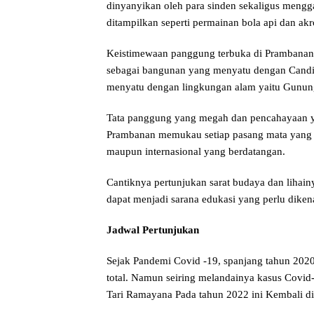
dinyanyikan oleh para sinden sekaligus mengga
ditampilkan seperti permainan bola api dan akr
Keistimewaan panggung terbuka di Prambanan
sebagai bangunan yang menyatu dengan Candi 
menyatu dengan lingkungan alam yaitu Gunung 
Tata panggung yang megah dan pencahayaan y
Prambanan memukau setiap pasang mata yang me
maupun internasional yang berdatangan.
Cantiknya pertunjukan sarat budaya dan lihai
dapat menjadi sarana edukasi yang perlu diken
Jadwal Pertunjukan
Sejak Pandemi Covid -19, spanjang tahun 2020
total. Namun seiring melandainya kasus Covid
Tari Ramayana Pada tahun 2022 ini Kembali di