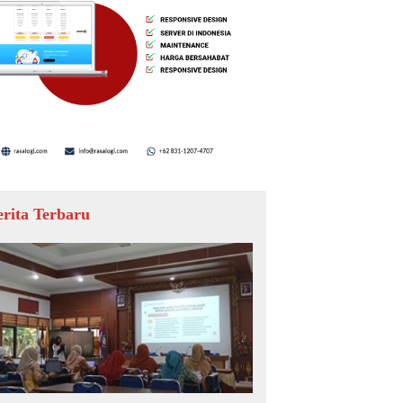
erita Terbaru