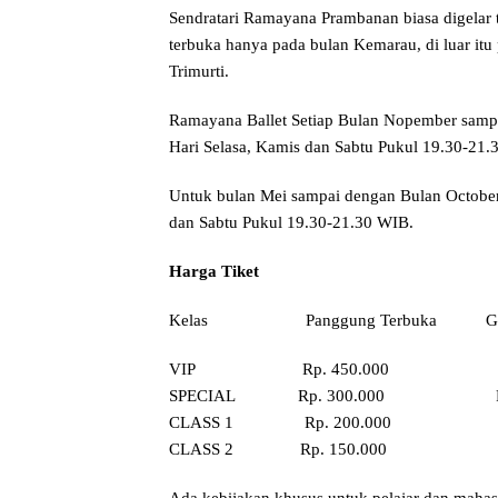
Sendratari Ramayana Prambanan biasa digelar 
terbuka hanya pada bulan Kemarau, di luar it
Trimurti.
Ramayana Ballet Setiap Bulan Nopember sampa
Hari Selasa, Kamis dan Sabtu Pukul 19.30-21.
Untuk bulan Mei sampai dengan Bulan October
dan Sabtu Pukul 19.30-21.30 WIB.
Harga Tiket
Kelas Panggung Terbuka Gedun
VIP Rp. 450.00
SPECIAL Rp. 300.000 Rp
CLASS 1 Rp. 200.000 
CLASS 2 Rp. 150.000 
Ada kebijakan khusus untuk pelajar dan mahas