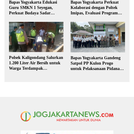
Bapas Yogyakarta Edukasi
Bapas Yogyakarta Perkuat
Guru SMKN 1 Seyegan,
Kolaborasi dengan Poltek
Perkuat Budaya Sadar
Imipas, Evaluasi Program
Hukum di Sekolah
Magang Taruna
Polsek Kaligondang Salurkan
Bapas Yogyakarta Gandeng
1.200 Liter Air Bersih untuk
Satpol PP Kulon Progo
Warga Terdampak
untuk Pelaksanaan Pidana
Kekeringan di Purbalingga
Kerja Sosial