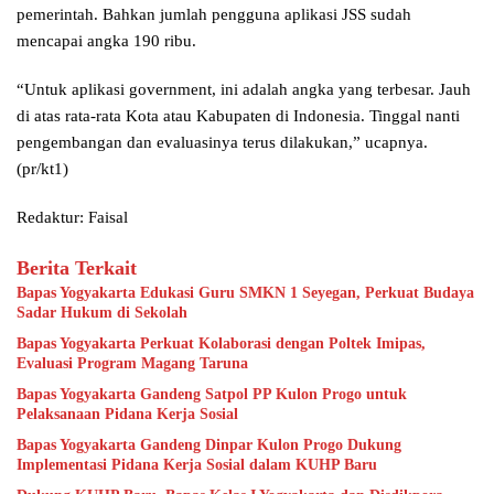
pemerintah. Bahkan jumlah pengguna aplikasi JSS sudah
mencapai angka 190 ribu.
“Untuk aplikasi government, ini adalah angka yang terbesar. Jauh
di atas rata-rata Kota atau Kabupaten di Indonesia. Tinggal nanti
pengembangan dan evaluasinya terus dilakukan,” ucapnya.
(pr/kt1)
Redaktur: Faisal
Berita Terkait
Bapas Yogyakarta Edukasi Guru SMKN 1 Seyegan, Perkuat Budaya
Sadar Hukum di Sekolah
Bapas Yogyakarta Perkuat Kolaborasi dengan Poltek Imipas,
Evaluasi Program Magang Taruna
Bapas Yogyakarta Gandeng Satpol PP Kulon Progo untuk
Pelaksanaan Pidana Kerja Sosial
Bapas Yogyakarta Gandeng Dinpar Kulon Progo Dukung
Implementasi Pidana Kerja Sosial dalam KUHP Baru