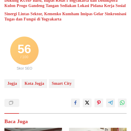
Dukung KUHP Baru, Bapas Kelas I Yogyakarta dan Disdikpora
Kulon Progo Gandeng Tangan Sediakan Lokasi Pidana Kerja Sosial
Sinergi Lintas Sektor, Kemenko Kumham Imipas Gelar Sinkronisasi
Tugas dan Fungsi di Yogyakarta
56
/ 100
Skor SEO
Jogja
Kota Jogja
Smart City
Baca Juga