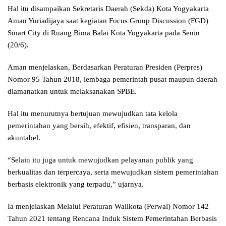
Hal itu disampaikan Sekretaris Daerah (Sekda) Kota Yogyakarta
Aman Yuriadijaya saat kegiatan Focus Group Discussion (FGD)
Smart City di Ruang Bima Balai Kota Yogyakarta pada Senin
(20/6).
Aman menjelaskan, Berdasarkan Peraturan Presiden (Perpres)
Nomor 95 Tahun 2018, lembaga pemerintah pusat maupun daerah
diamanatkan untuk melaksanakan SPBE.
Hal itu menurutnya bertujuan mewujudkan tata kelola
pemerintahan yang bersih, efektif, efisien, transparan, dan
akuntabel.
“Selain itu juga untuk mewujudkan pelayanan publik yang
berkualitas dan terpercaya, serta mewujudkan sistem pemerintahan
berbasis elektronik yang terpadu,” ujarnya.
Ia menjelaskan Melalui Peraturan Walikota (Perwal) Nomor 142
Tahun 2021 tentang Rencana Induk Sistem Pemerintahan Berbasis