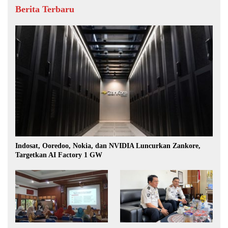
Berita Terbaru
Indosat, Ooredoo, Nokia, dan NVIDIA Luncurkan Zankore,
Targetkan AI Factory 1 GW