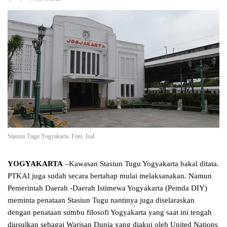
Stasiun Tugu Yogyakarta. Foto: Isal
YOGYAKARTA
–Kawasan Stasiun Tugu Yogyakarta bakal ditata.
PTKAI juga sudah secara bertahap mulai melaksanakan. Namun
Pemerintah Daerah -Daerah Istimewa Yogyakarta (Pemda DIY)
meminta penataan Stasiun Tugu nantinya juga diselaraskan
dengan penataan sumbu filosofi Yogyakarta yang saat ini tengah
diusulkan sebagai Warisan Dunia yang diakui oleh United Nations