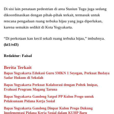
Di sisi lain penataan pedestrian di area Stasiun Tugu juga sedang
dikoordinasikan dengan pihak-pihak terkait, termasuk untuk
rencana pengadaan ruang terbuka hijau yang juga diperlukan,
karena semakin sedikit di Kota Yogyakarta.
“Di perkotaan kan kecil sekali ruang terbuka hijau,” imbuhnya.
(kt1/rd3)
Redaktur: Faisal
Berita Terkait
Bapas Yogyakarta Edukasi Guru SMKN 1 Seyegan, Perkuat Budaya
Sadar Hukum di Sekolah
Bapas Yogyakarta Perkuat Kolaborasi dengan Poltek Imipas,
Evaluasi Program Magang Taruna
Bapas Yogyakarta Gandeng Satpol PP Kulon Progo untuk
Pelaksanaan Pidana Kerja Sosial
Bapas Yogyakarta Gandeng Dinpar Kulon Progo Dukung
Implementasi Pidana Kerja Sosial dalam KUHP Baru