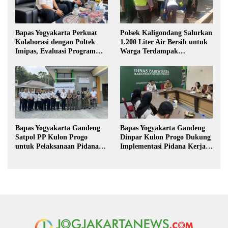
Polsek Kaligondang Salurkan
Bapas Yogyakarta Perkuat
1.200 Liter Air Bersih untuk
Kolaborasi dengan Poltek
Warga Terdampak
Imipas, Evaluasi Program
Kekeringan di Purbalingga
Magang Taruna
Bapas Yogyakarta Gandeng
Bapas Yogyakarta Gandeng
Satpol PP Kulon Progo
Dinpar Kulon Progo Dukung
untuk Pelaksanaan Pidana
Implementasi Pidana Kerja
Kerja Sosial
Sosial dalam KUHP Baru