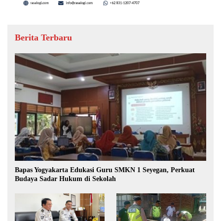
Berita Terbaru
Bapas Yogyakarta Edukasi Guru SMKN 1 Seyegan, Perkuat
Budaya Sadar Hukum di Sekolah