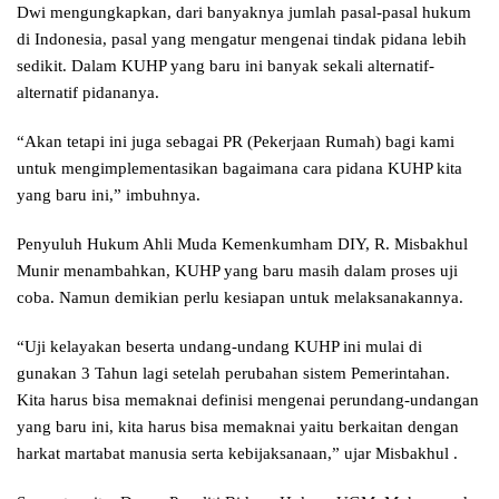
Dwi mengungkapkan, dari banyaknya jumlah pasal-pasal hukum
di Indonesia, pasal yang mengatur mengenai tindak pidana lebih
sedikit. Dalam KUHP yang baru ini banyak sekali alternatif-
alternatif pidananya.
“Akan tetapi ini juga sebagai PR (Pekerjaan Rumah) bagi kami
untuk mengimplementasikan bagaimana cara pidana KUHP kita
yang baru ini,” imbuhnya.
Penyuluh Hukum Ahli Muda Kemenkumham DIY, R. Misbakhul
Munir menambahkan, KUHP yang baru masih dalam proses uji
coba. Namun demikian perlu kesiapan untuk melaksanakannya.
“Uji kelayakan beserta undang-undang KUHP ini mulai di
gunakan 3 Tahun lagi setelah perubahan sistem Pemerintahan.
Kita harus bisa memaknai definisi mengenai perundang-undangan
yang baru ini, kita harus bisa memaknai yaitu berkaitan dengan
harkat martabat manusia serta kebijaksanaan,” ujar Misbakhul .