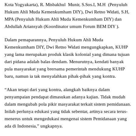
Kota Yogyakarta), R. Misbakhul Munir, S.Sos.I, M.H (Penyuluh
Hukum Ahli Muda Kemenkumham DIY), Dwi Retno Widati, S.H,
MPA (Penyuluh Hukum Ahli Muda Kemenkumham DIY) dan
Abdullah Ariansyah (Koordinator umum Forum BEM DIY ).
Dalam pemaparannya, Penyuluh Hukum Ahli Muda
Kemenkumham DIY, Dwi Retno Widati mengungkapkan, KUHP
yang lama merupakan produk klasik kolonial yang dimana tujuan
dari pidana adalah balas dendam. Menurutnya, kendati banyak
pula masyarakat yang brersama pemerintah mendukung KUHP
baru, namun ia tak menyalahkan pihak-pihak yang kontra.
“Akan tetapi dari yang kontra, alangkah baiknya dalam
penyampaian pendapat dimasukan adanya kajian. Tidak mudah
dalam mengubah pola pikir masyarakat terkait sistem pemidanaan.
Inilah perlunya edukasi yang tidak sebentar, artinya secara terus-
menerus untuk mengedukasi mengenai sistem Pemidanaan yang
ada di Indonesia,” ungkapnya.