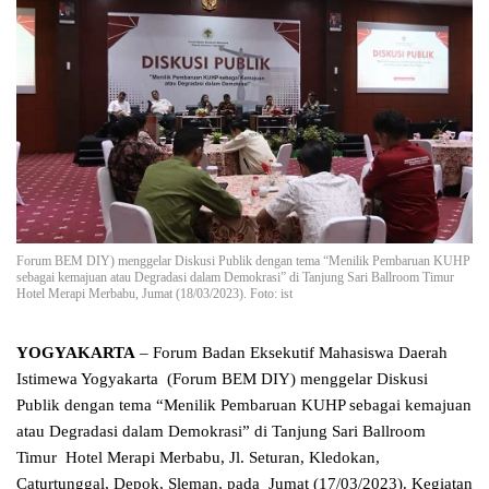
Forum BEM DIY) menggelar Diskusi Publik dengan tema “Menilik Pembaruan KUHP
sebagai kemajuan atau Degradasi dalam Demokrasi” di Tanjung Sari Ballroom Timur
Hotel Merapi Merbabu, Jumat (18/03/2023). Foto: ist
YOGYAKARTA
– Forum Badan Eksekutif Mahasiswa Daerah
Istimewa Yogyakarta (Forum BEM DIY) menggelar Diskusi
Publik dengan tema “Menilik Pembaruan KUHP sebagai kemajuan
atau Degradasi dalam Demokrasi” di Tanjung Sari Ballroom
Timur Hotel Merapi Merbabu, Jl. Seturan, Kledokan,
Caturtunggal, Depok, Sleman, pada Jumat (17/03/2023). Kegiatan