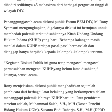
dihadiri sedikitnya 45 mahasiswa dari berbagai perguruan tinggi di
wilayah DIY.
Penanggungjawab acara diskusi publik Forum BEM DIY, M. Rony
Syamsuri mengungkapkan, digelarnya diskusi ini bertujuan untuk
membedah polemik terkait disahkannya Kitab Undang-Undang
Hukum Pidana (KUHP) yang baru. Beberapa kalangan masih
menilai dalam KUHP terdapat pasal-pasal bermasalah dan
dianggap hanya berpihak kepada kelompok-kelompok tertentu.
“Kegiatan Diskusi Publik ini guna tetap mengawal mengawal
permasalahan mengenai KUHP yang belum lama disahkan,”
katanya, seusai acara.
Rony menjelaskan, diskusi publik menghadirkan sejumlah
pembicara dari berbagai latar belakang yang berkompeten dalam
menanggapi polemik lahirnya KUHP baru ini. Para pembicara
tersebut adalah, Muhammad Saleh, S.H., M.H (Dosen Peneliti
Bidang Hukum UGM), Susanto Budi Raharjo, S.H., M.H (DPRD