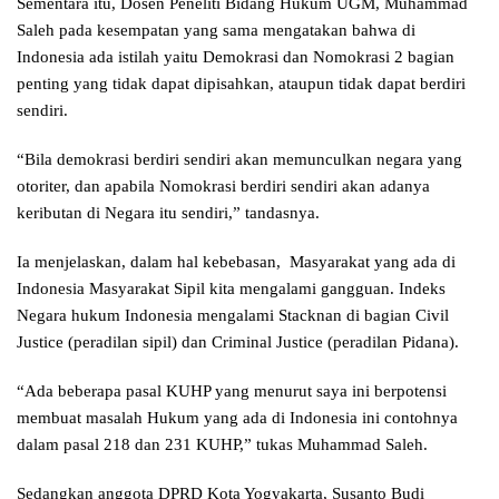
Sementara itu, Dosen Peneliti Bidang Hukum UGM, Muhammad
Saleh pada kesempatan yang sama mengatakan bahwa di
Indonesia ada istilah yaitu Demokrasi dan Nomokrasi 2 bagian
penting yang tidak dapat dipisahkan, ataupun tidak dapat berdiri
sendiri.
“Bila demokrasi berdiri sendiri akan memunculkan negara yang
otoriter, dan apabila Nomokrasi berdiri sendiri akan adanya
keributan di Negara itu sendiri,” tandasnya.
Ia menjelaskan, dalam hal kebebasan, Masyarakat yang ada di
Indonesia Masyarakat Sipil kita mengalami gangguan. Indeks
Negara hukum Indonesia mengalami Stacknan di bagian Civil
Justice (peradilan sipil) dan Criminal Justice (peradilan Pidana).
“Ada beberapa pasal KUHP yang menurut saya ini berpotensi
membuat masalah Hukum yang ada di Indonesia ini contohnya
dalam pasal 218 dan 231 KUHP,” tukas Muhammad Saleh.
Sedangkan anggota DPRD Kota Yogyakarta, Susanto Budi