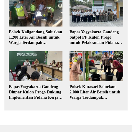
Polsek Kaligondang Salurkan
Bapas Yogyakarta Gandeng
1.200 Liter Air Bersih untuk
Satpol PP Kulon Progo
Warga Terdampak
untuk Pelaksanaan Pidana
Kekeringan di Purbalingga
Kerja Sosial
Bapas Yogyakarta Gandeng
Polsek Kutasari Salurkan
Dinpar Kulon Progo Dukung
2.000 Liter Air Bersih untuk
Implementasi Pidana Kerja
Warga Terdampak
Sosial dalam KUHP Baru
Kekeringan di Purbalingga