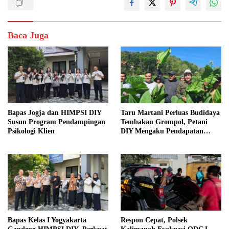
Baca Juga
Bapas Jogja dan HIMPSI DIY
Taru Martani Perluas Budidaya
Susun Program Pendampingan
Tembakau Grompol, Petani
Psikologi Klien
DIY Mengaku Pendapatan
Meningkat
Bapas Kelas I Yogyakarta
Respon Cepat, Polsek