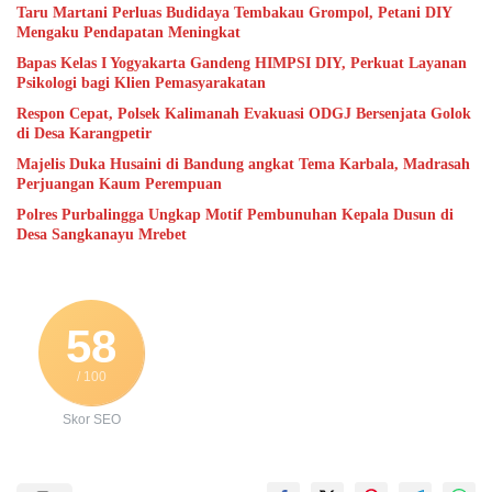
Taru Martani Perluas Budidaya Tembakau Grompol, Petani DIY
Mengaku Pendapatan Meningkat
Bapas Kelas I Yogyakarta Gandeng HIMPSI DIY, Perkuat Layanan
Psikologi bagi Klien Pemasyarakatan
Respon Cepat, Polsek Kalimanah Evakuasi ODGJ Bersenjata Golok
di Desa Karangpetir
Majelis Duka Husaini di Bandung angkat Tema Karbala, Madrasah
Perjuangan Kaum Perempuan
Polres Purbalingga Ungkap Motif Pembunuhan Kepala Dusun di
Desa Sangkanayu Mrebet
58
/ 100
Skor SEO