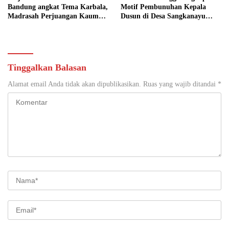
Bandung angkat Tema Karbala,
Motif Pembunuhan Kepala
Madrasah Perjuangan Kaum
Dusun di Desa Sangkanayu
Perempuan
Mrebet
Tinggalkan Balasan
Alamat email Anda tidak akan dipublikasikan.
Ruas yang wajib ditandai
*