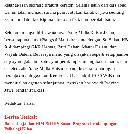
ketangkasan seorang prajurit keraton. Selama lebih dari dua abad,
tari ini telah menjadi sarana pembentukan karakter jiwa seorang
ksatria melalui kedisiplinan berolah fisik dan berolah batin.
Sebelum mengakhiri lawatannya, Yang Mulia Kaisar Jepang
bersantap malam di Bangsal Manis bersama dengan Sri Sultan HB
X didampingi GKR Hemas, Putri Dalem, Mantu Dalem, dan
Wayah Dalem. Beberapa menu yang disajikan seperti setup jambu,
sop ayam galantin, sate ayam jeruk nipis, udang bakar madu, dan
es teler cake.Yang Mulia Kaisar Jepang beserta rombongan
beranjak meninggalkan Keraton sekitar pukul 19.50 WIB untuk
meneruskan agenda selanjutnya keesokan harinya di Provinsi
Jawa Tengah.(pr/kt1)
Redaktur: Faisal
Berita Terkait
Bapas Jogja dan HIMPSI DIY Susun Program Pendampingan
Psikologi Klien