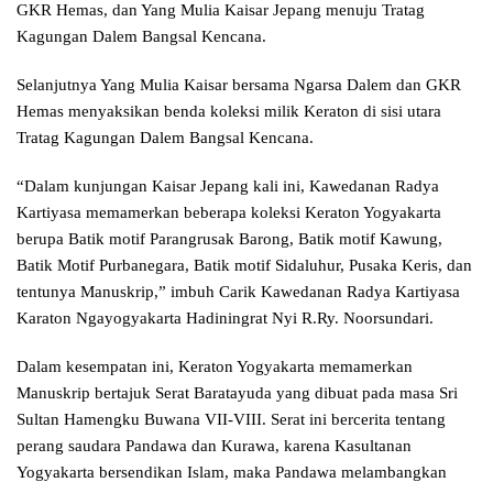
GKR Hemas, dan Yang Mulia Kaisar Jepang menuju Tratag
Kagungan Dalem Bangsal Kencana.
Selanjutnya Yang Mulia Kaisar bersama Ngarsa Dalem dan GKR
Hemas menyaksikan benda koleksi milik Keraton di sisi utara
Tratag Kagungan Dalem Bangsal Kencana.
“Dalam kunjungan Kaisar Jepang kali ini, Kawedanan Radya
Kartiyasa memamerkan beberapa koleksi Keraton Yogyakarta
berupa Batik motif Parangrusak Barong, Batik motif Kawung,
Batik Motif Purbanegara, Batik motif Sidaluhur, Pusaka Keris, dan
tentunya Manuskrip,” imbuh Carik Kawedanan Radya Kartiyasa
Karaton Ngayogyakarta Hadiningrat Nyi R.Ry. Noorsundari.
Dalam kesempatan ini, Keraton Yogyakarta memamerkan
Manuskrip bertajuk Serat Baratayuda yang dibuat pada masa Sri
Sultan Hamengku Buwana VII-VIII. Serat ini bercerita tentang
perang saudara Pandawa dan Kurawa, karena Kasultanan
Yogyakarta bersendikan Islam, maka Pandawa melambangkan