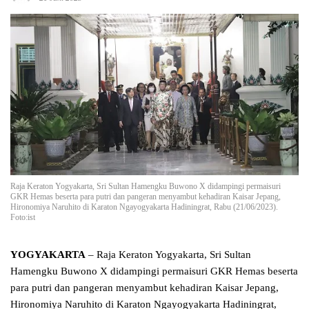
Raja Keraton Yogyakarta, Sri Sultan Hamengku Buwono X didampingi permaisuri
GKR Hemas beserta para putri dan pangeran menyambut kehadiran Kaisar Jepang,
Hironomiya Naruhito di Karaton Ngayogyakarta Hadiningrat, Rabu (21/06/2023).
Foto:ist
YOGYAKARTA
– Raja Keraton Yogyakarta, Sri Sultan
Hamengku Buwono X didampingi permaisuri GKR Hemas beserta
para putri dan pangeran menyambut kehadiran Kaisar Jepang,
Hironomiya Naruhito di Karaton Ngayogyakarta Hadiningrat,