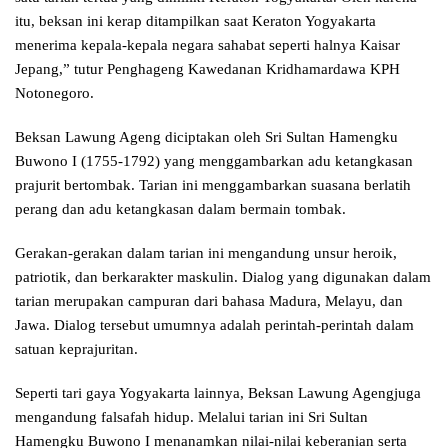
itu, beksan ini kerap ditampilkan saat Keraton Yogyakarta
menerima kepala-kepala negara sahabat seperti halnya Kaisar
Jepang,” tutur Penghageng Kawedanan Kridhamardawa KPH
Notonegoro.
Beksan Lawung Ageng diciptakan oleh Sri Sultan Hamengku
Buwono I (1755-1792) yang menggambarkan adu ketangkasan
prajurit bertombak. Tarian ini menggambarkan suasana berlatih
perang dan adu ketangkasan dalam bermain tombak.
Gerakan-gerakan dalam tarian ini mengandung unsur heroik,
patriotik, dan berkarakter maskulin. Dialog yang digunakan dalam
tarian merupakan campuran dari bahasa Madura, Melayu, dan
Jawa. Dialog tersebut umumnya adalah perintah-perintah dalam
satuan keprajuritan.
Seperti tari gaya Yogyakarta lainnya, Beksan Lawung Agengjuga
mengandung falsafah hidup. Melalui tarian ini Sri Sultan
Hamengku Buwono I menanamkan nilai-nilai keberanian serta