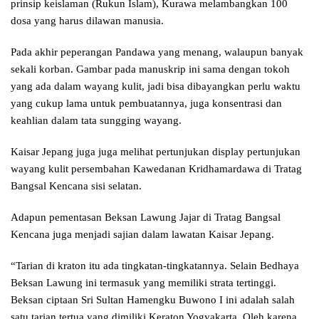
prinsip keislaman (Rukun Islam), Kurawa melambangkan 100
dosa yang harus dilawan manusia.
Pada akhir peperangan Pandawa yang menang, walaupun banyak
sekali korban. Gambar pada manuskrip ini sama dengan tokoh
yang ada dalam wayang kulit, jadi bisa dibayangkan perlu waktu
yang cukup lama untuk pembuatannya, juga konsentrasi dan
keahlian dalam tata sungging wayang.
Kaisar Jepang juga juga melihat pertunjukan display pertunjukan
wayang kulit persembahan Kawedanan Kridhamardawa di Tratag
Bangsal Kencana sisi selatan.
Adapun pementasan Beksan Lawung Jajar di Tratag Bangsal
Kencana juga menjadi sajian dalam lawatan Kaisar Jepang.
“Tarian di kraton itu ada tingkatan-tingkatannya. Selain Bedhaya
Beksan Lawung ini termasuk yang memiliki strata tertinggi.
Beksan ciptaan Sri Sultan Hamengku Buwono I ini adalah salah
satu tarian tertua yang dimiliki Keraton Yogyakarta. Oleh karena