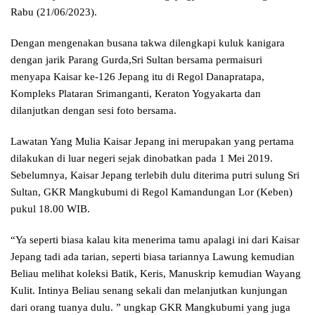
Rabu (21/06/2023).
Dengan mengenakan busana takwa dilengkapi kuluk kanigara
dengan jarik Parang Gurda,Sri Sultan bersama permaisuri
menyapa Kaisar ke-126 Jepang itu di Regol Danapratapa,
Kompleks Plataran Srimanganti, Keraton Yogyakarta dan
dilanjutkan dengan sesi foto bersama.
Lawatan Yang Mulia Kaisar Jepang ini merupakan yang pertama
dilakukan di luar negeri sejak dinobatkan pada 1 Mei 2019.
Sebelumnya, Kaisar Jepang terlebih dulu diterima putri sulung Sri
Sultan, GKR Mangkubumi di Regol Kamandungan Lor (Keben)
pukul 18.00 WIB.
“Ya seperti biasa kalau kita menerima tamu apalagi ini dari Kaisar
Jepang tadi ada tarian, seperti biasa tariannya Lawung kemudian
Beliau melihat koleksi Batik, Keris, Manuskrip kemudian Wayang
Kulit. Intinya Beliau senang sekali dan melanjutkan kunjungan
dari orang tuanya dulu. ” ungkap GKR Mangkubumi yang juga