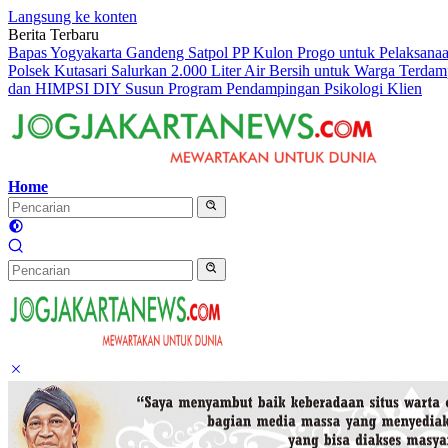
Langsung ke konten
Berita Terbaru
Bapas Yogyakarta Gandeng Satpol PP Kulon Progo untuk Pelaksanaan
Polsek Kutasari Salurkan 2.000 Liter Air Bersih untuk Warga Terda
dan HIMPSI DIY Susun Program Pendampingan Psikologi Klien
Home