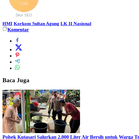
/ 100
Skor SEO
HMI
Korkom Sultan Agung
LK II Nasional
Komentar
Baca Juga
Polsek Kutasari Salurkan 2.000 Liter Air Bersih untuk Warga 