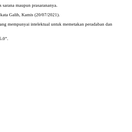
s sarana maupun prasarananya.
 kata Galih, Kamis (20/07/2021).
ang mempunyai intelektual untuk memetakan peradaban dan
5.0”.