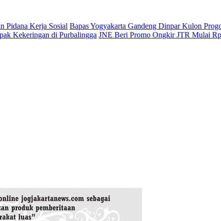
 Pidana Kerja Sosial
Bapas Yogyakarta Gandeng Dinpar Kulon Prog
mpak Kekeringan di Purbalingga
JNE Beri Promo Ongkir JTR Mulai Rp2