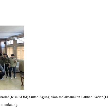
ariat (KORKOM) Sultan Agung akan melaksanakan Latihan Kader (LK) 
3 mendatang.