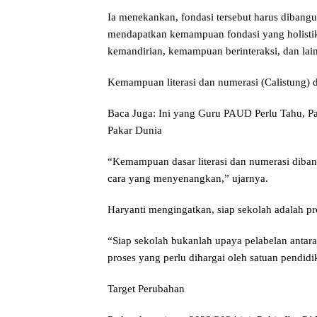
Ia menekankan, fondasi tersebut harus dibangun
mendapatkan kemampuan fondasi yang holistik
kemandirian, kemampuan berinteraksi, dan lai
Kemampuan literasi dan numerasi (Calistung) 
Baca Juga: Ini yang Guru PAUD Perlu Tahu, Pa
Pakar Dunia
“Kemampuan dasar literasi dan numerasi diba
cara yang menyenangkan,” ujarnya.
Haryanti mengingatkan, siap sekolah adalah pro
“Siap sekolah bukanlah upaya pelabelan antar
proses yang perlu dihargai oleh satuan pendid
Target Perubahan