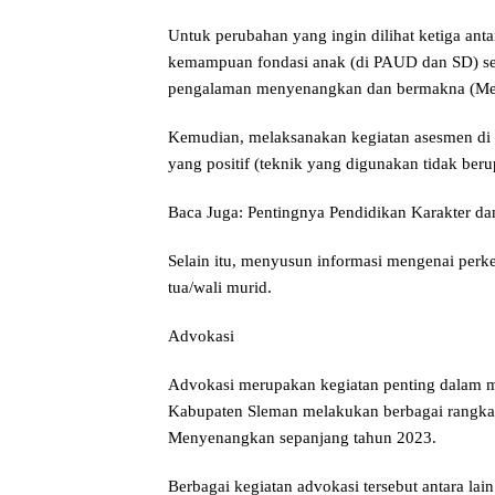
Untuk perubahan yang ingin dilihat ketiga a
kemampuan fondasi anak (di PAUD dan SD) se
pengalaman menyenangkan dan bermakna (Mem
Kemudian, melaksanakan kegiatan asesmen di k
yang positif (teknik yang digunakan tidak berupa
Baca Juga: Pentingnya Pendidikan Karakter 
Selain itu, menyusun informasi mengenai perk
tua/wali murid.
Advokasi
Advokasi merupakan kegiatan penting dalam
Kabupaten Sleman melakukan berbagai rangka
Menyenangkan sepanjang tahun 2023.
Berbagai kegiatan advokasi tersebut antara l