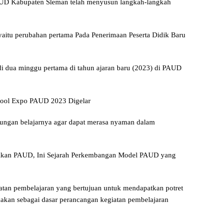
PAUD Kabupaten Sleman telah menyusun langkah-langkah
 yaitu perubahan pertama Pada Penerimaan Peserta Didik Baru
di dua minggu pertama di tahun ajaran baru (2023) di PAUD
School Expo PAUD 2023 Digelar
kungan belajarnya agar dapat merasa nyaman dalam
rikan PAUD, Ini Sejarah Perkembangan Model PAUD yang
iatan pembelajaran yang bertujuan untuk mendapatkan potret
nakan sebagai dasar perancangan kegiatan pembelajaran