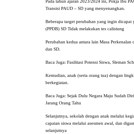
Pada tahun ajaran 2023/2024 ini, Pokja Ibu 
Transisi PAUD – SD yang menyenangkan.
Beberapa target perubahan yang ingin dicapai
(PPDB) SD Tidak melakukan tes calistung
Perubahan kedua antara lain Masa Perkenalan 
dan SD.
Baca Juga: Fasilitasi Potensi Siswa, Sleman 
Kemudian, anak (serta orang tua) dengan ling
berkegiatan.
Baca Juga: Sejak Dulu Negara Maju Sudah Di
Jarang Orang Tahu
Selanjutnya, sekolah dengan anak melalui keg
capaian siswa melalui asesmen awal, dan digu
selanjutnya