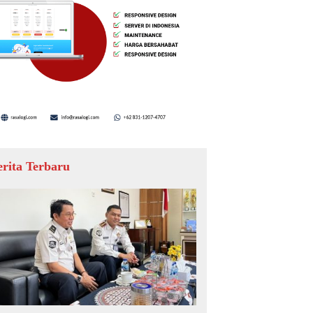
erita Terbaru