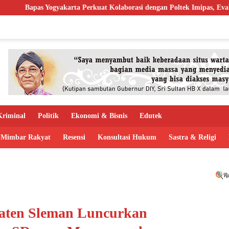
rta Perkuat Kolaborasi dengan Poltek Imipas, Evaluasi Program Magan
riminal
Politik
Ekonomi & Bisnis
Edutek
Mimbar Rakyat
Resensi
Konsultasi Hukum
Sastra & Religi
aten Sleman Luncurkan