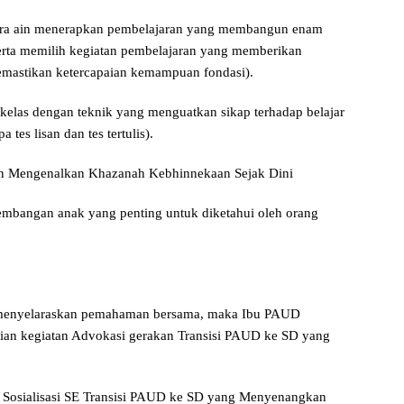
ntara ain menerapkan pembelajaran yang membangun enam
rta memilih kegiatan pembelajaran yang memberikan
astikan ketercapaian kemampuan fondasi).
elas dengan teknik yang menguatkan sikap terhadap belajar
 tes lisan dan tes tertulis).
dan Mengenalkan Khazanah Kebhinnekaan Sejak Dini
embangan anak yang penting untuk diketahui oleh orang
 menyelaraskan pemahaman bersama, maka Ibu PAUD
ian kegiatan Advokasi gerakan Transisi PAUD ke SD yang
ain Sosialisasi SE Transisi PAUD ke SD yang Menyenangkan