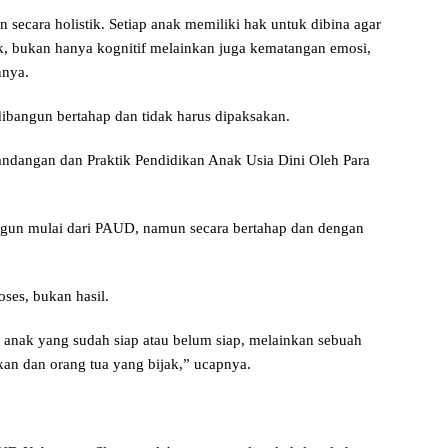
 secara holistik. Setiap anak memiliki hak untuk dibina agar
, bukan hanya kognitif melainkan juga kematangan emosi,
nnya.
dibangun bertahap dan tidak harus dipaksakan.
ndangan dan Praktik Pendidikan Anak Usia Dini Oleh Para
ngun mulai dari PAUD, namun secara bertahap dan dengan
ses, bukan hasil.
a anak yang sudah siap atau belum siap, melainkan sebuah
ikan dan orang tua yang bijak,” ucapnya.