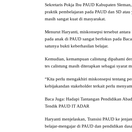
Sekretaris Pokja Ibu PAUD Kabupaten Sleman,
praktik pembelajaran pada PAUD dan SD atau y
masih sangat kuat di masyarakat.
Menurut Haryanti, miskonsepsi tersebut anta
pada anak di PAUD sangat berfokus pada Baca, 
satunya bukti keberhasilan belajar.
Kemudian, kemampuan calistung dipahami deng
tes calistung masih diterapkan sebagai syara
“Kita perlu mengakhiri miskonsepsi tentang p
kebijakandan stakeholder terkait perlu menyama
Baca Juga: Hadapi Tantangan Pendidikan Aba
Tendik PAUD IT ADAR
Haryanti menjelaskan, Transisi PAUD ke jenjan
belajar-mengajar di PAUD dan pendidikan dasa