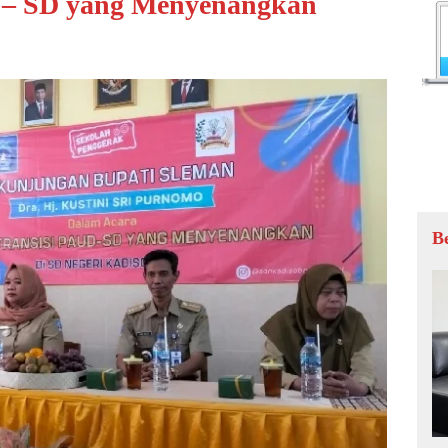
 – SD yang Menyenangkan
B