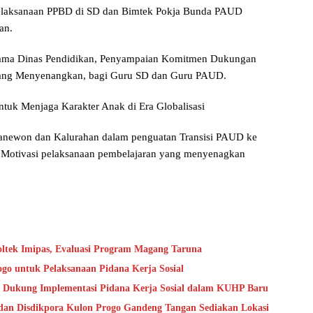
pelaksanaan PPBD di SD dan Bimtek Pokja Bunda PAUD
an.
rsama Dinas Pendidikan, Penyampaian Komitmen Dukungan
ang Menyenangkan, bagi Guru SD dan Guru PAUD.
ntuk Menjaga Karakter Anak di Era Globalisasi
panewon dan Kalurahan dalam penguatan Transisi PAUD ke
 Motivasi pelaksanaan pembelajaran yang menyenagkan
oltek Imipas, Evaluasi Program Magang Taruna
go untuk Pelaksanaan Pidana Kerja Sosial
 Dukung Implementasi Pidana Kerja Sosial dalam KUHP Baru
dan Disdikpora Kulon Progo Gandeng Tangan Sediakan Lokasi