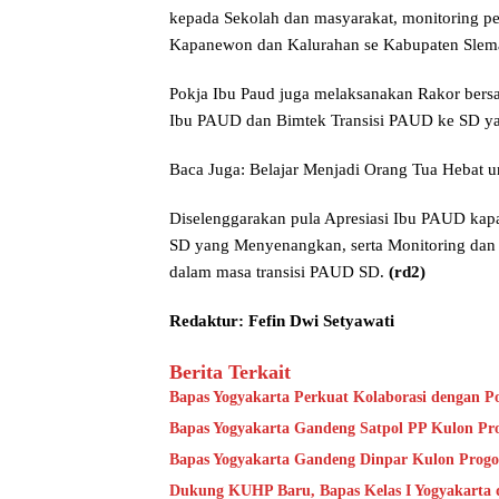
kepada Sekolah dan masyarakat, monitoring 
Kapanewon dan Kalurahan se Kabupaten Slem
Pokja Ibu Paud juga melaksanakan Rakor be
Ibu PAUD dan Bimtek Transisi PAUD ke SD y
Baca Juga: Belajar Menjadi Orang Tua Hebat u
Diselenggarakan pula Apresiasi Ibu PAUD ka
SD yang Menyenangkan, serta Monitoring dan
dalam masa transisi PAUD SD.
(rd2)
Redaktur: Fefin Dwi Setyawati
Berita Terkait
Bapas Yogyakarta Perkuat Kolaborasi dengan P
Bapas Yogyakarta Gandeng Satpol PP Kulon Pro
Bapas Yogyakarta Gandeng Dinpar Kulon Progo
Dukung KUHP Baru, Bapas Kelas I Yogyakarta 