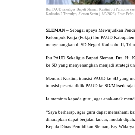
Ibu PAUD sekaligus Bupati Sleman, Kustini Sri Purnomo sa
Kadisobo 2 Trimulyo, Sleman Senin (18/9/2023). Foto: Fefin
SLEMAN
– Sebagai upaya Mewujudkan Pendid
Kelompok Kerja (Pokja) Ibu PAUD Kabupaten
menyenangkan di SD Negeri Kadisobo II, Trim
Ibu PAUD Sekaligus Bupati Sleman, Dra. Hj. 
ke SD yang menyenangkan menjadi strategi u
Menurut Kustini, transisi PAUD ke SD yang 
transisi peserta didik PAUD ke SD/MI/sederajat
Ia meminta kepada guru, agar anak-anak menda
“Saya berharap, agar guru dapat memahami kar
diharapkan dapat berjalan lancar, mudah dipah
Kepala Dinas Pendidikan Sleman, Ery Widarya