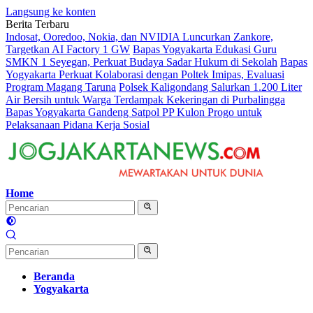
Langsung ke konten
Berita Terbaru
Indosat, Ooredoo, Nokia, dan NVIDIA Luncurkan Zankore,
Targetkan AI Factory 1 GW
Bapas Yogyakarta Edukasi Guru
SMKN 1 Seyegan, Perkuat Budaya Sadar Hukum di Sekolah
Bapas
Yogyakarta Perkuat Kolaborasi dengan Poltek Imipas, Evaluasi
Program Magang Taruna
Polsek Kaligondang Salurkan 1.200 Liter
Air Bersih untuk Warga Terdampak Kekeringan di Purbalingga
Bapas Yogyakarta Gandeng Satpol PP Kulon Progo untuk
Pelaksanaan Pidana Kerja Sosial
Home
Beranda
Yogyakarta