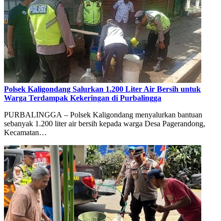
Polsek Kaligondang Salurkan 1.200 Liter Air Bersih untuk
Warga Terdampak Kekeringan di Purbalingga
PURBALINGGA – Polsek Kaligondang menyalurkan bantuan
sebanyak 1.200 liter air bersih kepada warga Desa Pagerandong,
Kecamatan…