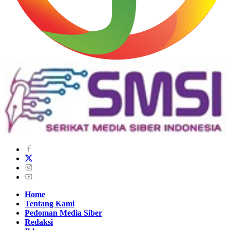
Home
Tentang Kami
Pedoman Media Siber
Redaksi