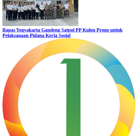
Bapas Yogyakarta Gandeng Satpol PP Kulon Progo untuk
Pelaksanaan Pidana Kerja Sosial