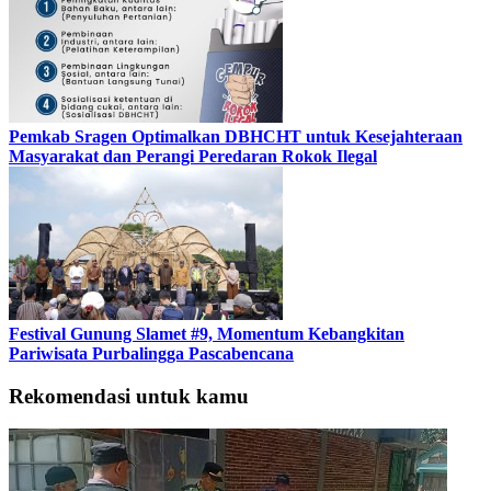
Pemkab Sragen Optimalkan DBHCHT untuk Kesejahteraan
Masyarakat dan Perangi Peredaran Rokok Ilegal
Festival Gunung Slamet #9, Momentum Kebangkitan
Pariwisata Purbalingga Pascabencana
Rekomendasi untuk kamu