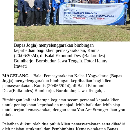
Bapas Jogja) menyelenggarakan bimbingan
kepribadian bagi klien pemasyarakatan, Kamis
(20/06/2024), di Balai Ekonomi Desa(Balkondes)
Bumiharjo, Borobudur, Jawa Tengah. Foto: Henny
Irawati
MAGELANG
– Balai Pemasyarakatan Kelas I Yogyakarta (Bapas
Jogja) menyelenggarakan bimbingan kepribadian bagi klien
pemasyarakatan, Kamis (20/06/2024), di Balai Ekonomi
Desa(Balkondes) Bumiharjo, Borobudur, Jawa Tengah, .
Bimbingan kali ini berupa kegiatan secara personal kepada klien
untuk peningkatan kepribadian menjadi lebih baik dan lebih siap
untuk terjun kemasyarakat, dengan tema You Are Stronger than you
think.
Pelatihan diikuti oleh dua puluh klien pemasyarakatan serta dihadiri
oleh pejabat struktural dan Pembimbing Kemasyarakatan Bapas