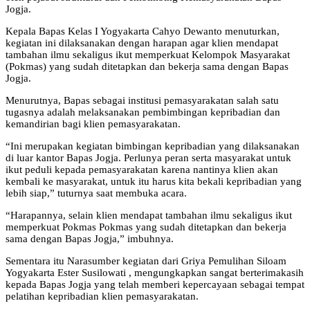
Jogja.
Kepala Bapas Kelas I Yogyakarta Cahyo Dewanto menuturkan,
kegiatan ini dilaksanakan dengan harapan agar klien mendapat
tambahan ilmu sekaligus ikut memperkuat Kelompok Masyarakat
(Pokmas) yang sudah ditetapkan dan bekerja sama dengan Bapas
Jogja.
Menurutnya, Bapas sebagai institusi pemasyarakatan salah satu
tugasnya adalah melaksanakan pembimbingan kepribadian dan
kemandirian bagi klien pemasyarakatan.
“Ini merupakan kegiatan bimbingan kepribadian yang dilaksanakan
di luar kantor Bapas Jogja. Perlunya peran serta masyarakat untuk
ikut peduli kepada pemasyarakatan karena nantinya klien akan
kembali ke masyarakat, untuk itu harus kita bekali kepribadian yang
lebih siap,” tuturnya saat membuka acara.
“Harapannya, selain klien mendapat tambahan ilmu sekaligus ikut
memperkuat Pokmas Pokmas yang sudah ditetapkan dan bekerja
sama dengan Bapas Jogja,” imbuhnya.
Sementara itu Narasumber kegiatan dari Griya Pemulihan Siloam
Yogyakarta Ester Susilowati , mengungkapkan sangat berterimakasih
kepada Bapas Jogja yang telah memberi kepercayaan sebagai tempat
pelatihan kepribadian klien pemasyarakatan.