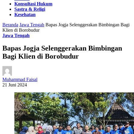
Konsultasi Hukum
Sastra & Religi
Kesehatan
Beranda
Jawa Tengah
Bapas Jogja Selenggerakan Bimbingan Bagi
Klien di Borobudur
Jawa Tengah
Bapas Jogja Selenggerakan Bimbingan
Bagi Klien di Borobudur
Muhammad Faisal
21 Juni 2024