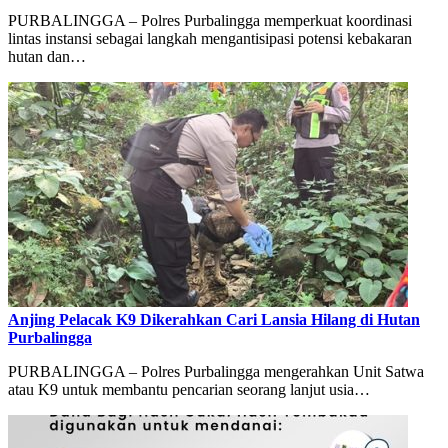
PURBALINGGA – Polres Purbalingga memperkuat koordinasi
lintas instansi sebagai langkah mengantisipasi potensi kebakaran
hutan dan…
Anjing Pelacak K9 Dikerahkan Cari Lansia Hilang di Hutan
Purbalingga
PURBALINGGA – Polres Purbalingga mengerahkan Unit Satwa
atau K9 untuk membantu pencarian seorang lanjut usia…