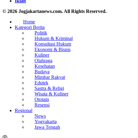
Iklan
© 2026 Jogjakartanews.com. All Rights Reserved.
Home
Kategori Berita
Politik
Hukum & Kriminal
Konsultasi Hukum
Ekonomi & Bisnis
Kuliner
Olahraga
Kesehatan
Budaya
Mimbar Rakyat
Edutek
Sastra & Religi
Wisata & Kuliner
Ototain
Resensi
Regional
News
Yogyakarta
Jawa Tengah