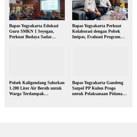
Bapas Yogyakarta Edukasi
Bapas Yogyakarta Perkuat
Guru SMKN 1 Seyegan,
Kolaborasi dengan Poltek
Perkuat Budaya Sadar
Imipas, Evaluasi Program
Hukum di Sekolah
Magang Taruna
Polsek Kaligondang Salurkan
Bapas Yogyakarta Gandeng
1.200 Liter Air Bersih untuk
Satpol PP Kulon Progo
Warga Terdampak
untuk Pelaksanaan Pidana
Kekeringan di Purbalingga
Kerja Sosial