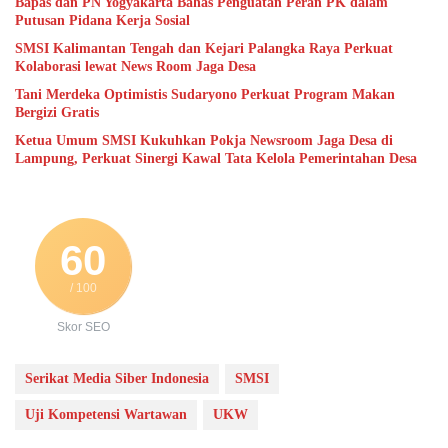
Bapas dan PN Yogyakarta Bahas Penguatan Peran PK dalam
Putusan Pidana Kerja Sosial
SMSI Kalimantan Tengah dan Kejari Palangka Raya Perkuat
Kolaborasi lewat News Room Jaga Desa
Tani Merdeka Optimistis Sudaryono Perkuat Program Makan
Bergizi Gratis
Ketua Umum SMSI Kukuhkan Pokja Newsroom Jaga Desa di
Lampung, Perkuat Sinergi Kawal Tata Kelola Pemerintahan Desa
60
/ 100
Skor SEO
Serikat Media Siber Indonesia
SMSI
Uji Kompetensi Wartawan
UKW