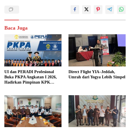
Baca Juga
UI dan PERADI Profesional
Direct Flight YIA–Jeddah,
Buka PKPA Angkatan I 2026,
Umrah dari Yogya Lebih Simpel
Hadirkan Pimpinan KPK
hingga Wakil Jaksa Agung
sebagai Pengajar