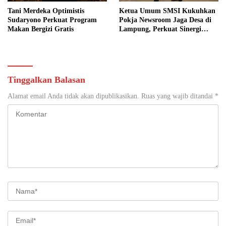
Tani Merdeka Optimistis
Ketua Umum SMSI Kukuhkan
Sudaryono Perkuat Program
Pokja Newsroom Jaga Desa di
Makan Bergizi Gratis
Lampung, Perkuat Sinergi
Kawal Tata Kelola
Pemerintahan Desa
Tinggalkan Balasan
Alamat email Anda tidak akan dipublikasikan.
Ruas yang wajib ditandai
*