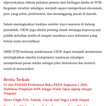
diproyeksikan diikuti puluhan peserta dari berbagai media di NTB.
Kegiatan tersebut sekaligus menjadi upaya memperkuat ekosistem
pers yang sehat, profesional, dan bertanggung jawab di daerah.
Selain meningkatkan kualitas sumber daya manusia di bidang
jurnalistik, UKW juga dinilai penting untuk menjaga kepercayaan
publik terhadap media di tengah maraknya arus informasi yang
belum tentu terverifikasi.
SMSI NTB berharap pelaksanaan UKW dapat menjadi momentum
meningkatkan standar kompetensi wartawan sekaligus
memperkuat peran media sebagai pilar demokrasi dan kontrol
sosial di masyarakat.
Berita Terkait
UI dan PERADI Profesional Buka PKPA Angkatan I 2026,
Hadirkan Pimpinan KPK hingga Wakil Jaksa Agung sebagai
Pengajar
Direct Flight YIA–Jeddah, Umrah dari Yogya Lebih Simpel