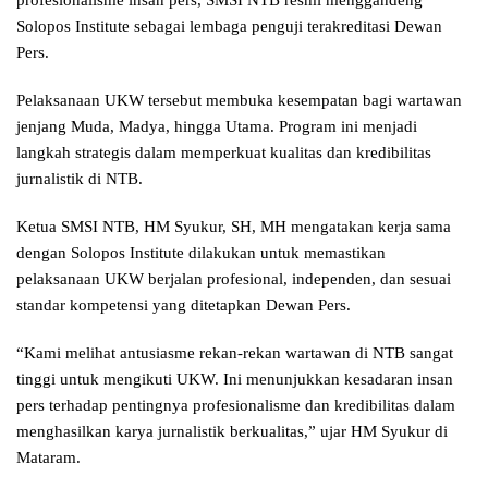
profesionalisme insan pers, SMSI NTB resmi menggandeng
Solopos Institute sebagai lembaga penguji terakreditasi Dewan
Pers.
Pelaksanaan UKW tersebut membuka kesempatan bagi wartawan
jenjang Muda, Madya, hingga Utama. Program ini menjadi
langkah strategis dalam memperkuat kualitas dan kredibilitas
jurnalistik di NTB.
Ketua SMSI NTB, HM Syukur, SH, MH mengatakan kerja sama
dengan Solopos Institute dilakukan untuk memastikan
pelaksanaan UKW berjalan profesional, independen, dan sesuai
standar kompetensi yang ditetapkan Dewan Pers.
“Kami melihat antusiasme rekan-rekan wartawan di NTB sangat
tinggi untuk mengikuti UKW. Ini menunjukkan kesadaran insan
pers terhadap pentingnya profesionalisme dan kredibilitas dalam
menghasilkan karya jurnalistik berkualitas,” ujar HM Syukur di
Mataram.