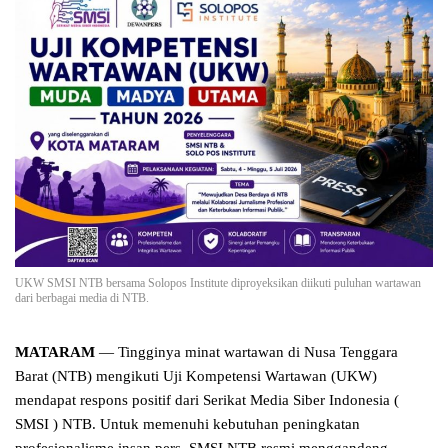
UKW SMSI NTB bersama Solopos Institute diproyeksikan diikuti puluhan wartawan
dari berbagai media di NTB.
MATARAM
— Tingginya minat wartawan di Nusa Tenggara
Barat (NTB) mengikuti Uji Kompetensi Wartawan (UKW)
mendapat respons positif dari Serikat Media Siber Indonesia (
SMSI ) NTB. Untuk memenuhi kebutuhan peningkatan